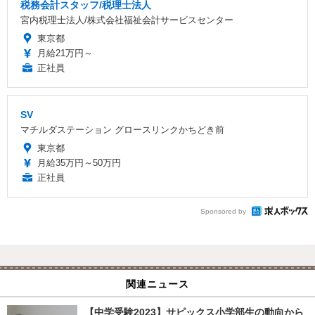
税務会計スタッフ/税理士法人
宮内税理士法人/株式会社福祉会計サービスセンター
東京都
月給21万円～
正社員
SV
マチルダステーション グロースリンクかちどき前
東京都
月給35万円～50万円
正社員
Sponsored by
関連ニュース
【中学受験2023】サピックス小学部生の動向から