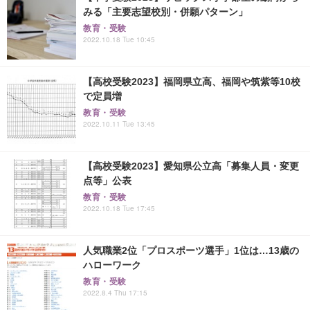
みる「主要志望校別・併願パターン」
教育・受験
2022.10.18 Tue 10:45
【高校受験2023】福岡県立高、福岡や筑紫等10校
で定員増
教育・受験
2022.10.11 Tue 13:45
【高校受験2023】愛知県公立高「募集人員・変更
点等」公表
教育・受験
2022.10.18 Tue 17:45
人気職業2位「プロスポーツ選手」1位は…13歳の
ハローワーク
教育・受験
2022.8.4 Thu 17:15