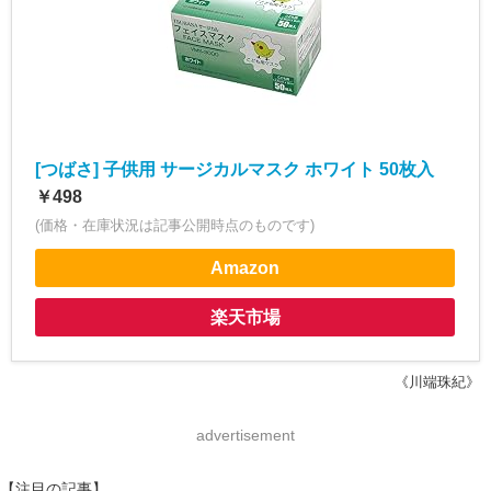
[つばさ] 子供用 サージカルマスク ホワイト 50枚入
￥498
(価格・在庫状況は記事公開時点のものです)
Amazon
楽天市場
《川端珠紀》
advertisement
【注目の記事】