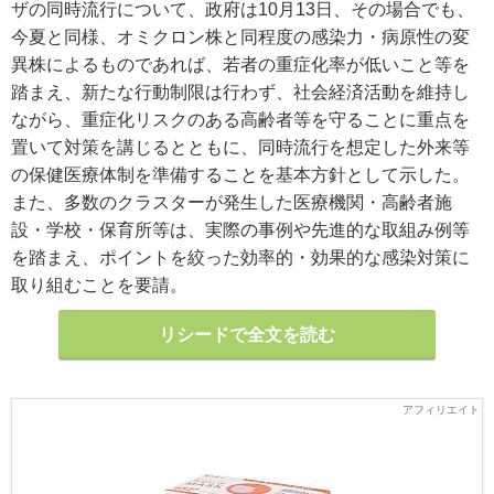
ザの同時流行について、政府は10月13日、その場合でも、
今夏と同様、オミクロン株と同程度の感染力・病原性の変
異株によるものであれば、若者の重症化率が低いこと等を
踏まえ、新たな行動制限は行わず、社会経済活動を維持し
ながら、重症化リスクのある高齢者等を守ることに重点を
置いて対策を講じるとともに、同時流行を想定した外来等
の保健医療体制を準備することを基本方針として示した。
また、多数のクラスターが発生した医療機関・高齢者施
設・学校・保育所等は、実際の事例や先進的な取組み例等
を踏まえ、ポイントを絞った効率的・効果的な感染対策に
取り組むことを要請。
リシードで全文を読む