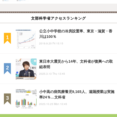
文部科学省アクセスランキング
公立小中学校の冷房設置率、東京・滋賀・香
川は100％
2019.9.20 Fri 15:15
東日本大震災から14年、文科省が復興への取
組表明
2025.3.13 Thu 13:45
小中高の病気療養児9,165人、遠隔授業は実施
率24％…文科省
2023.10.23 Mon 10:45