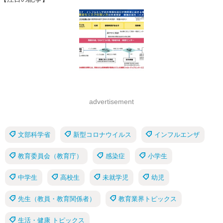
advertisement
文部科学省
新型コロナウイルス
インフルエンザ
教育委員会（教育庁）
感染症
小学生
中学生
高校生
未就学児
幼児
先生（教員・教育関係者）
教育業界トピックス
生活・健康 トピックス