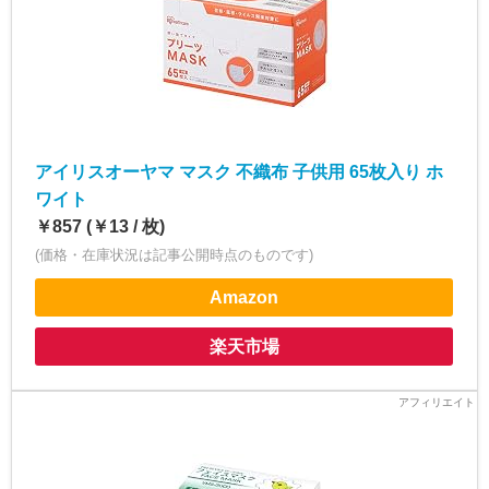
アイリスオーヤマ マスク 不織布 子供用 65枚入り ホ
ワイト
￥857 (￥13 / 枚)
(価格・在庫状況は記事公開時点のものです)
Amazon
楽天市場