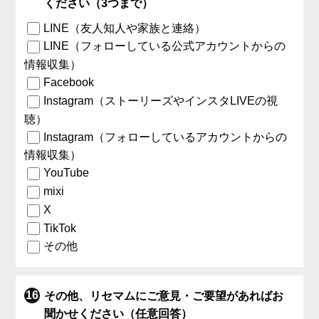
ください（3つまで）
LINE（友人知人や家族と連絡）
LINE（フォローしている公式アカウントからの
情報収集）
Facebook
Instagram（ストーリーズやインスタLIVEの視
聴）
Instagram（フォローしているアカウントからの
情報収集）
YouTube
mixi
X
TikTok
その他
その他、リセマムにご意見・ご要望があればお
聞かせください（任意回答）