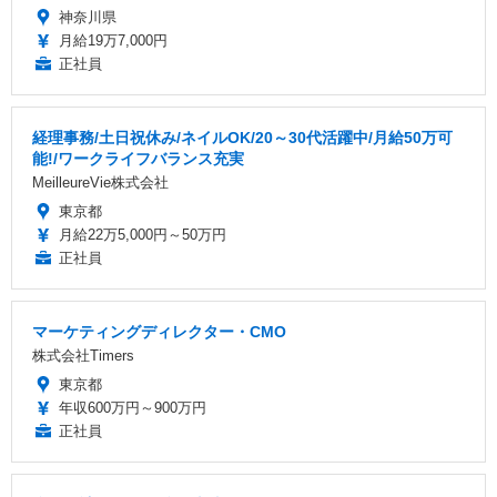
神奈川県
月給19万7,000円
正社員
経理事務/土日祝休み/ネイルOK/20～30代活躍中/月給50万可
能!/ワークライフバランス充実
MeilleureVie株式会社
東京都
月給22万5,000円～50万円
正社員
マーケティングディレクター・CMO
株式会社Timers
東京都
年収600万円～900万円
正社員