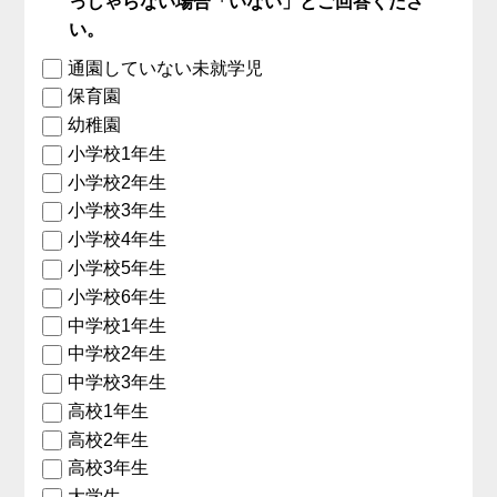
っしゃらない場合「いない」とご回答くださ
い。
通園していない未就学児
保育園
幼稚園
小学校1年生
小学校2年生
小学校3年生
小学校4年生
小学校5年生
小学校6年生
中学校1年生
中学校2年生
中学校3年生
高校1年生
高校2年生
高校3年生
大学生