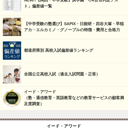
ト」偏差値一覧
【中学受験の塾選び】SAPIX・日能研・四谷大塚・早稲
アカ・エルカミノ・グノーブルの特徴・費用と合格力
都道府県別 高校入試偏差値ランキング
全国公立高校入試（過去入試問題・正答）
イード・アワード
（塾・通信教育・英語教育などの教育サービスの顧客満
足度調査）
イード・アワード