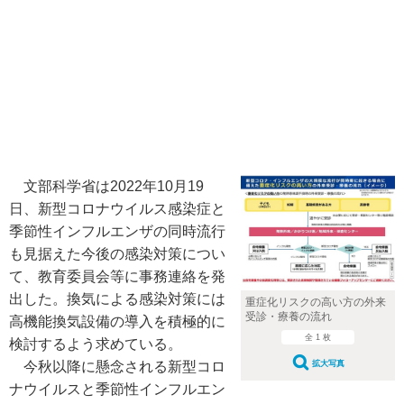
文部科学省は2022年10月19
日、新型コロナウイルス感染症と
季節性インフルエンザの同時流行
も見据えた今後の感染対策につい
て、教育委員会等に事務連絡を発
出した。換気による感染対策には
重症化リスクの高い方の外来
受診・療養の流れ
高機能換気設備の導入を積極的に
全 1 枚
検討するよう求めている。
拡大写真
今秋以降に懸念される新型コロ
ナウイルスと季節性インフルエン