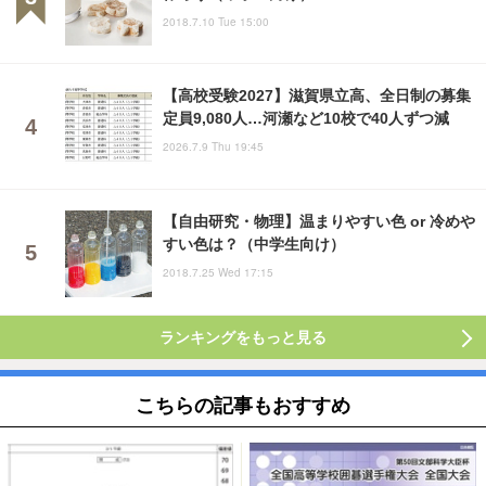
2018.7.10 Tue 15:00
【高校受験2027】滋賀県立高、全日制の募集
定員9,080人…河瀬など10校で40人ずつ減
2026.7.9 Thu 19:45
【自由研究・物理】温まりやすい色 or 冷めや
すい色は？（中学生向け）
2018.7.25 Wed 17:15
ランキングをもっと見る
こちらの記事もおすすめ