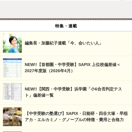
特集・連載
編集長・加藤紀子連載「今、会いたい人」
NEW!!【首都圏・中学受験】SAPIX 上位校偏差値＜
2027年度版（2026年4月）
NEW!!【関西・中学受験】浜学園「小6合否判定テス
ト」偏差値一覧
【中学受験の塾選び】SAPIX・日能研・四谷大塚・早稲
アカ・エルカミノ・グノーブルの特徴・費用と合格力