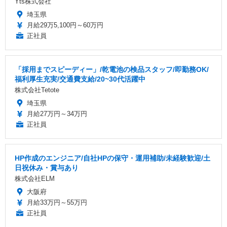
Yts株式会社
埼玉県
月給29万5,100円～60万円
正社員
「採用までスピーディー」/乾電池の検品スタッフ/即勤務OK/
福利厚生充実/交通費支給/20~30代活躍中
株式会社Tetote
埼玉県
月給27万円～34万円
正社員
HP作成のエンジニア/自社HPの保守・運用補助/未経験歓迎/土
日祝休み・賞与あり
株式会社ELM
大阪府
月給33万円～55万円
正社員