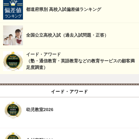
都道府県別 高校入試偏差値ランキング
全国公立高校入試（過去入試問題・正答）
イード・アワード
（塾・通信教育・英語教育などの教育サービスの顧客満
足度調査）
イード・アワード
幼児教室2026