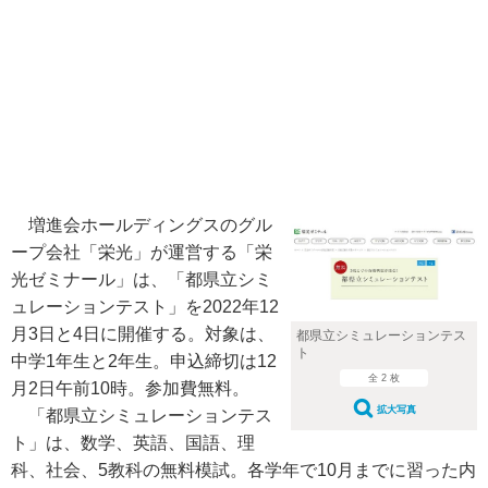
増進会ホールディングスのグル
ープ会社「栄光」が運営する「栄
光ゼミナール」は、「都県立シミ
ュレーションテスト」を2022年12
月3日と4日に開催する。対象は、
都県立シミュレーションテス
ト
中学1年生と2年生。申込締切は12
全 2 枚
月2日午前10時。参加費無料。
拡大写真
「都県立シミュレーションテス
ト」は、数学、英語、国語、理
科、社会、5教科の無料模試。各学年で10月までに習った内