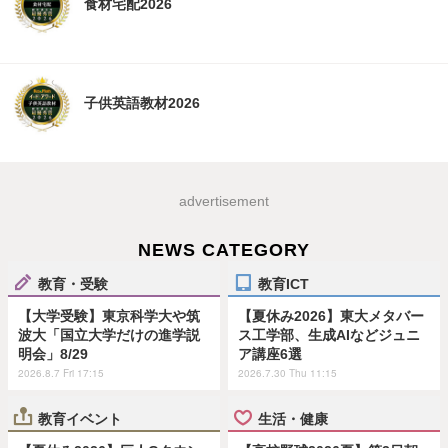
食材宅配2026
子供英語教材2026
advertisement
NEWS CATEGORY
教育・受験
教育ICT
【大学受験】東京科学大や筑
【夏休み2026】東大メタバー
波大「国立大学だけの進学説
ス工学部、生成AIなどジュニ
明会」8/29
ア講座6選
2026.8.7 Fri 17:15
2026.7.30 Thu 11:15
教育イベント
生活・健康