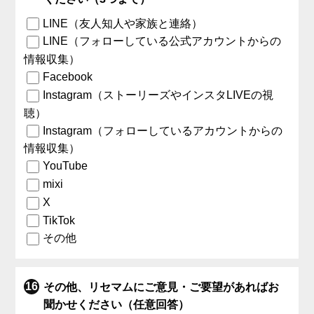
LINE（友人知人や家族と連絡）
LINE（フォローしている公式アカウントからの
情報収集）
Facebook
Instagram（ストーリーズやインスタLIVEの視
聴）
Instagram（フォローしているアカウントからの
情報収集）
YouTube
mixi
X
TikTok
その他
その他、リセマムにご意見・ご要望があればお
聞かせください（任意回答）