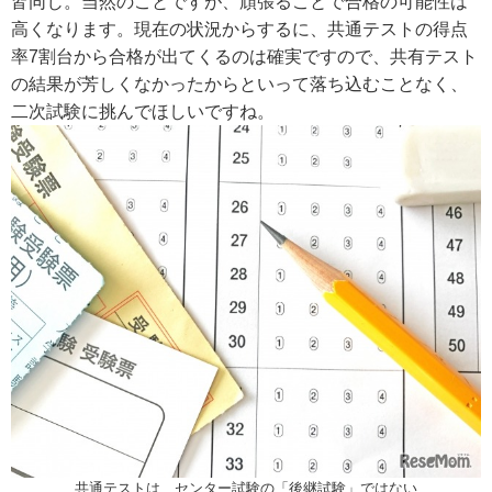
皆同じ。当然のことですが、頑張ることで合格の可能性は
高くなります。現在の状況からするに、共通テストの得点
率
7
割台から合格が出てくるのは確実ですので、共有テスト
の結果が芳しくなかったからといって落ち込むことなく、
二次
試験に挑んでほしいですね。
共通テストは、センター試験の「後継試験」ではない