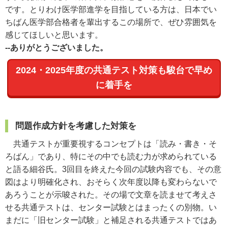
です。とりわけ医学部進学を目指している方は、日本でい
ちばん医学部合格者を輩出するこの場所で、ぜひ雰囲気を
感じてほしいと思います。
--ありがとうございました。
2024・2025年度の共通テスト対策も駿台で早め
に着手を
問題作成方針を考慮した対策を
共通テストが重要視するコンセプトは「読み・書き・そ
ろばん」であり、特にその中でも読む力が求められている
と語る細谷氏。
3
回目を終えた今回の試験内容でも、その意
図はより明確化され、おそらく次年度以降も変わらないで
あろうことが示唆された。その場で文章を読ませて考えさ
せる共通テストは、センター試験とはまったくの別物。い
まだに「旧センター試験」と補足される共通テストではあ