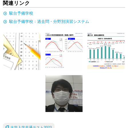
関連リンク
駿台予備学校
駿台予備学校：過去問・分野別演習システム
大学入学共通テスト2023