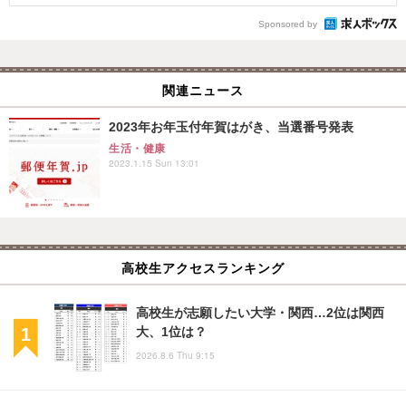
Sponsored by
関連ニュース
2023年お年玉付年賀はがき、当選番号発表
生活・健康
2023.1.15 Sun 13:01
高校生アクセスランキング
高校生が志願したい大学・関西…2位は関西
大、1位は？
2026.8.6 Thu 9:15