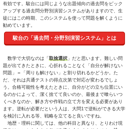
有効です。駿台には同じような出題傾向の過去問をピック
アップする過去問分野別演習システムがありますので、生
徒にはこの時期、このシステムを使って問題を解くように
勧めています。
駿台の「過去問・分野別演習システム」とは
数学で大切なのは「
取捨選択
」
だと思います。難しい問
題が出てきたときに、心折れることなく「自分が解けない
問題」＝「周りも解けない」と割り切れるかどうか。た
だ、それは共通テストの得点次第で対応が変わるでしょ
う。合格可能性を考えたときに、自分がどの立ち位置にい
るのかによって、潔く捨てて良いのか、最後まで喰らいつ
くべきなのか、解き方や作戦の立て方を変える必要があり
ます。逆転が必要だという人は、大問
1
で逆転ができる大学
を検討に入れる等、戦略を立てると良いですね。
地歴・理科に関しては、他の科目と異なり、とりわけ現