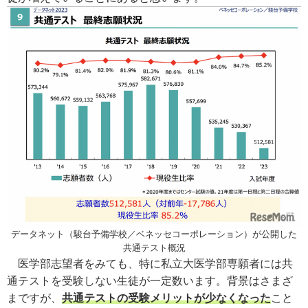
データネット（駿台予備学校／ベネッセコーポレーション）が公開した
共通テスト概況
医学部志望者をみても、特に
私立大医学部専願者には
共
通テストを受験しない生徒が一定数います。背景はさまざ
まですが、
共通テストの受験メリットが少なくなった
こと