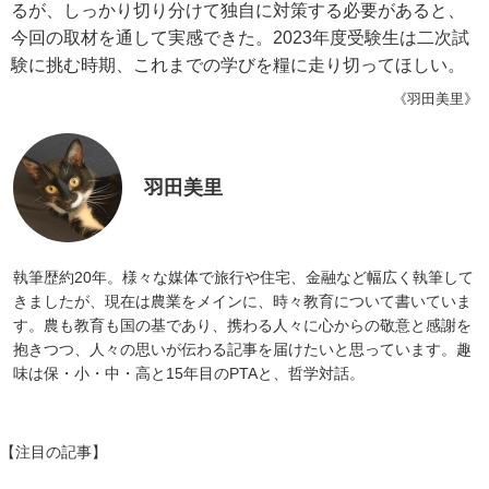
るが、しっかり切り分けて独自に対策する必要があると、
今回の取材を通して実感できた。2023年度受験生は二次試
験に挑む時期、これまでの学びを糧に走り切ってほしい。
《羽田美里》
羽田美里
執筆歴約20年。様々な媒体で旅行や住宅、金融など幅広く執筆して
きましたが、現在は農業をメインに、時々教育について書いていま
す。農も教育も国の基であり、携わる人々に心からの敬意と感謝を
抱きつつ、人々の思いが伝わる記事を届けたいと思っています。趣
味は保・小・中・高と15年目のPTAと、哲学対話。
【注目の記事】