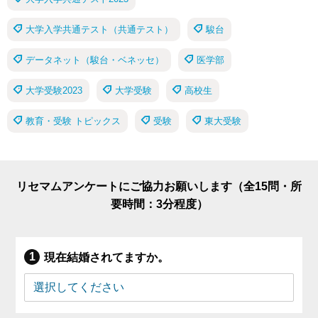
大学入学共通テスト（共通テスト）
駿台
データネット（駿台・ベネッセ）
医学部
大学受験2023
大学受験
高校生
教育・受験 トピックス
受験
東大受験
リセマムアンケートにご協力お願いします（全15問・所
要時間：3分程度）
現在結婚されてますか。