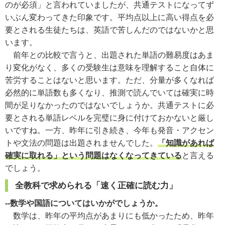
のが必須」と言われていましたが、共通テストになってず
いぶん変わってきた印象です。平均点以上に高い得点を必
要とされる生徒たちは、英語で苦しんだのではないかと思
います。
前年との比較で言うと、出題された単語の難易度はあま
り変化がなく、多くの受験生は意味を理解すること自体に
苦労することはないと思います。ただ、分量が多くなれば
必然的に単語数も多くなり、推測で読んでいては確実に時
間が足りなかったのではないでしょうか。共通テストに必
要とされる単語レベルを完璧に身に付けておかないと厳し
いですね。一方、昨年に引き続き、今年も発音・アクセン
トや文法の問題は出題されませんでした。
「知識があれば
確実に取れる」という問題はなくなってきている
と言える
でしょう。
全教科で求められる「速く正確に読む力」
--数学や国語についてはいかがでしょうか。
数学は、昨年の平均点があまりにも低かったため、昨年