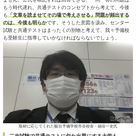
もう時代遅れ。
共通テストのコンセプトから考えて、今後
も
「文章を読ませてその場で考えさせる」問題が頻出する
のは、今後も明らか
です。
そうした意図を汲み、
センター
試験と共通テストはまったくの別物と考えて、我々予備校
も受験生に指導していかなければならないでしょう。
取材に応じてくれた駿台予備学校市谷校舎・細谷一史氏