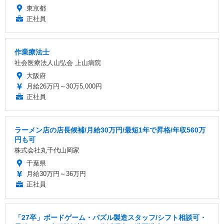
東京都
正社員
作業療法士
社会医療法人山弘会 上山病院
大阪府
月給26万円～30万5,000円
正社員
ラーメン店の店長候補/月給30万円/最短1年で昇格/年収560万
円も可
株式会社丸千代山岡家
千葉県
月給30万円～36万円
正社員
「27卒」ボードゲーム・パズル製造スタッフ/シフト相談可・