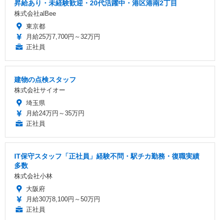
昇給あり・未経験歓迎・20代活躍中・港区港南2丁目
株式会社alBee
東京都
月給25万7,700円～32万円
正社員
建物の点検スタッフ
株式会社サイオー
埼玉県
月給24万円～35万円
正社員
IT保守スタッフ「正社員」経験不問・駅チカ勤務・復職実績
多数
株式会社小林
大阪府
月給30万8,100円～50万円
正社員