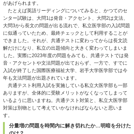
があげられます。
たとえば英語リーディングについてみると、
かつてのセ
ンター試験は、大問1は発音・アクセント、大問2は文法、
大問3から長文の問題が出る流れで、私立医学部の入試問題
に似通っていたため、最終チェックとして利用することが
できました。それが、共通テストに変わってからは長文読
解だけになり、私立の出題傾向と大きく変わってしまいま
した。実際に2023年度の問題をみても、
共通テストでは発
音・アクセントや文法問題が出ておらず、一方で、すでに
入試が終了した国際医療福祉大学、岩手大学医学部では今
年も文法問題が出題されています。
共通テスト利用入試を実施している私立大医学部も一部
ありますが、全体的に受験メリットがなくなってしまって
いるように思いますね。
共通テスト対策と、私立大医学部
対策は別物として考えていかなければならないと思いま
す。
分量増の問題を時間内に解き切れたか…明暗を分けた
のは？