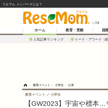
リセマム メンバーズ
ホーム
教育・受験
国
人気記事ランキング
イード・アワード（
ホーム
›
教育イベント
›
小学生
›
記事
教育イベント
小学生
【GW2023】宇宙や標本