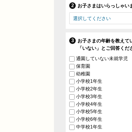
お子さまはいらっしゃい
お子さまの年齢を教えて
「いない」とご回答くだ
通園していない未就学児
保育園
幼稚園
小学校1年生
小学校2年生
小学校3年生
小学校4年生
小学校5年生
小学校6年生
中学校1年生