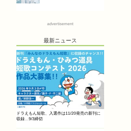
advertisement
最新ニュース
ドラえもん短歌、入選作は11/20発売の新刊に
収録…9/3締切