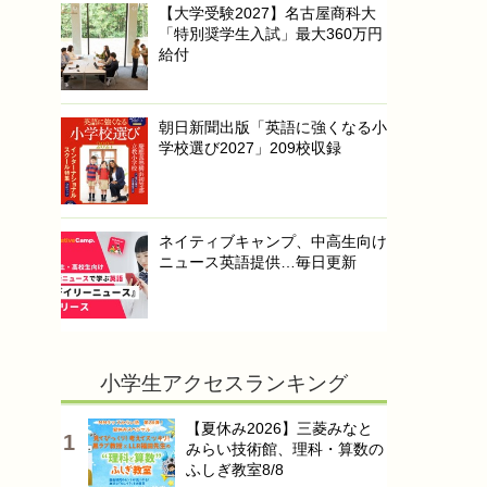
【大学受験2027】名古屋商科大
「特別奨学生入試」最大360万円
給付
朝日新聞出版「英語に強くなる小
学校選び2027」209校収録
ネイティブキャンプ、中高生向け
ニュース英語提供…毎日更新
小学生アクセスランキング
【夏休み2026】三菱みなと
みらい技術館、理科・算数の
ふしぎ教室8/8