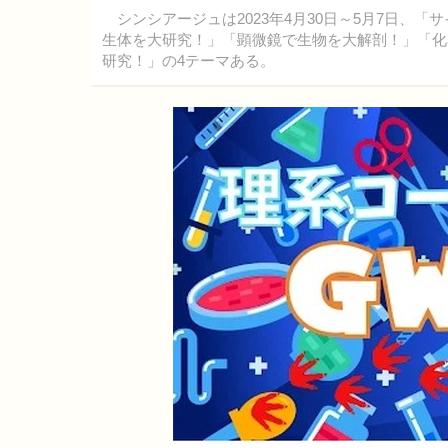
シンシアージュは2023年4月30日～5月7日、
生体を大研究！」「顕微鏡で生物を大解剖！」「化
研究！」の4テーマある。