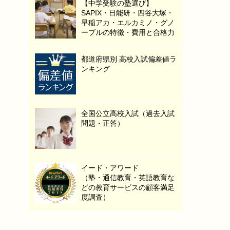
【中学受験の塾選び】
SAPIX・日能研・四谷大塚・
早稲アカ・エルカミノ・グノ
ーブルの特徴・費用と合格力
都道府県別 高校入試偏差値ラ
ンキング
全国公立高校入試（過去入試
問題・正答）
イード・アワード
（塾・通信教育・英語教育な
どの教育サービスの顧客満足
度調査）