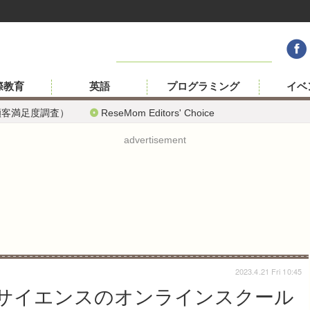
際教育
英語
プログラミング
イベ
顧客満足度調査）
ReseMom Editors' Choice
advertisement
2023.4.21 Fri 10:45
…サイエンスのオンラインスクール