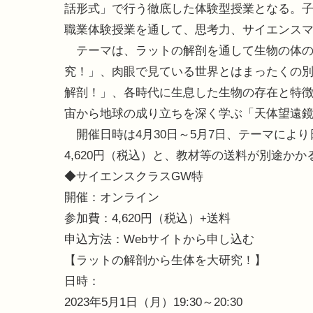
話形式」で行う徹底した体験型授業となる。
職業体験授業を通して、思考力、サイエンス
テーマは、ラットの解剖を通して生物の体の
究！」、肉眼で見ている世界とはまったくの
解剖！」、各時代に生息した生物の存在と特
宙から地球の成り立ちを深く学ぶ「天体望遠鏡
開催日時は4月30日～5月7日、テーマによ
4,620円（税込）と、教材等の送料が別途か
◆サイエンスクラスGW特
開催：オンライン
参加費：4,620円（税込）+送料
申込方法：Webサイトから申し込む
【ラットの解剖から生体を大研究！】
日時：
2023年5月1日（月）19:30～20:30