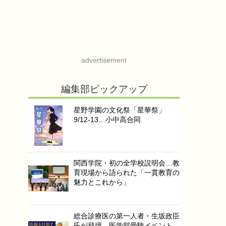
advertisement
編集部ピックアップ
星野学園の文化祭「星華祭」
9/12-13…小中高合同
関西学院・初の全学校説明会…教
育現場から語られた「一貫教育の
魅力とこれから」
総合診療医の第一人者・生坂政臣
氏が登壇…医学部受験イベント