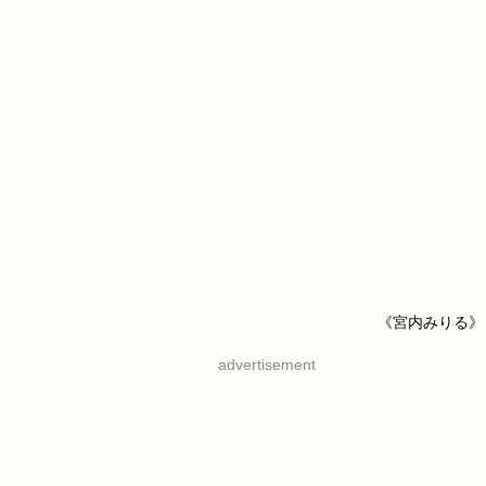
《宮内みりる》
advertisement