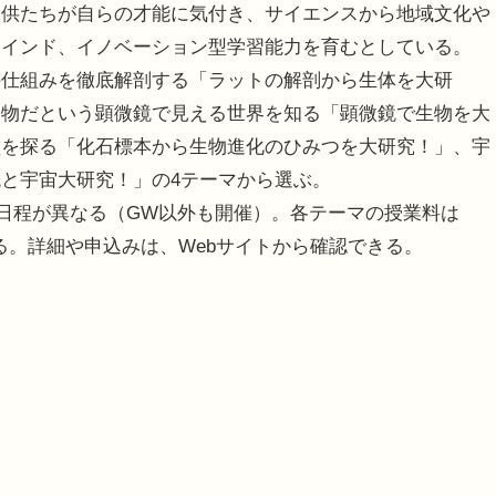
子供たちが自らの才能に気付き、サイエンスから地域文化や
マインド、イノベーション型学習能力を育むとしている。
仕組みを徹底解剖する「ラットの解剖から生体を大研
別物だという顕微鏡で見える世界を知る「顕微鏡で生物を大
徴を探る「化石標本から生物進化のひみつを大研究！」、宇
と宇宙大研究！」の4テーマから選ぶ。
り日程が異なる（GW以外も開催）。各テーマの授業料は
かる。詳細や申込みは、Webサイトから確認できる。