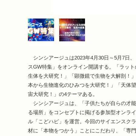
シンシアージュは2023年4月30日～5月7日
スGW特集」をオンライン開講する。「ラット
生体を大研究！」「顕微鏡で生物を大解剖！
本から生物進化のひみつを大研究！」「天体
宙大研究！」の4テーマある。
シンシアージュは、「子供たちが自らの才能
る場所」をコンセプトに掲げる参加型オンラ
ル「こどハピ」を運営。今回のサイエンスク
材に「本物をつかう」ことにこだわり、「専