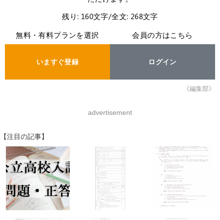
残り: 160文字/全文: 268文字
無料・有料プランを選択
会員の方はこちら
いますぐ登録
ログイン
《編集部》
advertisement
【注目の記事】