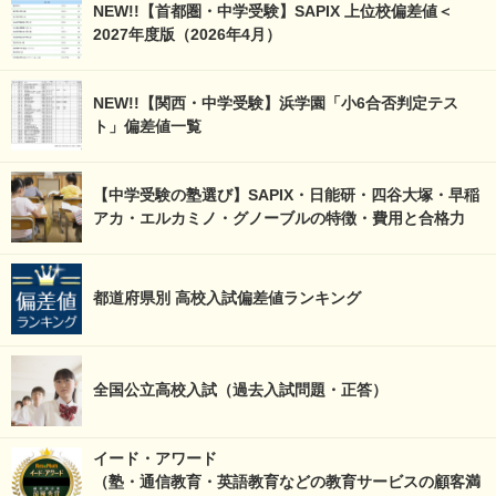
NEW!!【首都圏・中学受験】SAPIX 上位校偏差値＜
2027年度版（2026年4月）
NEW!!【関西・中学受験】浜学園「小6合否判定テス
ト」偏差値一覧
【中学受験の塾選び】SAPIX・日能研・四谷大塚・早稲
アカ・エルカミノ・グノーブルの特徴・費用と合格力
都道府県別 高校入試偏差値ランキング
全国公立高校入試（過去入試問題・正答）
イード・アワード
（塾・通信教育・英語教育などの教育サービスの顧客満