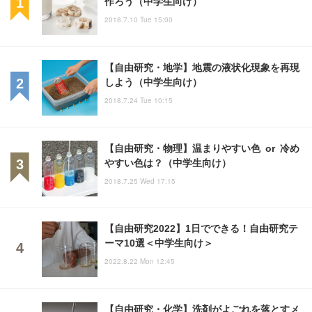
作ろう（中学生向け）
2018.7.10 Tue 15:00
【自由研究・地学】地震の液状化現象を再現
しよう（中学生向け）
2018.7.24 Tue 10:15
【自由研究・物理】温まりやすい色 or 冷め
やすい色は？（中学生向け）
2018.7.25 Wed 17:15
【自由研究2022】1日でできる！自由研究テ
ーマ10選＜中学生向け＞
2022.8.22 Mon 12:45
【自由研究・化学】洗剤がよごれを落とすメ