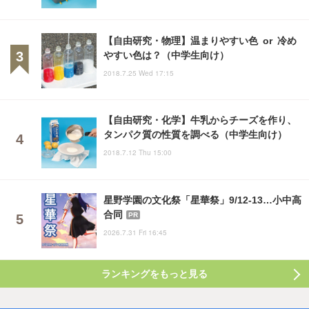
【自由研究・物理】温まりやすい色 or 冷め
やすい色は？（中学生向け）
2018.7.25 Wed 17:15
【自由研究・化学】牛乳からチーズを作り、
タンパク質の性質を調べる（中学生向け）
2018.7.12 Thu 15:00
星野学園の文化祭「星華祭」9/12-13…小中高
合同
PR
2026.7.31 Fri 16:45
ランキングをもっと見る