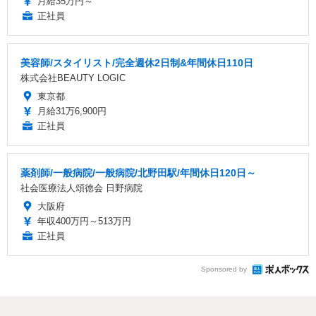
月給35万円～
正社員
美容師/スタイリスト/完全週休2日制&年間休日110日
株式会社BEAUTY LOGIC
東京都
月給31万6,900円
正社員
薬剤師/一般病院/一般病院/北野田駅/年間休日120日～
社会医療法人頌徳会 日野病院
大阪府
年収400万円～513万円
正社員
Sponsored by