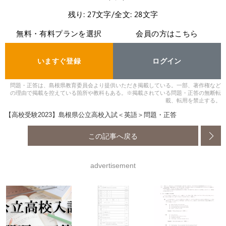
残り: 27文字/全文: 28文字
無料・有料プランを選択
会員の方はこちら
いますぐ登録
ログイン
問題・正答は、島根県教育委員会より提供いただき掲載している。一部、著作権など
の理由で掲載を控えている箇所や教科もある。※掲載されている問題・正答の無断転
載、転用を禁止する。
【高校受験2023】島根県公立高校入試＜英語＞問題・正答
この記事へ戻る
advertisement