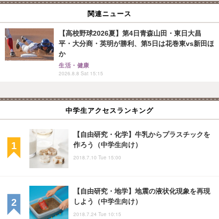
関連ニュース
【高校野球2026夏】第4日青森山田・東日大昌
平・大分商・英明が勝利、第5日は花巻東vs新田ほ
か
生活・健康
2026.8.8 Sat 15:15
中学生アクセスランキング
【自由研究・化学】牛乳からプラスチックを
作ろう（中学生向け）
2018.7.10 Tue 15:00
【自由研究・地学】地震の液状化現象を再現
しよう（中学生向け）
2018.7.24 Tue 10:15