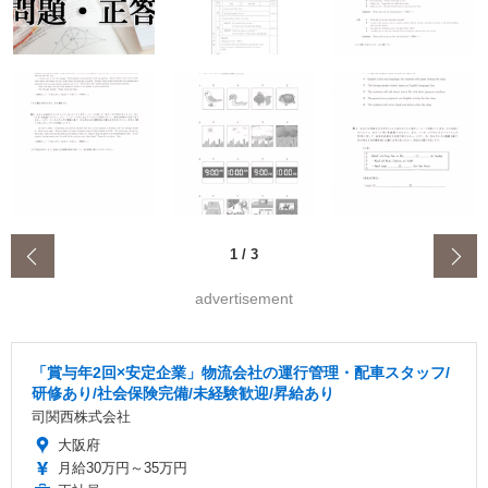
‹
1
/
3
advertisement
「賞与年2回×安定企業」物流会社の運行管理・配車スタッフ/
研修あり/社会保険完備/未経験歓迎/昇給あり
司関西株式会社
大阪府
月給30万円～35万円