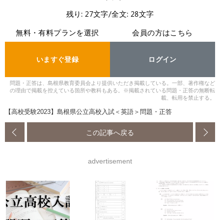
残り: 27文字/全文: 28文字
無料・有料プランを選択
会員の方はこちら
いますぐ登録
ログイン
問題・正答は、島根県教育委員会より提供いただき掲載している。一部、著作権など
の理由で掲載を控えている箇所や教科もある。※掲載されている問題・正答の無断転
載、転用を禁止する。
【高校受験2023】島根県公立高校入試＜英語＞問題・正答
この記事へ戻る
advertisement