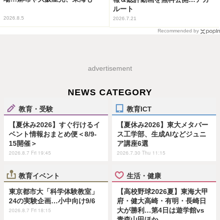
ルート
2026.8.5
2026.7.21
Recommended by
advertisement
NEWS CATEGORY
教育・受験
教育ICT
【夏休み2026】すぐ行けるイ
【夏休み2026】東大メタバー
ベント情報おまとめ便＜8/9-
ス工学部、生成AIなどジュニ
15開催＞
ア講座6選
2026.8.7 Fri 19:45
2026.7.30 Thu 11:15
教育イベント
生活・健康
東京都市大「科学体験教室」
【高校野球2026夏】東海大甲
24の実験企画…小中向け9/6
府・健大高崎・有明・長崎日
大が勝利…第4日は遊学館vs
2026.8.7 Fri 18:15
青森山田ほか