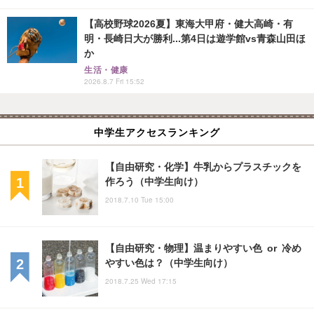
【高校野球2026夏】東海大甲府・健大高崎・有
明・長崎日大が勝利...第4日は遊学館vs青森山田ほ
か
生活・健康
2026.8.7 Fri 15:52
中学生アクセスランキング
【自由研究・化学】牛乳からプラスチックを
作ろう（中学生向け）
2018.7.10 Tue 15:00
【自由研究・物理】温まりやすい色 or 冷め
やすい色は？（中学生向け）
2018.7.25 Wed 17:15