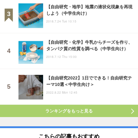
【自由研究・地学】地震の液状化現象を再現
しよう（中学生向け）
2018.7.24 Tue 10:15
【自由研究・化学】牛乳からチーズを作り、
タンパク質の性質を調べる（中学生向け）
2018.7.12 Thu 15:00
【自由研究2022】1日でできる！自由研究テ
ーマ10選＜中学生向け＞
2022.8.22 Mon 12:45
ランキングをもっと見る
こちらの記事もおすすめ