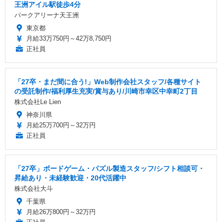
王洲アイル駅徒歩4分
パークアリーナ天王洲
東京都
月給33万750円～42万8,750円
正社員
「27卒・まだ間に合う!」Web制作会社スタッフ/各種サイト
の受託制作/福利厚生充実/賞与あり/川崎市幸区中幸町2丁目
株式会社Le Lien
神奈川県
月給25万700円～32万円
正社員
「27卒」ボードゲーム・パズル製造スタッフ/シフト相談可・
昇給あり・未経験歓迎・20代活躍中
株式会社大斗
千葉県
月給26万800円～32万円