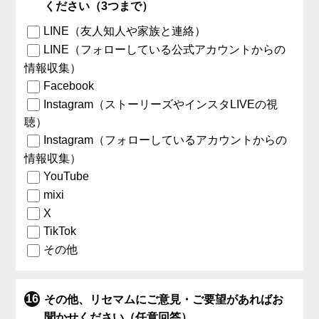
ください（3つまで）
LINE（友人知人や家族と連絡）
LINE（フォローしている公式アカウントからの
情報収集）
Facebook
Instagram（ストーリーズやインスタLIVEの視
聴）
Instagram（フォローしているアカウントからの
情報収集）
YouTube
mixi
X
TikTok
その他
その他、リセマムにご意見・ご要望があればお
聞かせください（任意回答）