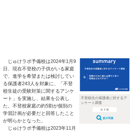
じゅけラボ予備校は2024年1月9
日、現在不登校の子供がいる家庭
で、進学を希望または検討してい
る保護者243人を対象に、「不登
校生徒の受験対策に関するアンケ
ート」を実施し、結果を公表し
不登校生の保護者に対するア
ンケート調査
た。不登校家庭の約5割が個別の
全 4 枚
学習計画が必要だと回答したこと
拡大写真
が明らかとなった。
じゅけラボ予備校は2023年11月