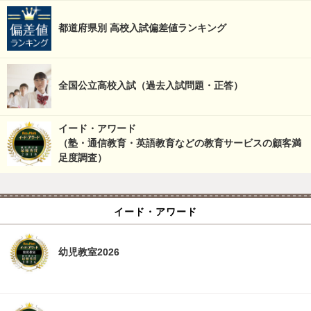
都道府県別 高校入試偏差値ランキング
全国公立高校入試（過去入試問題・正答）
イード・アワード
（塾・通信教育・英語教育などの教育サービスの顧客満
足度調査）
イード・アワード
幼児教室2026