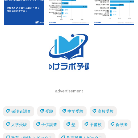
advertisement
保護者調査
受験
中学受験
高校受験
大学受験
子供調査
塾
予備校
保護者
教育・受験 トピックス
教育業界トピックス