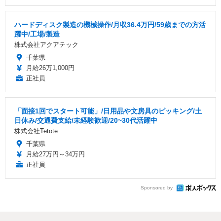
ハードディスク製造の機械操作/月収36.4万円/59歳までの方活
躍中/工場/製造
株式会社アクアテック
千葉県
月給26万1,000円
正社員
「面接1回でスタート可能」/日用品や文房具のピッキング/土
日休み/交通費支給/未経験歓迎/20~30代活躍中
株式会社Tetote
千葉県
月給27万円～34万円
正社員
Sponsored by