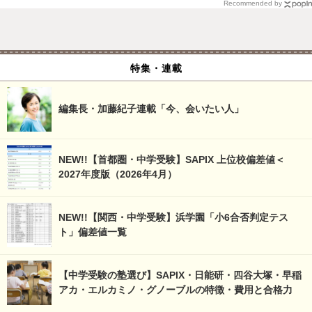
Recommended by
特集・連載
編集長・加藤紀子連載「今、会いたい人」
NEW!!【首都圏・中学受験】SAPIX 上位校偏差値＜
2027年度版（2026年4月）
NEW!!【関西・中学受験】浜学園「小6合否判定テス
ト」偏差値一覧
【中学受験の塾選び】SAPIX・日能研・四谷大塚・早稲
アカ・エルカミノ・グノーブルの特徴・費用と合格力