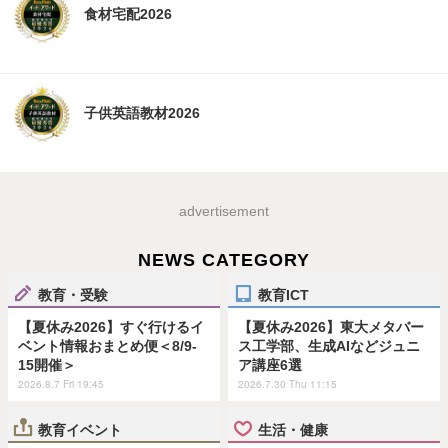
食材宅配2026
子供英語教材2026
advertisement
NEWS CATEGORY
教育・受験
教育ICT
【夏休み2026】すぐ行けるイ
【夏休み2026】東大メタバー
ベント情報おまとめ便＜8/9-
ス工学部、生成AIなどジュニ
15開催＞
ア講座6選
2026.8.7 Fri 19:45
2026.7.30 Thu 11:15
教育イベント
生活・健康