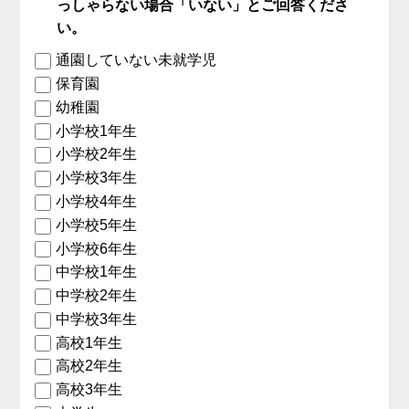
っしゃらない場合「いない」とご回答くださ
い。
通園していない未就学児
保育園
幼稚園
小学校1年生
小学校2年生
小学校3年生
小学校4年生
小学校5年生
小学校6年生
中学校1年生
中学校2年生
中学校3年生
高校1年生
高校2年生
高校3年生