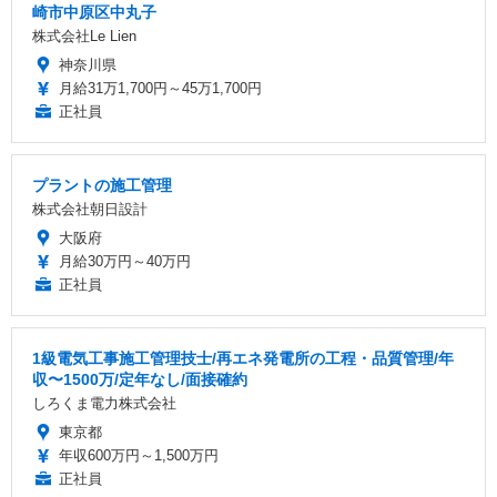
崎市中原区中丸子
株式会社Le Lien
神奈川県
月給31万1,700円～45万1,700円
正社員
プラントの施工管理
株式会社朝日設計
大阪府
月給30万円～40万円
正社員
1級電気工事施工管理技士/再エネ発電所の工程・品質管理/年
収〜1500万/定年なし/面接確約
しろくま電力株式会社
東京都
年収600万円～1,500万円
正社員