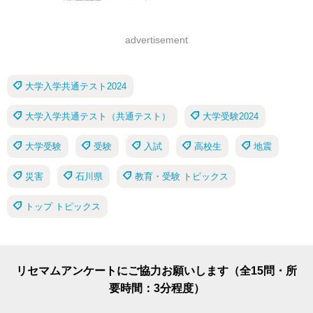
advertisement
大学入学共通テスト2024
大学入学共通テスト（共通テスト）
大学受験2024
大学受験
受験
入試
高校生
地震
災害
石川県
教育・受験 トピックス
トップ トピックス
リセマムアンケートにご協力お願いします（全15問・所
要時間：3分程度）