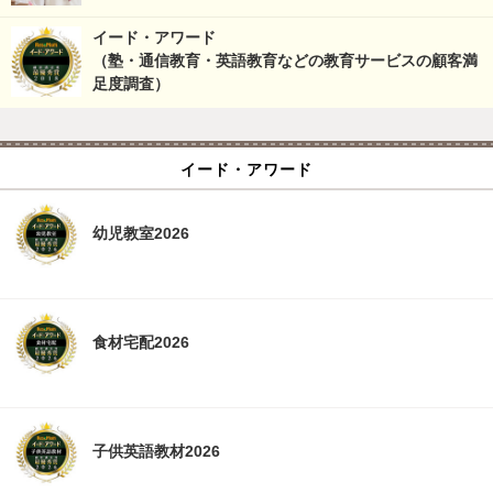
イード・アワード
（塾・通信教育・英語教育などの教育サービスの顧客満
足度調査）
イード・アワード
幼児教室2026
食材宅配2026
子供英語教材2026