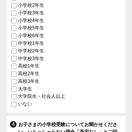
小学校2年生
小学校3年生
小学校4年生
小学校5年生
小学校6年生
中学校1年生
中学校2年生
中学校3年生
高校1年生
高校2年生
高校3年生
大学生
大学院生・社会人以上
いない
お子さまの小学校受験についてお聞かせくださ
い。いらっしゃらない場合「予定なし」とご回