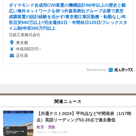
ダイヤモンド合成用CVD装置の機構設計/60年以上の歴史と幅
広い海外ネットワークを持つ外資系商社グループ企業で真空
成膜装置の設計経験を活かす/東京都江東区勤務・転勤なし/年
収目安500万以上×完全週休2日・年間休日125日/フレックスタ
イム制/年収500万円以上
日総工産株式会社
東京都
年収500万円～
正社員
Sponsored by
関連ニュース
【共通テスト2024】平均点など中間発表（1/17時
点）英語リーディング53.28点で過去最低
教育・受験
2024.1.17 Wed 14:59