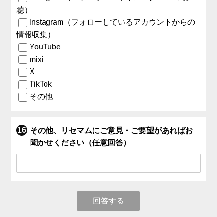
聴）
Instagram（フォローしているアカウントからの
情報収集）
YouTube
mixi
X
TikTok
その他
その他、リセマムにご意見・ご要望があればお
聞かせください（任意回答）
回答する