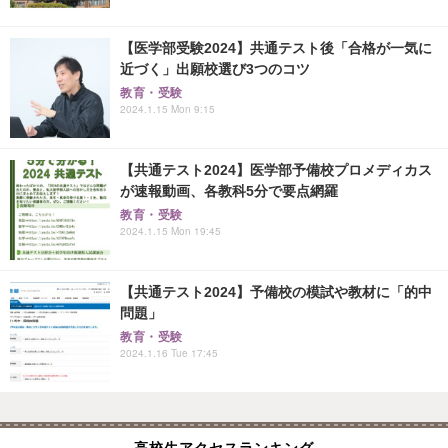
【医学部受験2024】共通テスト後「合格が一気に
近づく」出願校選び3つのコツ
教育・受験
2024.1.15 Mon 9:15
【共通テスト2024】医学部予備校プロメディカス
が速報動画、各教科5分で要点網羅
教育・受験
2024.1.15 Mon 19:45
【共通テスト2024】予備校の模試や教材に「的中
問題」
教育・受験
2024.1.16 Tue 17:45
高校生アクセスランキング