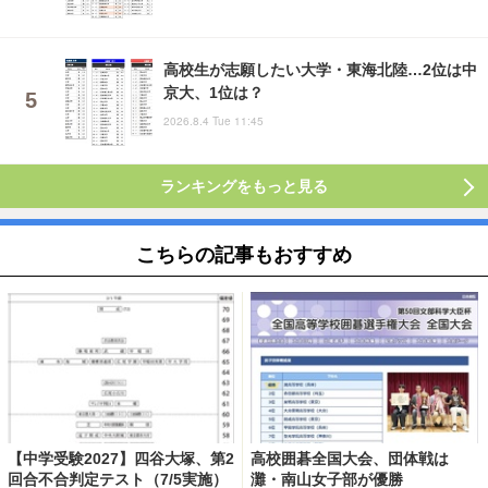
高校生が志願したい大学・東海北陸…2位は中
京大、1位は？
2026.8.4 Tue 11:45
ランキングをもっと見る
こちらの記事もおすすめ
【中学受験2027】四谷大塚、第2
高校囲碁全国大会、団体戦は
回合不合判定テスト（7/5実施）
灘・南山女子部が優勝