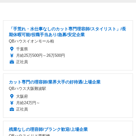
「手荒れ・水仕事なしのカット専門理容師/スタイリスト」/長
期休暇可能/役職手当あり/急募/安定企業
QBハウスイオンモール柏
千葉県
月給25万500円～26万500円
正社員
カット専門の理容師/業界大手の好待遇/上場企業
QBハウス大阪難波駅
大阪府
月給24万円～
正社員
残業なしの理容師/ブランク歓迎/上場企業
QBハウスペリエ西船橋