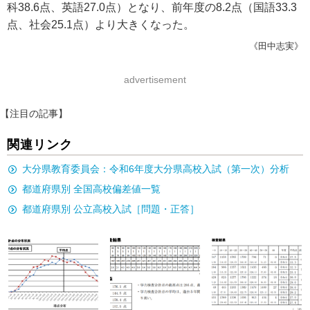
科38.6点、英語27.0点）となり、前年度の8.2点（国語33.3
点、社会25.1点）より大きくなった。
《田中志実》
advertisement
【注目の記事】
関連リンク
大分県教育委員会：令和6年度大分県高校入試（第一次）分析
都道府県別 全国高校偏差値一覧
都道府県別 公立高校入試［問題・正答］