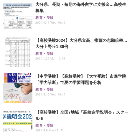
大分県、長期・短期の海外留学に支援金…高校生
募集
教育・受験
2024.4.17 Wed 16:15
【高校受験2024】大分県立高、推薦の志願倍率…
大分上野丘1.89倍
教育・受験
2024.1.29 Mon 12:15
【中学受験】【高校受験】【大学受験】市進学院
「学力診断」で夏の学習課題を分析
教育・受験
2024.5.15 Wed 10:15
【高校受験】全国7地域「高校進学説明会」スクー
ルIE
教育・受験
2024.5.9 Thu 13:15