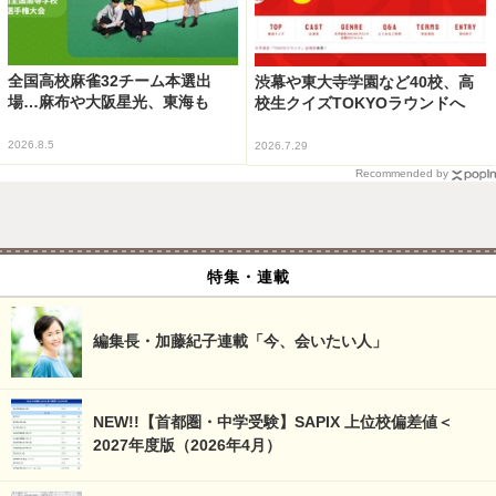
全国高校麻雀32チーム本選出
渋幕や東大寺学園など40校、高
場…麻布や大阪星光、東海も
校生クイズTOKYOラウンドへ
2026.8.5
2026.7.29
Recommended by
特集・連載
編集長・加藤紀子連載「今、会いたい人」
NEW!!【首都圏・中学受験】SAPIX 上位校偏差値＜
2027年度版（2026年4月）