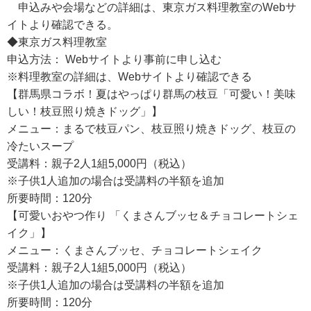
申込みや会場などの詳細は、東京ガス料理教室のWebサ
イトより確認できる。
◆東京ガス料理教室
申込方法： Webサイトより事前に申し込む
※料理教室の詳細は、Webサイトより確認できる
【群馬県コラボ！夏はやっぱり群馬の枝豆「可愛い！美味
しい！枝豆照り焼きドッグ」】
メニュー：まるで枝豆パン、枝豆照り焼きドッグ、枝豆の
冷たいスープ
受講料：親子2人1組5,000円（税込）
※子供1人追加の場合は受講料の半額を追加
所要時間：120分
【可愛いおやつ作り 「くまさんブッセ＆チョコレートシェ
イク」】
メニュー：くまさんブッセ、チョコレートシェイク
受講料：親子2人1組5,000円（税込）
※子供1人追加の場合は受講料の半額を追加
所要時間：120分