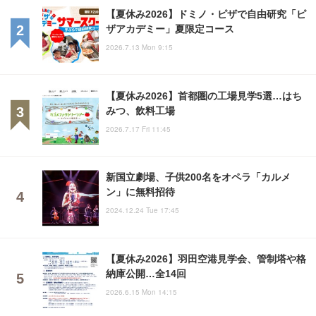
【夏休み2026】ドミノ・ピザで自由研究「ピ
ザアカデミー」夏限定コース
2026.7.13 Mon 9:15
【夏休み2026】首都圏の工場見学5選…はち
みつ、飲料工場
2026.7.17 Fri 11:45
新国立劇場、子供200名をオペラ「カルメ
ン」に無料招待
2024.12.24 Tue 17:45
【夏休み2026】羽田空港見学会、管制塔や格
納庫公開…全14回
2026.6.15 Mon 14:15