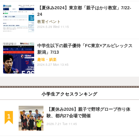
【夏休み2024】東京都「親子はかり教室」7/22-
24
教育イベント
2024.5.29 Wed 11:15
中学生以下の親子優待「FC東京×アルビレックス
新潟」7/13
趣味・娯楽
2024.5.27 Mon 13:45
小学生アクセスランキング
【夏休み2026】親子で野球グローブ作り体
験、都内27会場で開催
2026.7.21 Tue 11:45