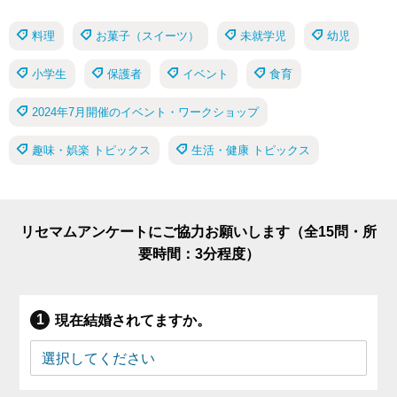
料理
お菓子（スイーツ）
未就学児
幼児
小学生
保護者
イベント
食育
2024年7月開催のイベント・ワークショップ
趣味・娯楽 トピックス
生活・健康 トピックス
リセマムアンケートにご協力お願いします（全15問・所
要時間：3分程度）
現在結婚されてますか。