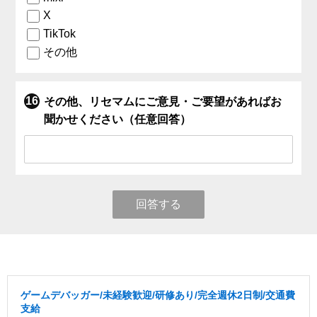
X
TikTok
その他
その他、リセマムにご意見・ご要望があればお
聞かせください（任意回答）
回答する
ゲームデバッガー/未経験歓迎/研修あり/完全週休2日制/交通費
支給