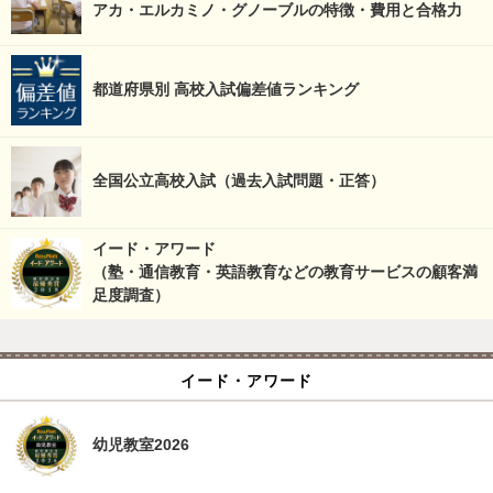
アカ・エルカミノ・グノーブルの特徴・費用と合格力
都道府県別 高校入試偏差値ランキング
全国公立高校入試（過去入試問題・正答）
イード・アワード
（塾・通信教育・英語教育などの教育サービスの顧客満
足度調査）
イード・アワード
幼児教室2026