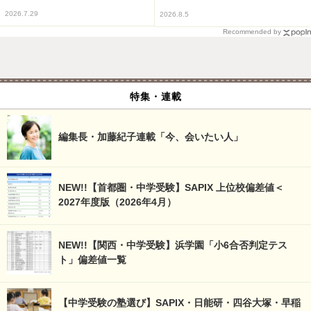
2026.7.29
2026.8.5
Recommended by
特集・連載
編集長・加藤紀子連載「今、会いたい人」
NEW!!【首都圏・中学受験】SAPIX 上位校偏差値＜
2027年度版（2026年4月）
NEW!!【関西・中学受験】浜学園「小6合否判定テス
ト」偏差値一覧
【中学受験の塾選び】SAPIX・日能研・四谷大塚・早稲