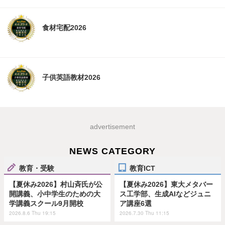
食材宅配2026
子供英語教材2026
advertisement
NEWS CATEGORY
教育・受験
教育ICT
【夏休み2026】村山斉氏が公
【夏休み2026】東大メタバー
開講義、小中学生のための大
ス工学部、生成AIなどジュニ
学講義スクール9月開校
ア講座6選
2026.8.6 Thu 19:15
2026.7.30 Thu 11:15