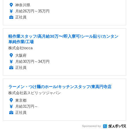
神奈川県
月給26万円～35万円
正社員
軽作業スタッフ/高月給30万〜/即入寮可/シール貼り/カンタン
単純作業/工場
株式会社tocca
大阪府
月給30万円～34万円
正社員
ラーメン・つけ麺のホール/キッチンスタッフ/東高円寺店
株式会社凪スピリッツジャパン
東京都
月給31万円～
正社員
Sponsored by