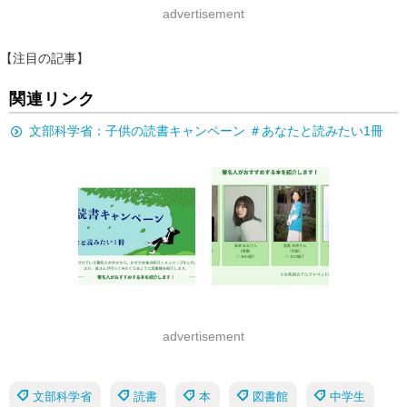
advertisement
【注目の記事】
関連リンク
文部科学省：子供の読書キャンペーン ＃あなたと読みたい1冊
advertisement
文部科学省
読書
本
図書館
中学生