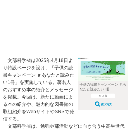
文部科学省は2025年4月18日よ
り特設ページを設け、「子供の読
書キャンペーン ＃あなたと読みた
い1冊」を実施している。著名人
子供の読書キャンペーン ＃あ
のおすすめ本の紹介とメッセージ
なたと読みたい1冊
を掲載。今回は、新たに動画によ
全 2 枚
る本の紹介や、魅力的な図書館の
拡大写真
取組紹介をWebサイトやSNSで発
信する。
文部科学省は、勉強や部活動などに向き合う中高生世代