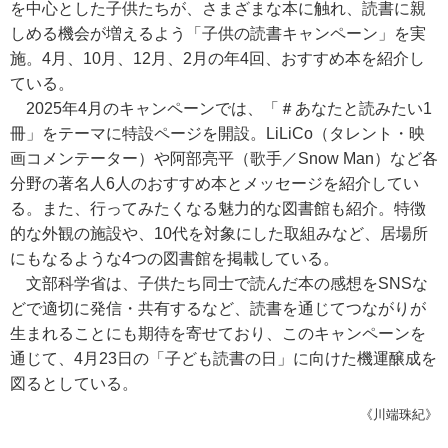
を中心とした子供たちが、さまざまな本に触れ、読書に親
しめる機会が増えるよう「子供の読書キャンペーン」を実
施。4月、10月、12月、2月の年4回、おすすめ本を紹介し
ている。
2025年4月のキャンペーンでは、「＃あなたと読みたい1
冊」をテーマに特設ページを開設。LiLiCo（タレント・映
画コメンテーター）や阿部亮平（歌手／Snow Man）など各
分野の著名人6人のおすすめ本とメッセージを紹介してい
る。また、行ってみたくなる魅力的な図書館も紹介。特徴
的な外観の施設や、10代を対象にした取組みなど、居場所
にもなるような4つの図書館を掲載している。
文部科学省は、子供たち同士で読んだ本の感想をSNSな
どで適切に発信・共有するなど、読書を通じてつながりが
生まれることにも期待を寄せており、このキャンペーンを
通じて、4月23日の「子ども読書の日」に向けた機運醸成を
図るとしている。
《川端珠紀》