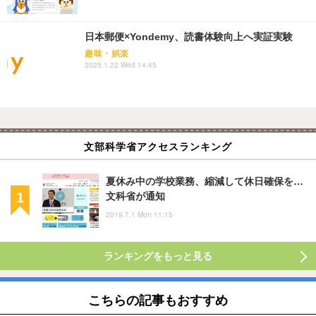
日本郵便×Yondemy、読書体験向上へ実証実験
趣味・娯楽
2025.1.22 Wed 14:45
文部科学省アクセスランキング
夏休み中の学校業務、縮減して休日確保を…
文科省が通知
2019.7.1 Mon 11:15
ランキングをもっと見る
こちらの記事もおすすめ