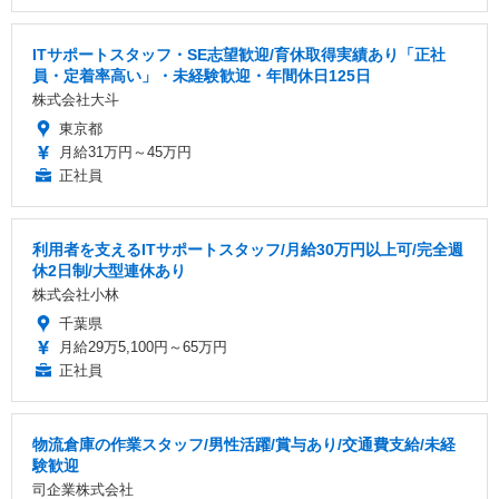
ITサポートスタッフ・SE志望歓迎/育休取得実績あり「正社
員・定着率高い」・未経験歓迎・年間休日125日
株式会社大斗
東京都
月給31万円～45万円
正社員
利用者を支えるITサポートスタッフ/月給30万円以上可/完全週
休2日制/大型連休あり
株式会社小林
千葉県
月給29万5,100円～65万円
正社員
物流倉庫の作業スタッフ/男性活躍/賞与あり/交通費支給/未経
験歓迎
司企業株式会社