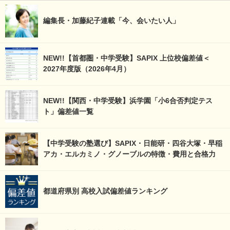
編集長・加藤紀子連載「今、会いたい人」
NEW!!【首都圏・中学受験】SAPIX 上位校偏差値＜
2027年度版（2026年4月）
NEW!!【関西・中学受験】浜学園「小6合否判定テス
ト」偏差値一覧
【中学受験の塾選び】SAPIX・日能研・四谷大塚・早稲
アカ・エルカミノ・グノーブルの特徴・費用と合格力
都道府県別 高校入試偏差値ランキング