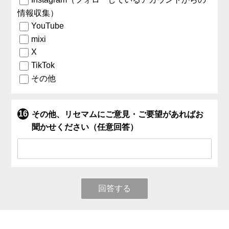
情報収集）
YouTube
mixi
X
TikTok
その他
その他、リセマムにご意見・ご要望があればお
聞かせください（任意回答）
回答する