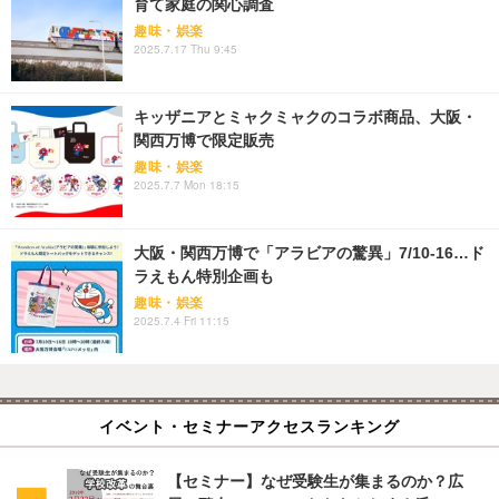
育て家庭の関心調査
趣味・娯楽
2025.7.17 Thu 9:45
キッザニアとミャクミャクのコラボ商品、大阪・
関西万博で限定販売
趣味・娯楽
2025.7.7 Mon 18:15
大阪・関西万博で「アラビアの驚異」7/10-16…ド
ラえもん特別企画も
趣味・娯楽
2025.7.4 Fri 11:15
イベント・セミナーアクセスランキング
【セミナー】なぜ受験生が集まるのか？広