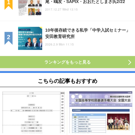
尾・鴎友・SAPIX・おおたとしまさ氏2/22
2017.12.27 Wed 13:15
10年後存続できる私学「中学入試セミナー」
安田教育研究所
2026.2.9 Mon 11:15
ランキングをもっと見る
こちらの記事もおすすめ