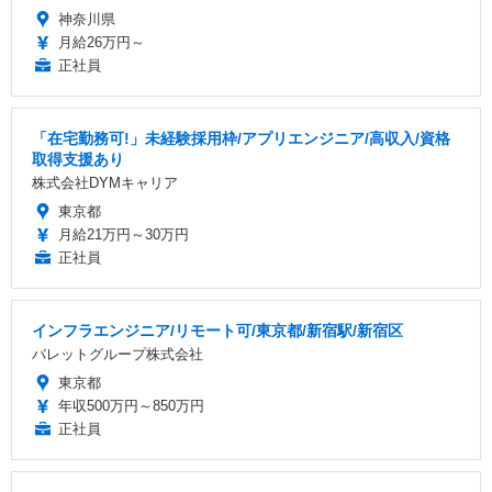
神奈川県
月給26万円～
正社員
「在宅勤務可!」未経験採用枠/アプリエンジニア/高収入/資格
取得支援あり
株式会社DYMキャリア
東京都
月給21万円～30万円
正社員
インフラエンジニア/リモート可/東京都/新宿駅/新宿区
バレットグループ株式会社
東京都
年収500万円～850万円
正社員