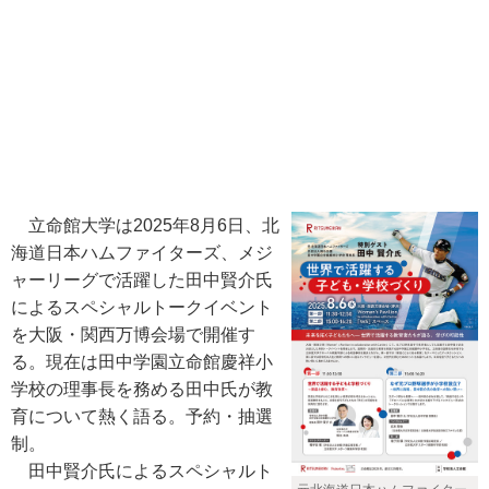
立命館大学は2025年8月6日、北
海道日本ハムファイターズ、メジ
ャーリーグで活躍した田中賢介氏
によるスペシャルトークイベント
を大阪・関西万博会場で開催す
る。現在は田中学園立命館慶祥小
学校の理事長を務める田中氏が教
育について熱く語る。予約・抽選
制。
田中賢介氏によるスペシャルト