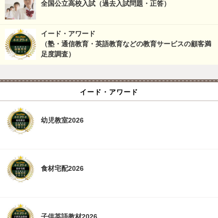
全国公立高校入試（過去入試問題・正答）
イード・アワード
（塾・通信教育・英語教育などの教育サービスの顧客満
足度調査）
イード・アワード
幼児教室2026
食材宅配2026
子供英語教材2026