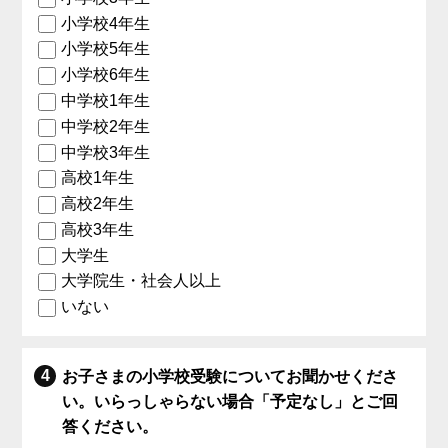
小学校4年生
小学校5年生
小学校6年生
中学校1年生
中学校2年生
中学校3年生
高校1年生
高校2年生
高校3年生
大学生
大学院生・社会人以上
いない
お子さまの小学校受験についてお聞かせくださ
い。いらっしゃらない場合「予定なし」とご回
答ください。