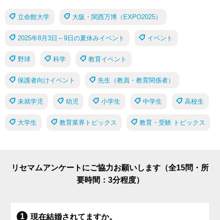
立命館大学
大阪・関西万博（EXPO2025）
2025年8月3日～9日の夏休みイベント
イベント
野球
科学
教育イベント
保護者向けイベント
先生（教員・教育関係者）
未就学児
幼児
小学生
中学生
高校生
大学生
教育業界トピックス
教育・受験 トピックス
リセマムアンケートにご協力お願いします（全15問・所
要時間：3分程度）
現在結婚されてますか。