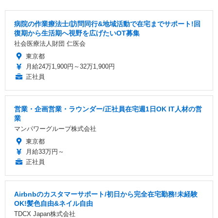
病院の作業療法士/訪問同行&地域活動で在宅までサポート!回
復期から生活期へ視野を広げたいOT募集
社会医療法人財団 仁医会
東京都
月給24万1,900円～32万1,900円
正社員
営業・企画営業・ラウンダー/正社員在宅週1日OK IT人材の営
業
マンパワーグループ株式会社
東京都
月給33万円～
正社員
Airbnbのカスタマーサポート/初日から完全在宅勤務!未経験
OK!髪色自由&ネイル自由
TDCX Japan株式会社