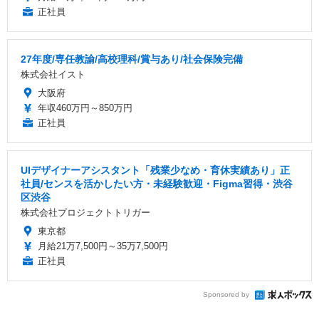
正社員
27年度/専任教諭/高校理科/賞与あり/社会保険完備
株式会社イスト
大阪府
年収460万円～850万円
正社員
UIデザイナーアシスタント「残業少なめ・育休実績あり」正
社員/センスを活かしたい方・未経験歓迎・Figma習得・渋谷
区渋谷
株式会社プロジェクトトリガー
東京都
月給21万7,500円～35万7,500円
正社員
Sponsored by