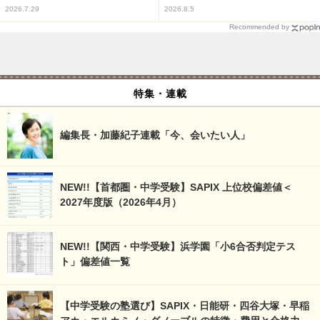
2026.7.29
2026.8.5
Recommended by
特集・連載
編集長・加藤紀子連載「今、会いたい人」
NEW!!【首都圏・中学受験】SAPIX 上位校偏差値＜
2027年度版（2026年4月）
NEW!!【関西・中学受験】浜学園「小6合否判定テス
ト」偏差値一覧
【中学受験の塾選び】SAPIX・日能研・四谷大塚・早稲