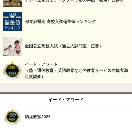
アカ・エルカミノ・グノーブルの特徴・費用と合格力
都道府県別 高校入試偏差値ランキング
全国公立高校入試（過去入試問題・正答）
イード・アワード
（塾・通信教育・英語教育などの教育サービスの顧客満
足度調査）
イード・アワード
幼児教室2026