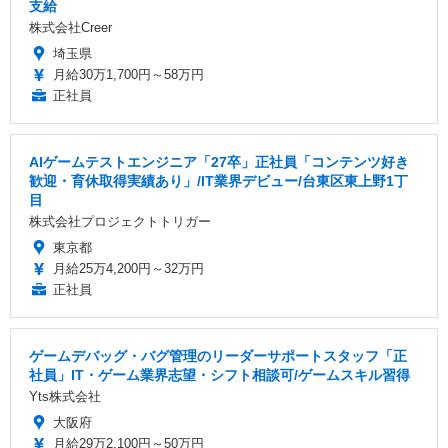
支給
株式会社Creer
埼玉県
月給30万1,700円～58万円
正社員
AIゲームテストエンジニア「27卒」正社員「コンテンツ好き
歓迎・育休取得実績あり」/IT業界デビュー/台東区東上野1丁
目
株式会社プロジェクトトリガー
東京都
月給25万4,200円～32万円
正社員
ゲームデバッグ・バグ管理のリーダーサポートスタッフ「正
社員」IT・ゲーム業界志望・シフト相談可/ゲームスキル習得
Yts株式会社
大阪府
月給29万2,100円～50万円