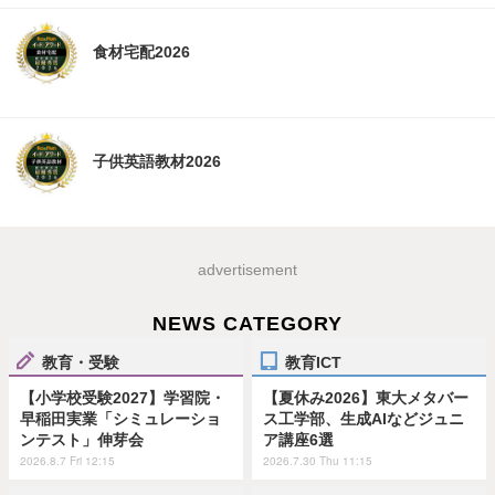
食材宅配2026
子供英語教材2026
advertisement
NEWS CATEGORY
教育・受験
教育ICT
【小学校受験2027】学習院・
【夏休み2026】東大メタバー
早稲田実業「シミュレーショ
ス工学部、生成AIなどジュニ
ンテスト」伸芽会
ア講座6選
2026.8.7 Fri 12:15
2026.7.30 Thu 11:15