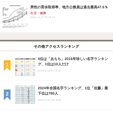
男性の育休取得率、地方公務員は過去最高47.6％
生活・健康
2024.12.27 Fri 19:15
その他アクセスランキング
4位は「あちち」2016年珍しい名字ランキン
グ、1位は10人だけ
2016.9.16 Fri 16:45
2024年全国名字ランキング、1位「佐藤」最
下位は780人
2024.4.30 Tue 9:45