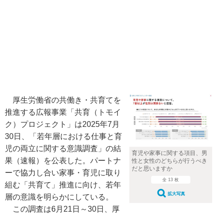
厚生労働省の共働き・共育てを
推進する広報事業「共育（トモイ
ク）プロジェクト」は2025年7月
30日、「若年層における仕事と育
児の両立に関する意識調査」の結
育児や家事に関する項目、男
果（速報）を公表した。パートナ
性と女性のどちらが行うべき
だと思いますか
ーで協力し合い家事・育児に取り
全 13 枚
組む「共育て」推進に向け、若年
拡大写真
層の意識を明らかにしている。
この調査は6月21日～30日、厚