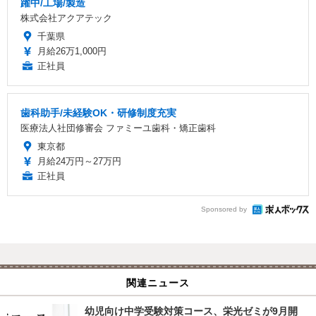
躍中/工場/製造
株式会社アクアテック
千葉県
月給26万1,000円
正社員
歯科助手/未経験OK・研修制度充実
医療法人社団修審会 ファミーユ歯科・矯正歯科
東京都
月給24万円～27万円
正社員
Sponsored by
関連ニュース
幼児向け中学受験対策コース、栄光ゼミが9月開