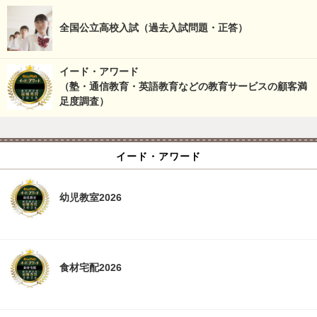
全国公立高校入試（過去入試問題・正答）
イード・アワード
（塾・通信教育・英語教育などの教育サービスの顧客満
足度調査）
イード・アワード
幼児教室2026
食材宅配2026