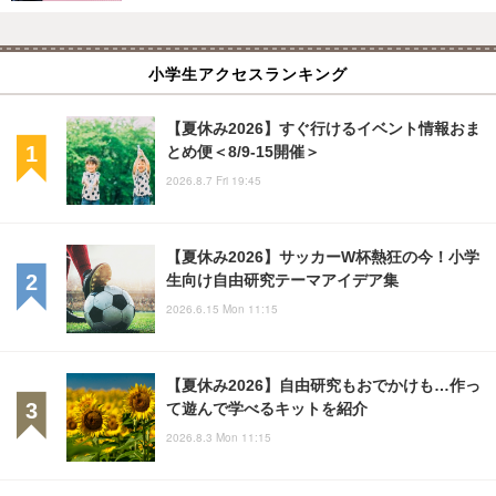
小学生アクセスランキング
【夏休み2026】すぐ行けるイベント情報おま
とめ便＜8/9-15開催＞
2026.8.7 Fri 19:45
【夏休み2026】サッカーW杯熱狂の今！小学
生向け自由研究テーマアイデア集
2026.6.15 Mon 11:15
【夏休み2026】自由研究もおでかけも…作っ
て遊んで学べるキットを紹介
2026.8.3 Mon 11:15