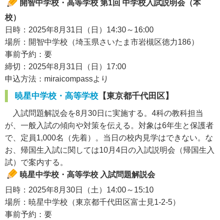
開智中学校・高等学校 第1回 中学校入試説明会（本
校）
日時：2025年8月31日（日）14:30～16:00
場所：開智中学校（埼玉県さいたま市岩槻区徳力186）
事前予約：要
締切：2025年8月31日（日）17:00
申込方法：miraicompassより
暁星中学校・高等学校
【東京都千代田区】
入試問題解説会を8月30日に実施する。4科の教科担当
が、一般入試の傾向や対策を伝える。対象は6年生と保護者
で、定員1,000名（先着）。当日の校内見学はできない。な
お、帰国生入試に関しては10月4日の入試説明会（帰国生入
試）で案内する。
暁星中学校・高等学校 入試問題解説会
日時：2025年8月30日（土）14:00～15:10
場所：暁星中学校（東京都千代田区富士見1-2-5）
事前予約：要