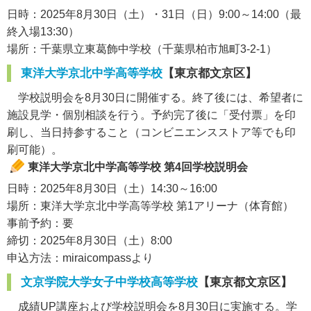
日時：2025年8月30日（土）・31日（日）9:00～14:00（最
終入場13:30）
場所：千葉県立東葛飾中学校（千葉県柏市旭町3-2-1）
東洋大学京北中学高等学校
【東京都文京区】
学校説明会を8月30日に開催する。終了後には、希望者に
施設見学・個別相談を行う。予約完了後に「受付票」を印
刷し、当日持参すること（コンビニエンスストア等でも印
刷可能）。
東洋大学京北中学高等学校 第4回学校説明会
日時：2025年8月30日（土）14:30～16:00
場所：東洋大学京北中学高等学校 第1アリーナ（体育館）
事前予約：要
締切：2025年8月30日（土）8:00
申込方法：miraicompassより
文京学院大学女子中学校高等学校
【東京都文京区】
成績UP講座および学校説明会を8月30日に実施する。学