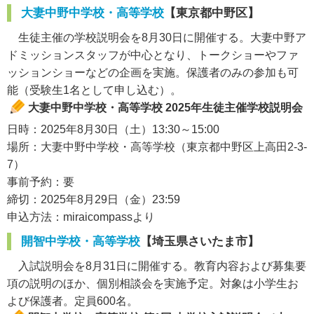
大妻中野中学校・高等学校
【東京都中野区】
生徒主催の学校説明会を8月30日に開催する。大妻中野ア
ドミッションスタッフが中心となり、トークショーやファ
ッションショーなどの企画を実施。保護者のみの参加も可
能（受験生1名として申し込む）。
大妻中野中学校・高等学校 2025年生徒主催学校説明会
日時：2025年8月30日（土）13:30～15:00
場所：大妻中野中学校・高等学校（東京都中野区上高田2-3-
7）
事前予約：要
締切：2025年8月29日（金）23:59
申込方法：miraicompassより
開智中学校・高等学校
【埼玉県さいたま市】
入試説明会を8月31日に開催する。教育内容および募集要
項の説明のほか、個別相談会を実施予定。対象は小学生お
よび保護者。定員600名。