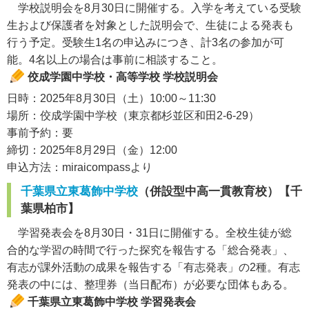
学校説明会を8月30日に開催する。入学を考えている受験
生および保護者を対象とした説明会で、生徒による発表も
行う予定。受験生1名の申込みにつき、計3名の参加が可
能。4名以上の場合は事前に相談すること。
佼成学園中学校・高等学校 学校説明会
日時：2025年8月30日（土）10:00～11:30
場所：佼成学園中学校（東京都杉並区和田2-6-29）
事前予約：要
締切：2025年8月29日（金）12:00
申込方法：miraicompassより
千葉県立東葛飾中学校
（併設型中高一貫教育校）【千
葉県柏市】
学習発表会を8月30日・31日に開催する。全校生徒が総
合的な学習の時間で行った探究を報告する「総合発表」、
有志が課外活動の成果を報告する「有志発表」の2種。有志
発表の中には、整理券（当日配布）が必要な団体もある。
千葉県立東葛飾中学校 学習発表会