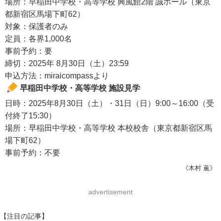
場所：早稲田中学校・高等学校 興風館2階 誠ホール（東京
都新宿区馬場下町62）
対象：保護者のみ
定員：各界1,000名
事前予約：要
締切：2025年 8月30日（土）23:59
申込方法：miraicompassより
早稲田中学校・高等学校 施設見学
日時：2025年8月30日（土）・31日（日）9:00～16:00（受
付終了15:30）
場所：早稲田中学校・高等学校 本校校舎（東京都新宿区馬
場下町62）
事前予約：不要
《木村 薫》
advertisement
【注目の記事】