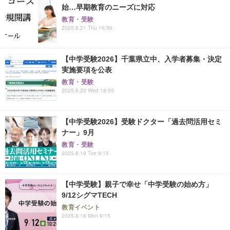
始…早期教育のニーズに対応
教育・受験
2025.8.21 Thu 16:56
【中学受験2026】千葉県立中、入学者募集・決定
実施要項を公表
教育・受験
2025.8.20 Wed 18:00
【中学受験2026】受験ドクター「過去問活用セミ
ナー」9月
教育・受験
2025.8.19 Tue 9:15
【中学受験】親子で幸せ「中学受験の始め方」
9/12シグマTECH
教育イベント
2025.8.18 Mon 9:15