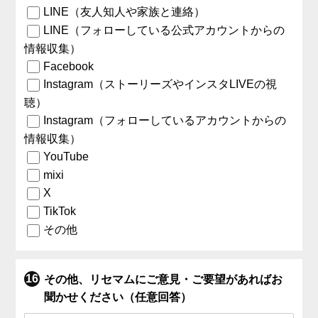
LINE（友人知人や家族と連絡）
LINE（フォローしている公式アカウントからの
情報収集）
Facebook
Instagram（ストーリーズやインスタLIVEの視
聴）
Instagram（フォローしているアカウントからの
情報収集）
YouTube
mixi
X
TikTok
その他
その他、リセマムにご意見・ご要望があればお
聞かせください（任意回答）