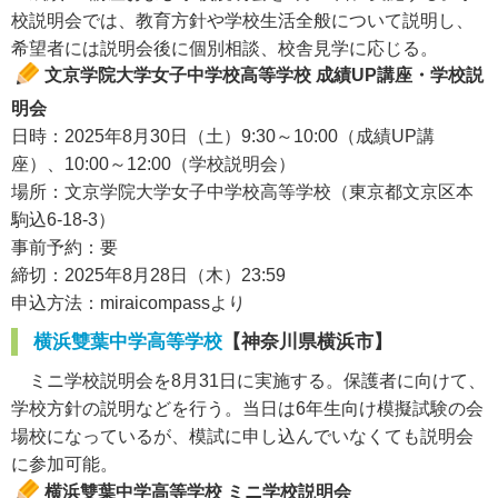
校説明会では、教育方針や学校生活全般について説明し、
希望者には説明会後に個別相談、校舎見学に応じる。
文京学院大学女子中学校高等学校 成績UP講座・学校説
明会
日時：2025年8月30日（土）9:30～10:00（成績UP講
座）、10:00～12:00（学校説明会）
場所：文京学院大学女子中学校高等学校（東京都文京区本
駒込6-18-3）
事前予約：要
締切：2025年8月28日（木）23:59
申込方法：miraicompassより
横浜雙葉中学高等学校
【神奈川県横浜市】
ミニ学校説明会を8月31日に実施する。保護者に向けて、
学校方針の説明などを行う。当日は6年生向け模擬試験の会
場校になっているが、模試に申し込んでいなくても説明会
に参加可能。
横浜雙葉中学高等学校 ミニ学校説明会