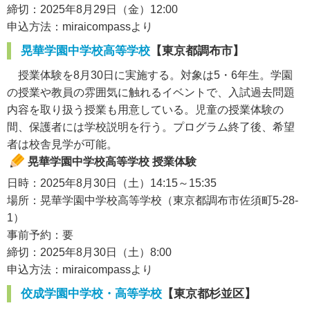
締切：2025年8月29日（金）12:00
申込方法：miraicompassより
晃華学園中学校高等学校
【東京都調布市】
授業体験を8月30日に実施する。対象は5・6年生。学園
の授業や教員の雰囲気に触れるイベントで、入試過去問題
内容を取り扱う授業も用意している。児童の授業体験の
間、保護者には学校説明を行う。プログラム終了後、希望
者は校舎見学が可能。
晃華学園中学校高等学校 授業体験
日時：2025年8月30日（土）14:15～15:35
場所：晃華学園中学校高等学校（東京都調布市佐須町5-28-
1）
事前予約：要
締切：2025年8月30日（土）8:00
申込方法：miraicompassより
佼成学園中学校・高等学校
【東京都杉並区】