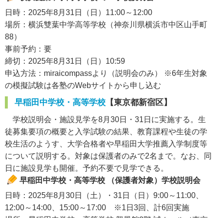
日時：2025年8月31日（日）11:00～12:00
場所：横浜雙葉中学高等学校（神奈川県横浜市中区山手町
88）
事前予約：要
締切：2025年8月31日（日）10:59
申込方法：miraicompassより（説明会のみ） ※6年生対象
の模擬試験は各塾のWebサイトから申し込む
早稲田中学校・高等学校
【東京都新宿区】
学校説明会・施設見学を8月30日・31日に実施する。生
徒募集要項の概要と入学試験の結果、教育課程や生徒の学
校生活のようす、大学合格者や早稲田大学推薦入学制度等
について説明する。対象は保護者のみで2名まで。なお、同
日に施設見学も開催。予約不要で見学できる。
早稲田中学校・高等学校 （保護者対象）学校説明会
日時：2025年8月30日（土）・31日（日）9:00～11:00、
12:00～14:00、15:00～17:00 ※1日3回、計6回実施