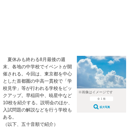
夏休みも終わる8月最後の週
末、各地の中学校でイベントが開
催される。今回は、東京都を中心
とした首都圏の中高一貫校で「学
校見学」等が行われる学校をピッ
※画像はイメージです
クアップ。早稲田中、暁星中など
全 1 枚
10校を紹介する。説明会のほか、
拡大写真
入試問題の解説などを行う学校も
ある。
（以下、五十音順で紹介）