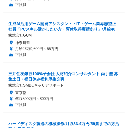
正社員
生成AI活用ゲーム開発アシスタント・IT・ゲーム業界志望正
社員「PCスキル活かしたい方・育休取得実績あり」/月給40
株式会社GUM
神奈川県
月給26万9,600円～55万円
正社員
三井住友銀行100%子会社 人材紹介コンサルタント 両手型 募
集土日・祝日休み福利厚生充実
株式会社SMBCキャリアサポート
東京都
年収500万円～800万円
正社員
ハードディスク製造の機械操作/月収36.4万円/59歳までの方活