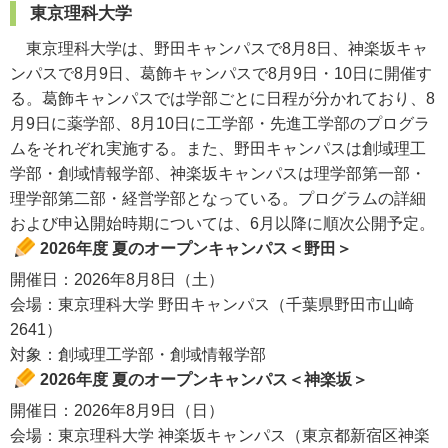
東京理科大学
東京理科大学は、野田キャンパスで8月8日、神楽坂キャ
ンパスで8月9日、葛飾キャンパスで8月9日・10日に開催す
る。葛飾キャンパスでは学部ごとに日程が分かれており、8
月9日に薬学部、8月10日に工学部・先進工学部のプログラ
ムをそれぞれ実施する。また、野田キャンパスは創域理工
学部・創域情報学部、神楽坂キャンパスは理学部第一部・
理学部第二部・経営学部となっている。プログラムの詳細
および申込開始時期については、6月以降に順次公開予定。
2026年度 夏のオープンキャンパス＜野田＞
開催日：2026年8月8日（土）
会場：東京理科大学 野田キャンパス（千葉県野田市山崎
2641）
対象：創域理工学部・創域情報学部
2026年度 夏のオープンキャンパス＜神楽坂＞
開催日：2026年8月9日（日）
会場：東京理科大学 神楽坂キャンパス（東京都新宿区神楽