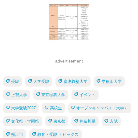
advertisement
受験
大学受験
慶應義塾大学
早稲田大学
上智大学
東京理科大学
イベント
大学受験2027
高校生
オープンキャンパス（大学）
文化祭・学園祭
東京都
神奈川県
入試
横浜市
教育・受験 トピックス