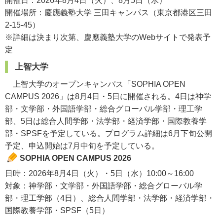
開催日：2026年8月4日（火）、8月5日（水）
開催場所：慶應義塾大学 三田キャンパス（東京都港区三田
2-15-45）
※詳細は決まり次第、慶應義塾大学のWebサイトで発表予
定
上智大学
上智大学のオープンキャンパス「SOPHIA OPEN
CAMPUS 2026」は8月4日・5日に開催される。4日は神学
部・文学部・外国語学部・総合グローバル学部・理工学
部、5日は総合人間学部・法学部・経済学部・国際教養学
部・SPSFを予定している。プログラム詳細は6月下旬公開
予定、申込開始は7月中旬を予定している。
SOPHIA OPEN CAMPUS 2026
日時：2026年8月4日（火）・5日（水）10:00～16:00
対象：神学部・文学部・外国語学部・総合グローバル学
部・理工学部（4日）、総合人間学部・法学部・経済学部・
国際教養学部・SPSF（5日）