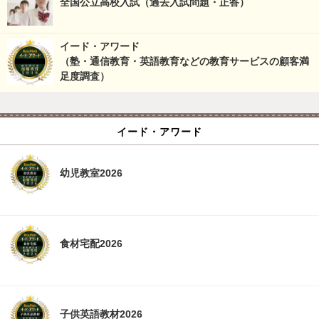
全国公立高校入試（過去入試問題・正答）
イード・アワード
（塾・通信教育・英語教育などの教育サービスの顧客満
足度調査）
イード・アワード
幼児教室2026
食材宅配2026
子供英語教材2026