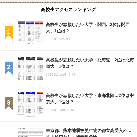
高校生アクセスランキング
高校生が志願したい大学・関西…2位は関西
大、1位は？
2026.8.6 Thu 9:15
高校生が志願したい大学・北海道…2位は北海
道大、1位は？
2026.8.5 Wed 12:15
高校生が志願したい大学・東海北陸…2位は中
京大、1位は？
2026.8.4 Tue 11:45
東京都、熊本地震被災生徒の都立高受入れ…
学力検査なし・授業料免除