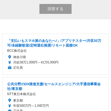
回答する
「支払いもスマホ派のあなたへ!」/アプリテスター/月収30万
可/未経験歓迎/定時退社推奨/リモート面接OK
BCC株式会社
神奈川県
月給39万1,000円～41万6,000円
正社員
公共分野のDX推進支援/セールスエンジニア/大手通信事業会
社/東京都
NTT東日本株式会社
東京都
年収500万円～1,040万円
正社員