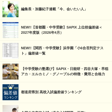
編集長・加藤紀子連載「今、会いたい人」
NEW!!【首都圏・中学受験】SAPIX 上位校偏差値＜
2027年度版（2026年4月）
NEW!!【関西・中学受験】浜学園「小6合否判定テス
ト」偏差値一覧
【中学受験の塾選び】SAPIX・日能研・四谷大塚・早稲
アカ・エルカミノ・グノーブルの特徴・費用と合格力
都道府県別 高校入試偏差値ランキング