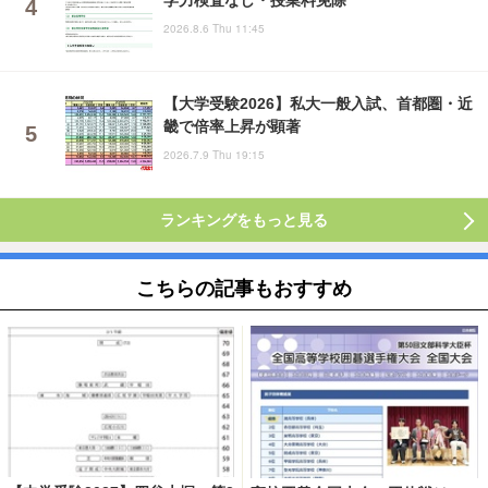
2026.8.6 Thu 11:45
【大学受験2026】私大一般入試、首都圏・近
畿で倍率上昇が顕著
2026.7.9 Thu 19:15
ランキングをもっと見る
こちらの記事もおすすめ