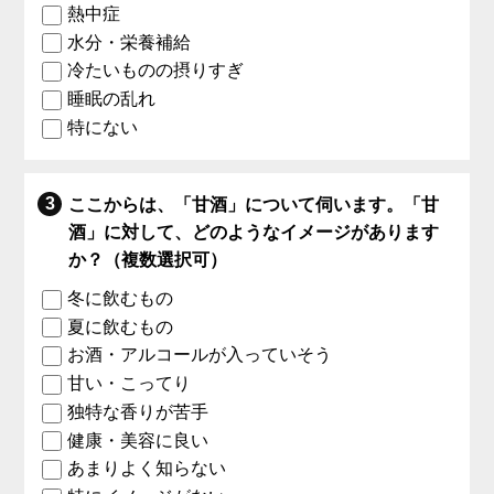
熱中症
水分・栄養補給
冷たいものの摂りすぎ
睡眠の乱れ
特にない
ここからは、「甘酒」について伺います。「甘
酒」に対して、どのようなイメージがあります
か？（複数選択可）
冬に飲むもの
夏に飲むもの
お酒・アルコールが入っていそう
甘い・こってり
独特な香りが苦手
健康・美容に良い
あまりよく知らない