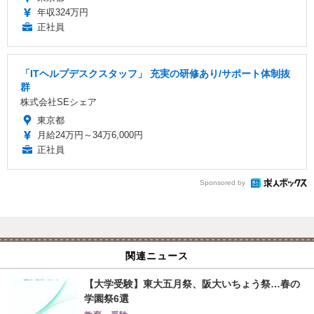
年収324万円
正社員
「ITヘルプデスクスタッフ」 充実の研修あり/サポート体制抜
群
株式会社SEシェア
東京都
月給24万円～34万6,000円
正社員
Sponsored by
関連ニュース
【大学受験】東大五月祭、阪大いちょう祭…春の
学園祭6選