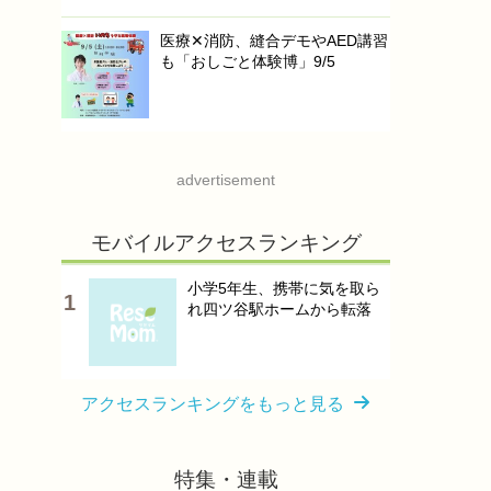
医療✕消防、縫合デモやAED講習
も「おしごと体験博」9/5
advertisement
モバイルアクセスランキング
小学5年生、携帯に気を取ら
れ四ツ谷駅ホームから転落
アクセスランキングをもっと見る
特集・連載