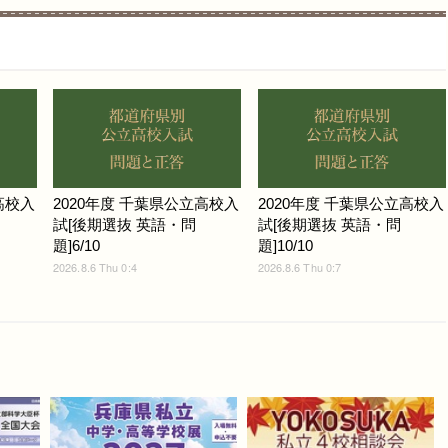
高校入
2020年度 千葉県公立高校入
2020年度 千葉県公立高校入
試[後期選抜 英語・問
試[後期選抜 英語・問
題]6/10
題]10/10
2026.8.6 Thu 0:4
2026.8.6 Thu 0:7