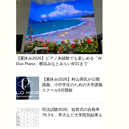
【夏休み2026】ピアノ未経験でも楽しめる「AI
Duo Piano」横浜みなとみらい8/31まで
【夏休み2026】村山斉氏が公開
講義、小中学生のための大学講義
スクール9月開校
司法試験2026、短答式の合格率
79.3％…早大など大学院別結果も