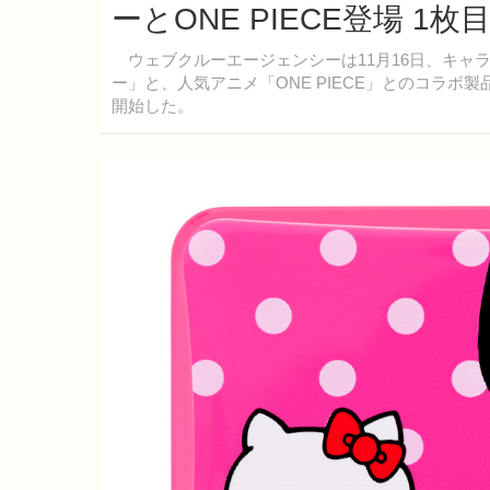
ーとONE PIECE登場 1
ウェブクルーエージェンシーは11月16日、キャ
ー」と、人気アニメ「ONE PIECE」とのコラ
開始した。