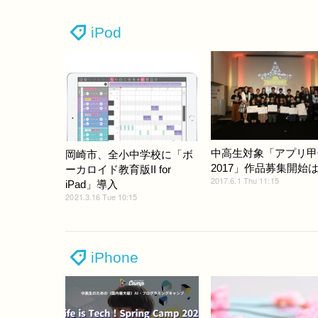
iPod
中高生対象「アプリ甲
岡崎市、全小中学校に「ボ
2017」作品募集開始は7
ーカロイド教育版II for
2017.6.1 Thu 11:15
iPad」導入
2021.3.16 Tue 10:15
iPhone