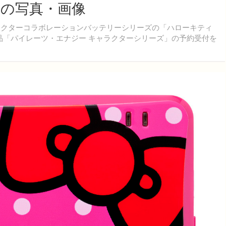
枚目の写真・画像
ラクターコラボレーションバッテリーシリーズの「ハローキティ
ボ製品「パイレーツ・エナジー キャラクターシリーズ」の予約受付を