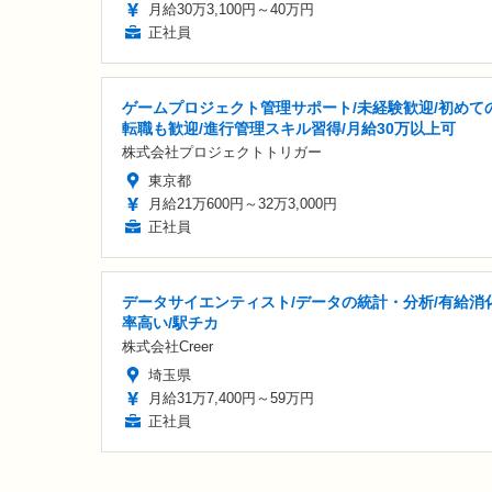
月給30万3,100円～40万円
正社員
ゲームプロジェクト管理サポート/未経験歓迎/初めて
転職も歓迎/進行管理スキル習得/月給30万以上可
株式会社プロジェクトトリガー
東京都
月給21万600円～32万3,000円
正社員
データサイエンティスト/データの統計・分析/有給消
率高い/駅チカ
株式会社Creer
埼玉県
月給31万7,400円～59万円
正社員