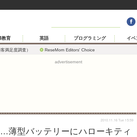
際教育
英語
プログラミング
イベ
顧客満足度調査）
ReseMom Editors' Choice
advertisement
2010.11.16 Tue 15:59
対応…薄型バッテリーにハローキティ