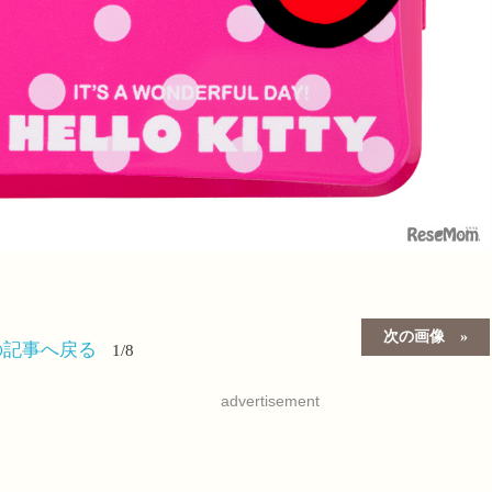
次の画像
の記事へ戻る
1/8
advertisement