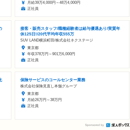
月給39万4,000円～48万4,000円
正社員
の
接客・販売スタッフ/職種経験者は給与優遇あり/実質年
休125日!/20代平均年収555万
SUV LAND横浜町田/株式会社ネクステージ
東京都
年収378万円～901万6,000円
正社員
化
保険サービスのコールセンター業務
株式会社保険見直し本舗グループ
東京都
月給26万円～38万円
正社員
Sponsored by