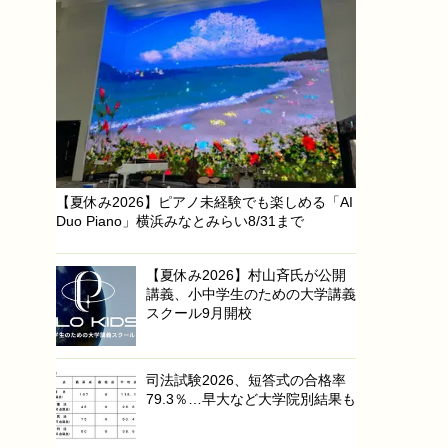
【夏休み2026】ピアノ未経験でも楽しめる「AI
Duo Piano」横浜みなとみらい8/31まで
【夏休み2026】村山斉氏が公開
講義、小中学生のための大学講義
スクール9月開校
司法試験2026、短答式の合格率
79.3％…早大など大学院別結果も