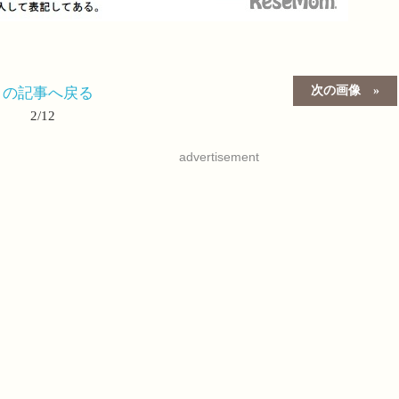
次の画像
この記事へ戻る
2/12
advertisement