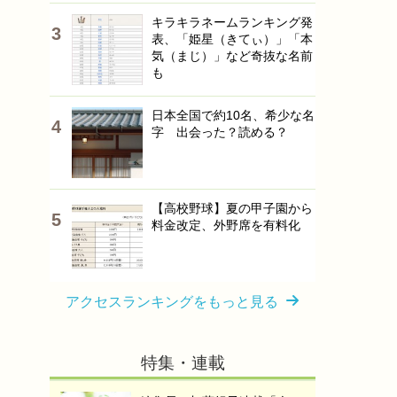
キラキラネームランキング発
表、「姫星（きてぃ）」「本
気（まじ）」など奇抜な名前
も
日本全国で約10名、希少な名
字 出会った？読める？
【高校野球】夏の甲子園から
料金改定、外野席を有料化
アクセスランキングをもっと見る
特集・連載