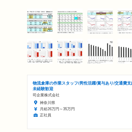
物流倉庫の作業スタッフ/男性活躍/賞与あり/交通費支
未経験歓迎
司企業株式会社
神奈川県
月給26万円～35万円
正社員