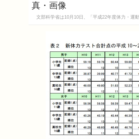
真・画像
文部科学省は10月10日、「平成22年度体力・