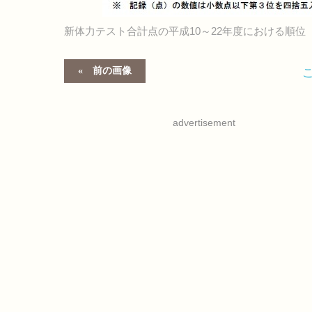
新体力テスト合計点の平成10～22年度における順位
前の画像
advertisement