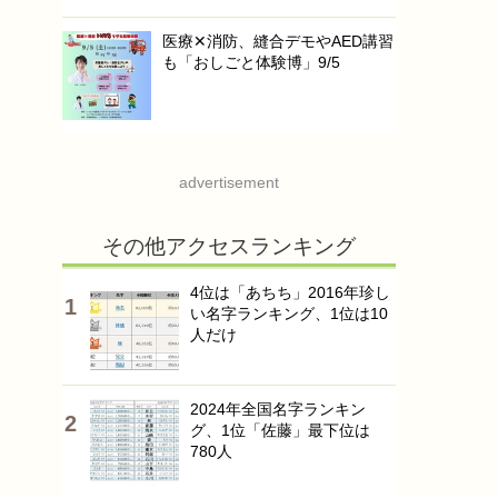
医療✕消防、縫合デモやAED講習
も「おしごと体験博」9/5
advertisement
その他アクセスランキング
4位は「あちち」2016年珍し
い名字ランキング、1位は10
人だけ
2024年全国名字ランキン
グ、1位「佐藤」最下位は
780人