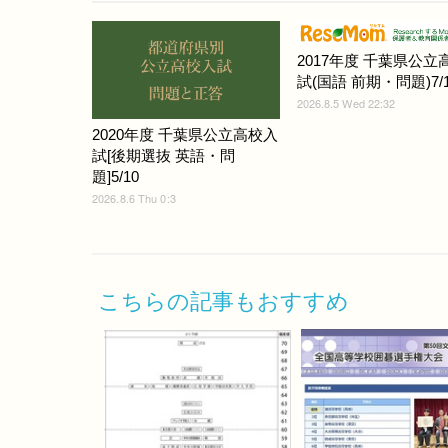
2017年度 千葉県公立
試(国語 前期・問題)7/1
2026.8.5 Wed 22:32
2020年度 千葉県公立高校入
試[後期選抜 英語・問
題]5/10
2026.8.6 Thu 0:3
こちらの記事もおすすめ