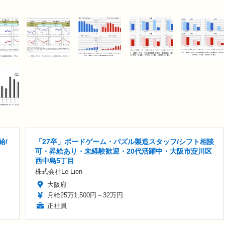
給/
「27卒」ボードゲーム・パズル製造スタッフ/シフト相談
可・昇給あり・未経験歓迎・20代活躍中・大阪市淀川区
西中島5丁目
株式会社Le Lien
大阪府
月給25万1,500円～32万円
正社員