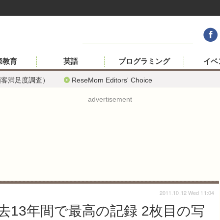
際教育
英語
プログラミング
イベ
顧客満足度調査）
ReseMom Editors' Choice
advertisement
2011.10.12 Wed 11:04
13年間で最高の記録 2枚目の写