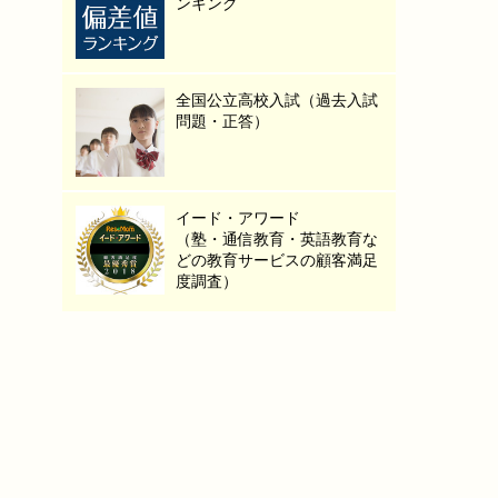
ンキング
全国公立高校入試（過去入試
問題・正答）
イード・アワード
（塾・通信教育・英語教育な
どの教育サービスの顧客満足
度調査）