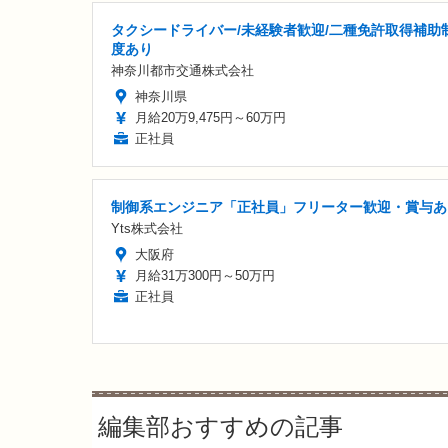
タクシードライバー/未経験者歓迎/二種免許取得補助
度あり
神奈川都市交通株式会社
神奈川県
月給20万9,475円～60万円
正社員
制御系エンジニア「正社員」フリーター歓迎・賞与あ
Yts株式会社
大阪府
月給31万300円～50万円
正社員
編集部おすすめの記事