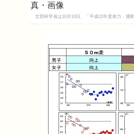
真・画像
文部科学省は10月10日、「平成22年度体力・