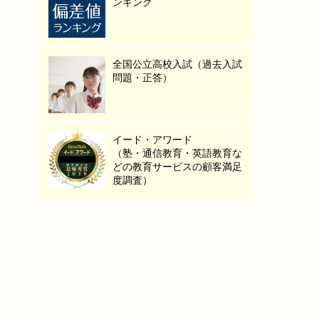
ンキング
全国公立高校入試（過去入試
問題・正答）
イード・アワード
（塾・通信教育・英語教育な
どの教育サービスの顧客満足
度調査）