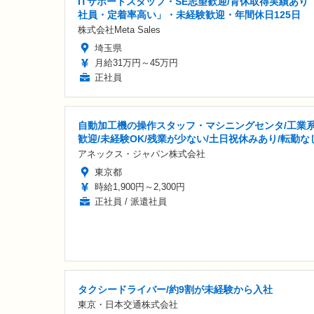
ITサポートスタッフ・SE志望歓迎/育休取得実績あり
社員・定着率高い」・未経験歓迎・年間休日125日
株式会社Meta Sales
埼玉県
月給31万円～45万円
正社員
自動加工機の操作スタッフ・マシニングセンタ/工業
歓迎/未経験OK/残業が少ない/土日祝休みあり/転勤な
アネックス・ジャパン株式会社
東京都
時給1,900円～2,300円
正社員 / 派遣社員
タクシードライバー/約9割が未経験から入社
東京・日本交通株式会社