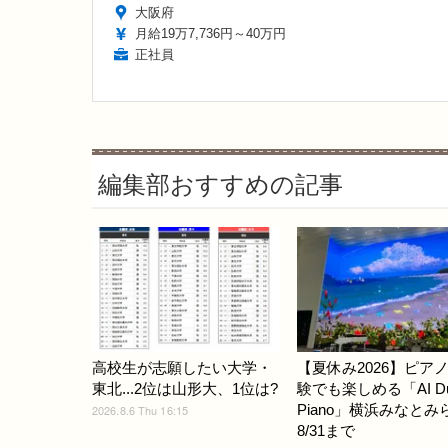
大阪府
月給19万7,736円～40万円
正社員
編集部おすすめの記事
高校生が志願したい大学・
【夏休み2026】ピア
東北...2位は山形大、1位は?
験でも楽しめる「AI D
Piano」横浜みなとみ
2026.8.6 Thu 16:15
8/31まで