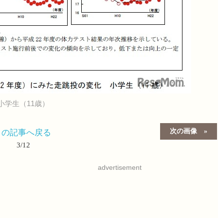
小学生（11歳）
次の画像
この記事へ戻る
3/12
advertisement