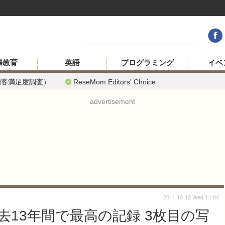
際教育
英語
プログラミング
イベ
顧客満足度調査）
ReseMom Editors' Choice
advertisement
2011.10.12 Wed 11:04
13年間で最高の記録 3枚目の写