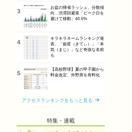
お盆の帰省ラッシュ、分散傾
向…渋滞回避策「ピーク日を
避けて移動」40.6%
キラキラネームランキング発
表、「姫星（きてぃ）」「本
気（まじ）」など奇抜な名前
も
【高校野球】夏の甲子園から
料金改定、外野席を有料化
アクセスランキングをもっと見る
特集・連載