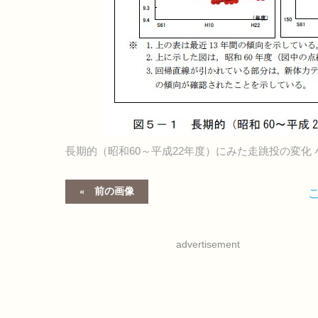
長期的（昭和60～平成22年度）にみた走跳投の変化 
前の画像
advertisement