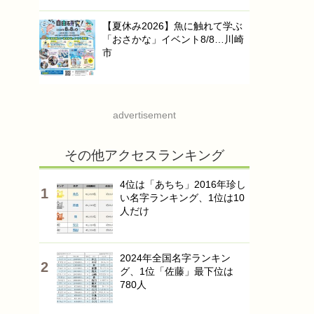
【夏休み2026】魚に触れて学ぶ
「おさかな」イベント8/8…川崎
市
advertisement
その他アクセスランキング
4位は「あちち」2016年珍し
い名字ランキング、1位は10
人だけ
2024年全国名字ランキン
グ、1位「佐藤」最下位は
780人