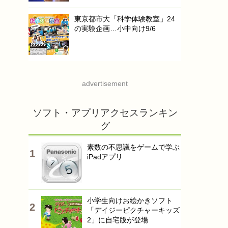
東京都市大「科学体験教室」24
の実験企画…小中向け9/6
advertisement
ソフト・アプリアクセスランキン
グ
素数の不思議をゲームで学ぶ
iPadアプリ
小学生向けお絵かきソフト
「デイジーピクチャーキッズ
2」に自宅版が登場