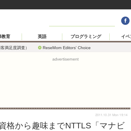
際教育
英語
プログラミング
イベ
顧客満足度調査）
ReseMom Editors' Choice
advertisement
2011.10.31 Mon 19:14
資格から趣味までNTTLS「マナビ