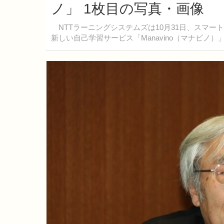
ノ」 1枚目の写真・画像
NTTラーニングシステムズは10月31日、スマ
新しい自己学習サービス「Manavino（マナビノ