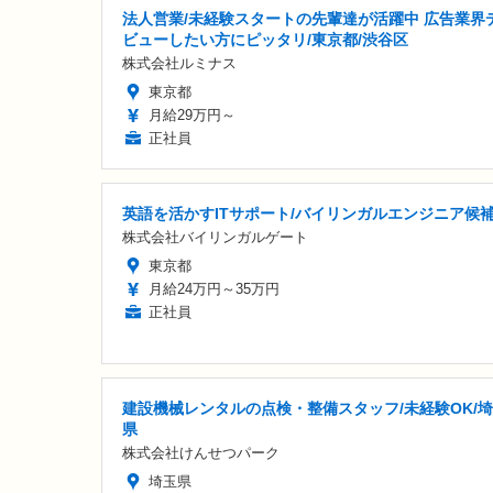
法人営業/未経験スタートの先輩達が活躍中 広告業界
ビューしたい方にピッタリ/東京都/渋谷区
株式会社ルミナス
東京都
月給29万円～
正社員
英語を活かすITサポート/バイリンガルエンジニア候
株式会社バイリンガルゲート
東京都
月給24万円～35万円
正社員
建設機械レンタルの点検・整備スタッフ/未経験OK/
県
株式会社けんせつパーク
埼玉県