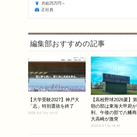
月給25万円～
正社員
編集部おすすめの記事
【大学受験2027】神戸大
【高校野球2026夏】第
「志」特別選抜を終了
朝の部は東海大甲府が
利、午後の部で八幡商
2026.8.6 Thu 19:15
大高崎が激突
2026.8.6 Thu 18:45