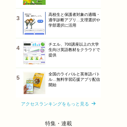
高校生と保護者対象の適職・
適学診断アプリ…文理選択や
学部選択に活用
チエル、700講座以上の大学
生向け英語教材をクラウドで
提供
全国のライバルと英単語バト
ル…無料学習応援アプリ配信
開始
アクセスランキングをもっと見る
特集・連載