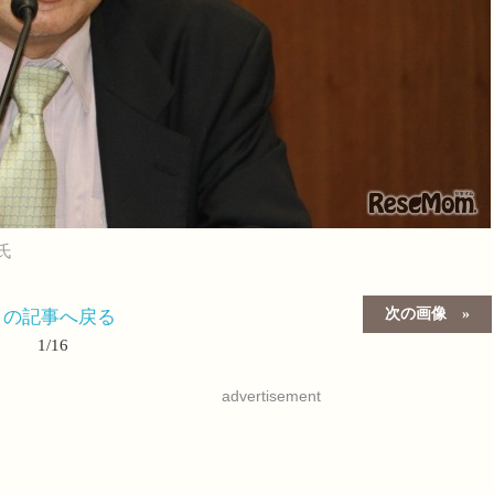
氏
次の画像
この記事へ戻る
1/16
advertisement