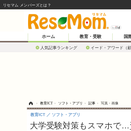
リセマム メンバーズ
ホーム
教育・受験
国
人気記事ランキング
イード・アワード（
ホーム
›
教育ICT
›
ソフト・アプリ
›
記事
›
写真・画像
教育ICT
ソフト・アプリ
大学受験対策もスマホで…