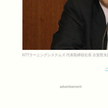
NTTラーニングシステムズ 代表取締役社長 古賀哲夫
advertisement