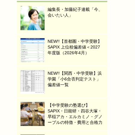
編集長・加藤紀子連載「今、
会いたい人」
NEW!!【首都圏・中学受験】
SAPIX 上位校偏差値＜2027
年度版（2026年4月）
NEW!!【関西・中学受験】浜
学園「小6合否判定テスト」
偏差値一覧
【中学受験の塾選び】
SAPIX・日能研・四谷大塚・
早稲アカ・エルカミノ・グノ
ーブルの特徴・費用と合格力