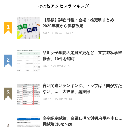
その他アクセスランキング
【漢検】試験日程・会場・検定料まとめ…
2026年度から価格改定
2025.11.19 Wed 14:15
品川女子学院の定員変更など…東京都私学審
議会、10件を認可
2026.7.29 Wed 9:15
言い間違いランキング、トップは「間が持た
ない」…「大辞泉」編集部
2013.10.15 Tue 22:40
高卒認定試験、台風13号で沖縄会場を中止…
再試験は8/27-28