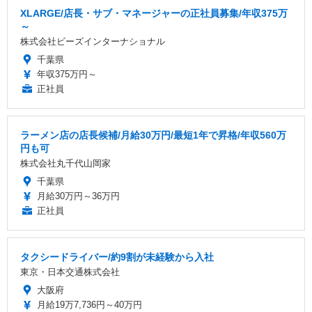
XLARGE/店長・サブ・マネージャーの正社員募集/年収375万
～
株式会社ビーズインターナショナル
千葉県
年収375万円～
正社員
ラーメン店の店長候補/月給30万円/最短1年で昇格/年収560万
円も可
株式会社丸千代山岡家
千葉県
月給30万円～36万円
正社員
タクシードライバー/約9割が未経験から入社
東京・日本交通株式会社
大阪府
月給19万7,736円～40万円