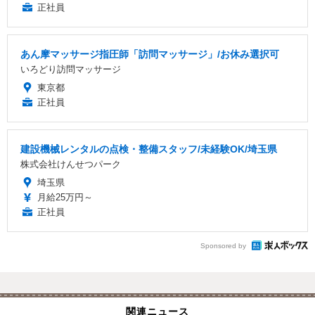
正社員
あん摩マッサージ指圧師「訪問マッサージ」/お休み選択可
いろどり訪問マッサージ
東京都
正社員
建設機械レンタルの点検・整備スタッフ/未経験OK/埼玉県
株式会社けんせつパーク
埼玉県
月給25万円～
正社員
Sponsored by
関連ニュース