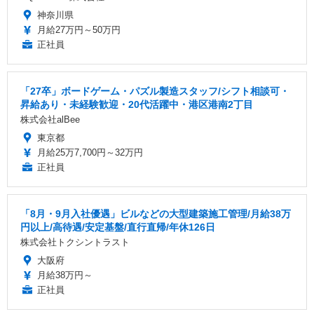
神奈川県
月給27万円～50万円
正社員
「27卒」ボードゲーム・パズル製造スタッフ/シフト相談可・
昇給あり・未経験歓迎・20代活躍中・港区港南2丁目
株式会社alBee
東京都
月給25万7,700円～32万円
正社員
「8月・9月入社優遇」ビルなどの大型建築施工管理/月給38万
円以上/高待遇/安定基盤/直行直帰/年休126日
株式会社トクシントラスト
大阪府
月給38万円～
正社員