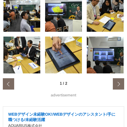
‹
1
/
2
advertisement
WEBデザイン未経験OK!/WEBデザインのアシスタント/手に
職つける/未経験活躍
AQUARIUS株式会社