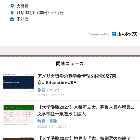
大阪府
月給30万6,700円～50万円
正社員
Sponsored by
関連ニュース
アメリカ留学の奨学金情報を紹介8/27東
京...EducationUSA
教育イベント
2026.8.6 Thu 17:15
【大学受験2027】京都府立大、募集人員を増員...
文学部は一般選抜も拡大
教育・受験
2026.8.6 Thu 22:15
【大学受験2027】神戸大「志」特別選抜を終了