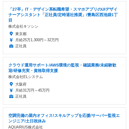
「27卒」IT・デザイン系転職希望・スマホアプリのUIデザイ
ナーアシスタント「正社員/定時退社推奨」/豊島区西池袋1丁
目
株式会社キソシン
東京都
月給25万1,300円～32万円
正社員
クラウド運用サポート/AWS環境の監視・確認業務/未経験歓
迎/研修充実・資格取得支援
株式会社ELシステム
大阪府
月給31万円～45万円
正社員
空調完備の屋内オフィス!スキルアップを応援/サーバー監視エ
ンジニア/土日祝休み
AQUARIUS株式会社