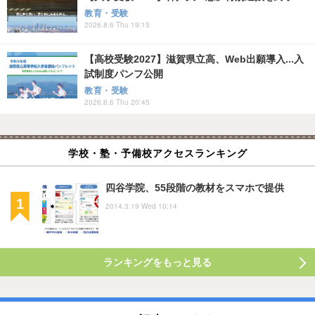
教育・受験
2026.8.6 Thu 19:15
【高校受験2027】滋賀県立高、Web出願導入...入
試制度パンフ公開
教育・受験
2026.8.6 Thu 20:45
学校・塾・予備校アクセスランキング
四谷学院、55段階の教材をスマホで提供
2014.3.19 Wed 10:14
ランキングをもっと見る