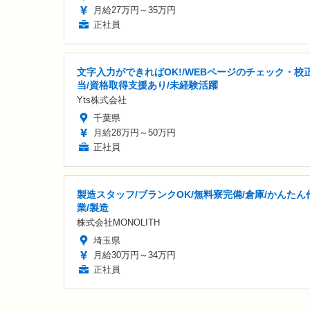
月給27万円～35万円
正社員
文字入力ができればOK!/WEBページのチェック・校
当/資格取得支援あり/未経験活躍
Yts株式会社
千葉県
月給28万円～50万円
正社員
製造スタッフ/ブランクOK/無料寮完備/倉庫/かんたん
業/製造
株式会社MONOLITH
埼玉県
月給30万円～34万円
正社員