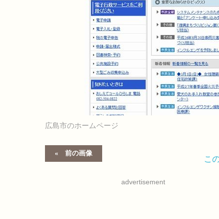
広島市のホームページ
前の画像
こ
advertisement