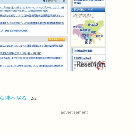
の記事へ戻る
2/2
advertisement