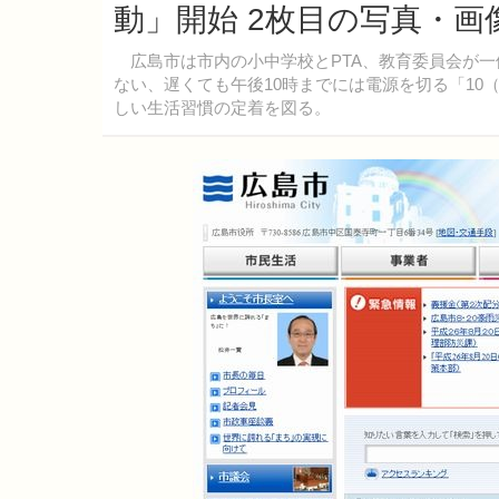
動」開始 2枚目の写真・画
広島市は市内の小中学校とPTA、教育委員会が一
ない、遅くても午後10時までには電源を切る「1
しい生活習慣の定着を図る。