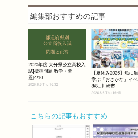
編集部おすすめの記事
2020年度 大分県公立高校入
試[標準問題 数学・問
【夏休み2026】魚に
題]4/10
学ぶ「おさかな」イベ
2026.8.6 Thu 16:32
8/8...川崎市
2026.8.6 Thu 16:45
こちらの記事もおすすめ