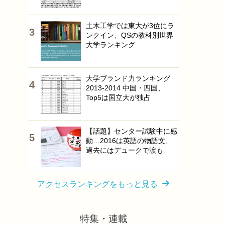
土木工学では東大が3位にラ
ンクイン、QSの教科別世界
大学ランキング
大学ブランド力ランキング
2013-2014 中国・四国、
Top5は国立大が独占
【話題】センター試験中に感
動…2016は英語の物語文、
過去にはデュークで涙も
アクセスランキングをもっと見る
特集・連載