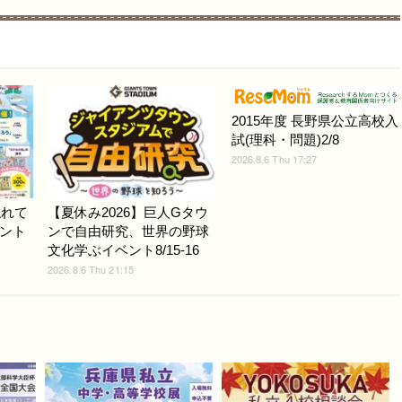
2015年度 長野県公立高校入
試(理科・問題)2/8
2026.8.6 Thu 17:27
触れて
【夏休み2026】巨人Gタウ
ント
ンで自由研究、世界の野球
文化学ぶイベント8/15-16
2026.8.6 Thu 21:15