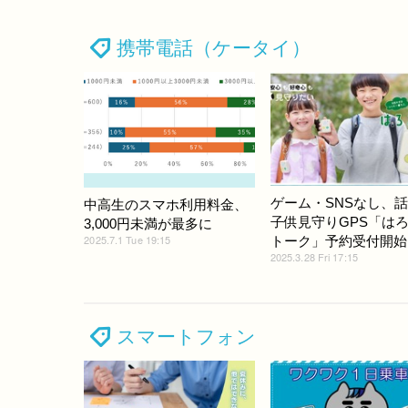
携帯電話（ケータイ）
ゲーム・SNSなし、
中高生のスマホ利用料金、
子供見守りGPS「は
3,000円未満が最多に
2025.7.1 Tue 19:15
トーク」予約受付開始
2025.3.28 Fri 17:15
スマートフォン