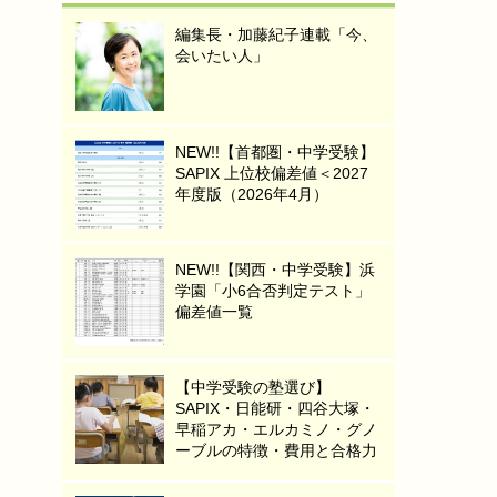
編集長・加藤紀子連載「今、
会いたい人」
NEW!!【首都圏・中学受験】
SAPIX 上位校偏差値＜2027
年度版（2026年4月）
NEW!!【関西・中学受験】浜
学園「小6合否判定テスト」
偏差値一覧
【中学受験の塾選び】
SAPIX・日能研・四谷大塚・
早稲アカ・エルカミノ・グノ
ーブルの特徴・費用と合格力