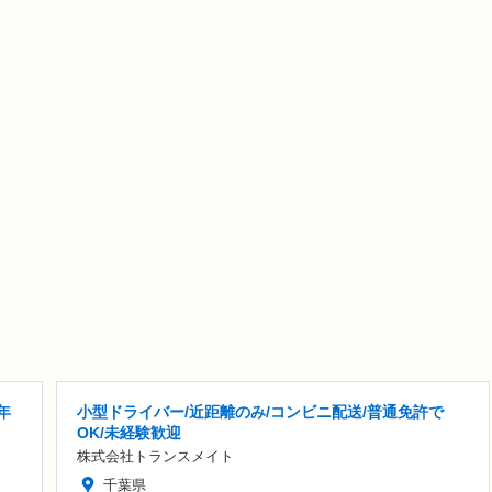
年
小型ドライバー/近距離のみ/コンビニ配送/普通免許で
OK/未経験歓迎
株式会社トランスメイト
千葉県