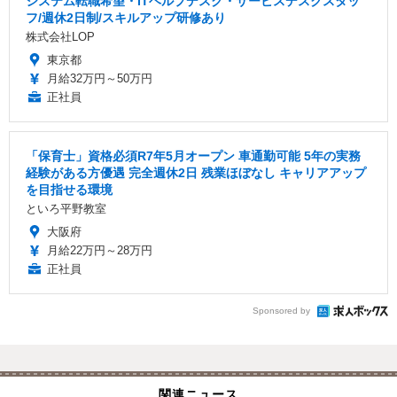
システム転職希望・ITヘルプデスク・サービスデスクスタッ
フ/週休2日制/スキルアップ研修あり
株式会社LOP
東京都
月給32万円～50万円
正社員
「保育士」資格必須R7年5月オープン 車通勤可能 5年の実務
経験がある方優遇 完全週休2日 残業ほぼなし キャリアアップ
を目指せる環境
といろ平野教室
大阪府
月給22万円～28万円
正社員
Sponsored by
関連ニュース