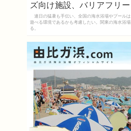
ズ向け施設、バリアフリー
連日の猛暑も手伝い、全国の海水浴場やプールは
遊べる環境であるかも考慮したい。関東の海水浴場
る。