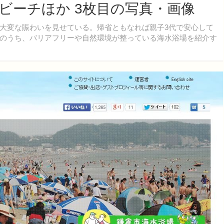
ビーチほか 3枚目の写真・画像
大変な賑わいを見せている。帰省ともなれば親子3代で安心して
のうち、バリアフリーや自然環境が整っている海水浴場を紹介す