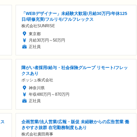
「WEBデザイナー」未経験大歓迎/月給30万円/年休125
日/研修充実/フルリモ/フルフレックス
株式会社SUNRISE
東京都
月給30万円～50万円
正社員
障がい者採用/給与・社会保険グループ リモート/フレッ
クスあり
ボッシュ株式会社
神奈川県
年収480万円～870万円
正社員
クス
企画営業/法人営業/広報・販促 未経験からの広告営業 働
きやすさ抜群 在宅勤務制度もあり
株式会社廣田商事