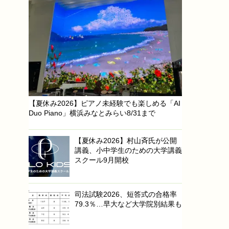
【夏休み2026】ピアノ未経験でも楽しめる「AI
Duo Piano」横浜みなとみらい8/31まで
【夏休み2026】村山斉氏が公開
講義、小中学生のための大学講義
スクール9月開校
司法試験2026、短答式の合格率
79.3％…早大など大学院別結果も