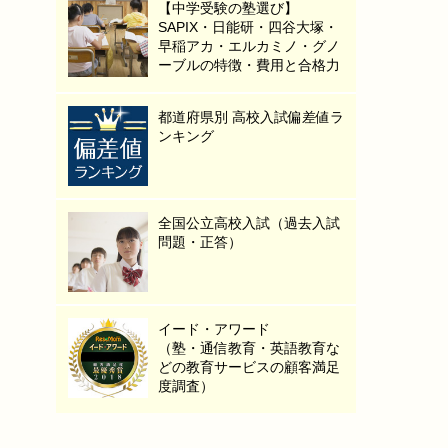
【中学受験の塾選び】
SAPIX・日能研・四谷大塚・
早稲アカ・エルカミノ・グノ
ーブルの特徴・費用と合格力
都道府県別 高校入試偏差値ラ
ンキング
全国公立高校入試（過去入試
問題・正答）
イード・アワード
（塾・通信教育・英語教育な
どの教育サービスの顧客満足
度調査）