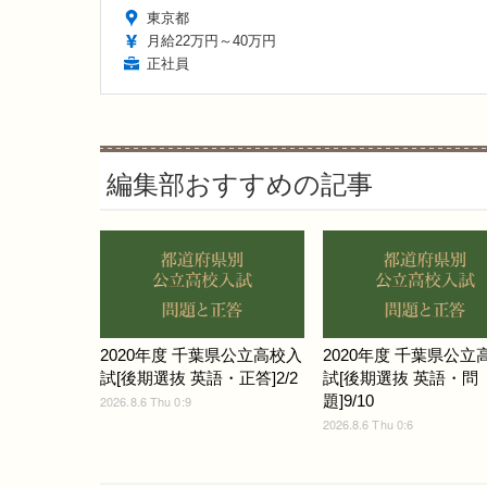
東京都
月給22万円～40万円
正社員
編集部おすすめの記事
2020年度 千葉県公立高校入
2020年度 千葉県公立
試[後期選抜 英語・正答]2/2
試[後期選抜 英語・問
題]9/10
2026.8.6 Thu 0:9
2026.8.6 Thu 0:6