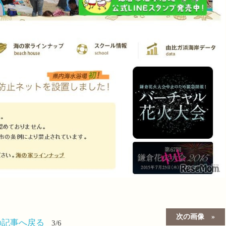
次の画像
の記事へ戻る
3/6