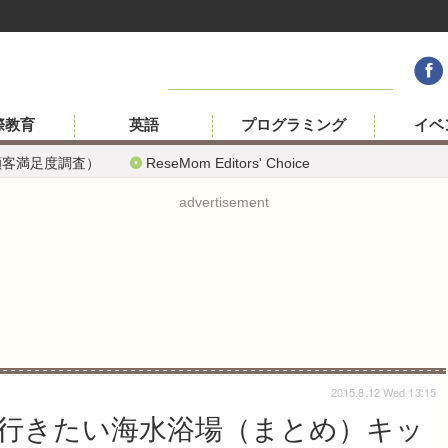
際教育
英語
プログラミング
イベ
顧客満足度調査）
ReseMom Editors' Choice
advertisement
2015.8.12 Wed 13:15
行きたい海水浴場（まとめ）キッ