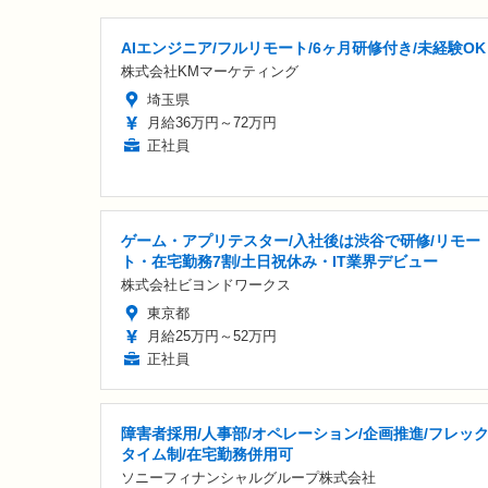
AIエンジニア/フルリモート/6ヶ月研修付き/未経験OK
株式会社KMマーケティング
埼玉県
月給36万円～72万円
正社員
ゲーム・アプリテスター/入社後は渋谷で研修/リモー
ト・在宅勤務7割/土日祝休み・IT業界デビュー
株式会社ビヨンドワークス
東京都
月給25万円～52万円
正社員
障害者採用/人事部/オペレーション/企画推進/フレッ
タイム制/在宅勤務併用可
ソニーフィナンシャルグループ株式会社