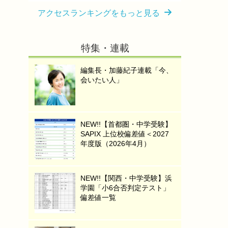
アクセスランキングをもっと見る
特集・連載
編集長・加藤紀子連載「今、
会いたい人」
NEW!!【首都圏・中学受験】
SAPIX 上位校偏差値＜2027
年度版（2026年4月）
NEW!!【関西・中学受験】浜
学園「小6合否判定テスト」
偏差値一覧