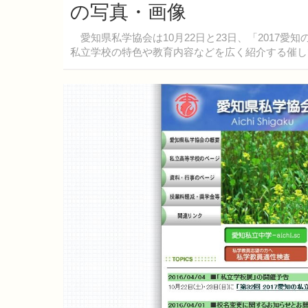
の写真・画像
愛知県私学協会は10月22日と23日、「2017
私立学校の特色や教育内容などを広く紹介する催し