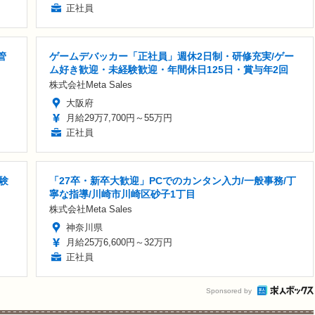
正社員
管
ゲームデバッカー「正社員」週休2日制・研修充実/ゲー
ム好き歓迎・未経験歓迎・年間休日125日・賞与年2回
株式会社Meta Sales
大阪府
月給29万7,700円～55万円
正社員
験
「27卒・新卒大歓迎」PCでのカンタン入力/一般事務/丁
寧な指導/川崎市川崎区砂子1丁目
株式会社Meta Sales
神奈川県
月給25万6,600円～32万円
正社員
Sponsored by