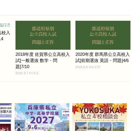
高校入
4
2018年度 佐賀県公立高校入
2020年度 群馬県公立高校入
試[一般選抜 数学・問
試[前期選抜 英語・問題]4/6
題]7/10
2026.8.8 Sat 2:57
2026.8.7 Fri 6:0