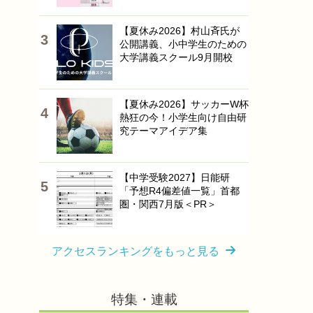
【夏休み2026】村山斉氏が
公開講義、小中学生のための
大学講義スクール9月開校
【夏休み2026】サッカーW杯
熱狂の今！小学生向け自由研
究テーマアイデア集
【中学受験2027】日能研
「予想R4偏差値一覧」首都
圏・関西7月版＜PR＞
アクセスランキングをもっと見る
特集・連載