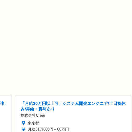
正担
「月給30万円以上可」システム開発エンジニア/土日祝休
み/昇給・賞与あり
株式会社Creer
東京都
月給31万600円～60万円