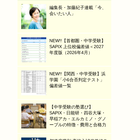
編集長・加藤紀子連載「今、
会いたい人」
NEW!!【首都圏・中学受験】
SAPIX 上位校偏差値＜2027
年度版（2026年4月）
NEW!!【関西・中学受験】浜
学園「小6合否判定テスト」
偏差値一覧
【中学受験の塾選び】
SAPIX・日能研・四谷大塚・
早稲アカ・エルカミノ・グノ
ーブルの特徴・費用と合格力