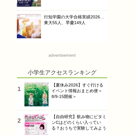
行知学園の大学合格実績2026…
東大55人、早慶149人
advertisement
小学生アクセスランキング
【夏休み2026】すぐ行ける
イベント情報おまとめ便＜
8/9-15開催＞
【自由研究】飲み物にビタミ
ンCはどのくらい入ってい
る？おうちで実験してみよう