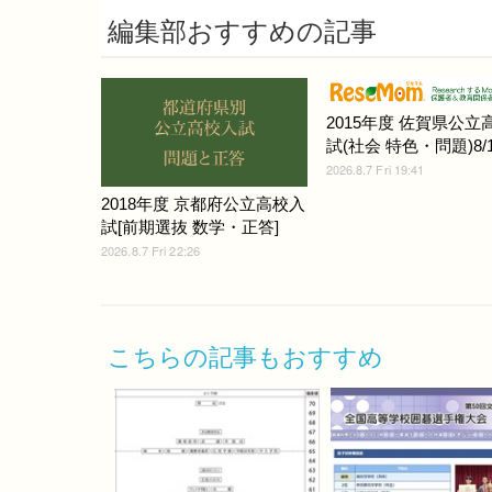
編集部おすすめの記事
2015年度 佐賀県公立
試(社会 特色・問題)8/1
2026.8.7 Fri 19:41
2018年度 京都府公立高校入
試[前期選抜 数学・正答]
2026.8.7 Fri 22:26
こちらの記事もおすすめ