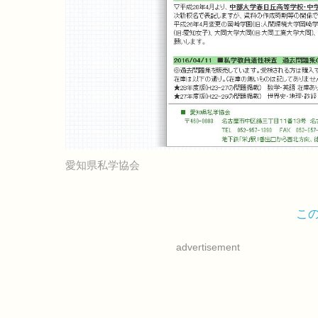
愛知県私学協会
こ
advertisement