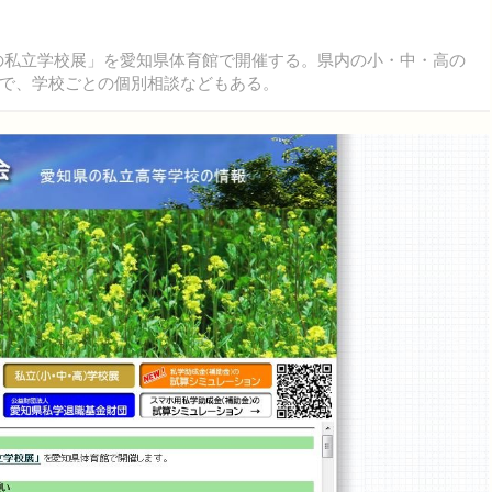
愛知の私立学校展」を愛知県体育館で開催する。県内の小・中・高の
で、学校ごとの個別相談などもある。