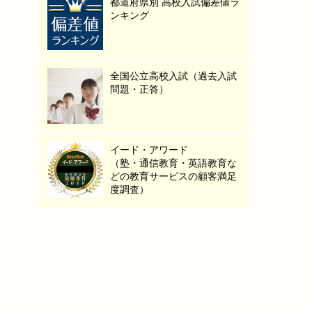
都道府県別 高校入試偏差値ラ
ンキング
全国公立高校入試（過去入試
問題・正答）
イード・アワード
（塾・通信教育・英語教育な
どの教育サービスの顧客満足
度調査）