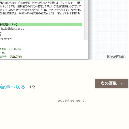
次の画像
の記事へ戻る
1/2
advertisement