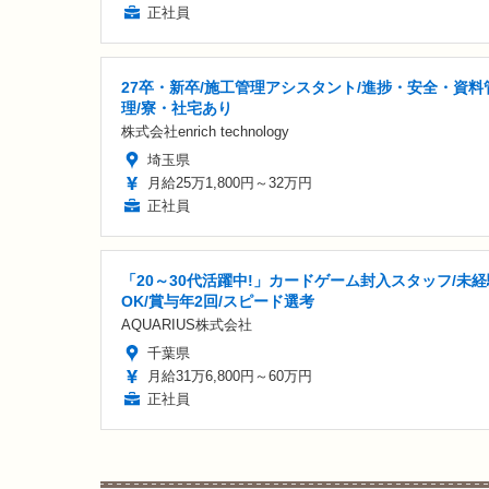
正社員
27卒・新卒/施工管理アシスタント/進捗・安全・資料
理/寮・社宅あり
株式会社enrich technology
埼玉県
月給25万1,800円～32万円
正社員
「20～30代活躍中!」カードゲーム封入スタッフ/未経
OK/賞与年2回/スピード選考
AQUARIUS株式会社
千葉県
月給31万6,800円～60万円
正社員