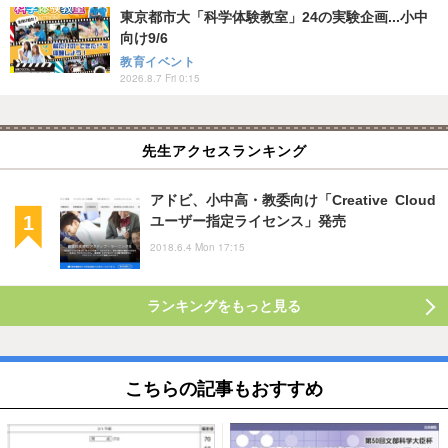
東京都市大「科学体験教室」24の実験企画...小中
向け9/6
教育イベント
2026.8.7 Fri 0:15
先生アクセスランキング
アドビ、小中高・教委向け「Creative Cloud
ユーザー指定ライセンス」発売
2018.6.4 Mon 17:15
ランキングをもっと見る
こちらの記事もおすすめ