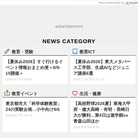
Recommended by
advertisement
NEWS CATEGORY
教育・受験
教育ICT
【夏休み2026】すぐ行けるイ
【夏休み2026】東大メタバー
ベント情報おまとめ便＜8/9-
ス工学部、生成AIなどジュニ
15開催＞
ア講座6選
2026.8.7 Fri 19:45
2026.7.30 Thu 11:15
教育イベント
生活・健康
東京都市大「科学体験教室」
【高校野球2026夏】東海大甲
24の実験企画…小中向け9/6
府・健大高崎・有明・長崎日
大が勝利…第4日は遊学館vs
2026.8.7 Fri 18:15
青森山田ほか
2026.8.8 Sat 9:52