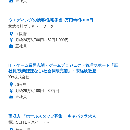
正社員
ウエディングの接客/住宅手当3万円/年休108日
株式会社プラネットワーク
大阪府
月給24万6,700円～32万1,000円
正社員
IT・ゲーム業界志望・ゲームプロジェクト管理サポート「正
社員/残業ほぼなし/社会保険完備」・未経験歓迎
Yts株式会社
埼玉県
月給29万5,100円～60万円
正社員
高収入 「ホールスタッフ募集」 キャバクラ求人
横浜SUITE～スイート～
神奈川県