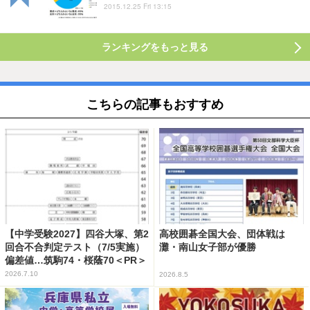
2015.12.25 Fri 13:15
ランキングをもっと見る
こちらの記事もおすすめ
【中学受験2027】四谷大塚、第2
高校囲碁全国大会、団体戦は
回合不合判定テスト（7/5実施）
灘・南山女子部が優勝
偏差値…筑駒74・桜蔭70＜PR＞
2026.7.10
2026.8.5