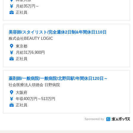
月給35万円～
正社員
美容師/スタイリスト/完全週休2日制&年間休日110日
株式会社BEAUTY LOGIC
東京都
月給31万6,900円
正社員
薬剤師/一般病院/一般病院/北野田駅/年間休日120日～
社会医療法人頌徳会 日野病院
大阪府
年収400万円～513万円
正社員
Sponsored by