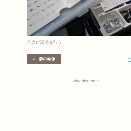
入念に調整を行う
前の画像
advertisement