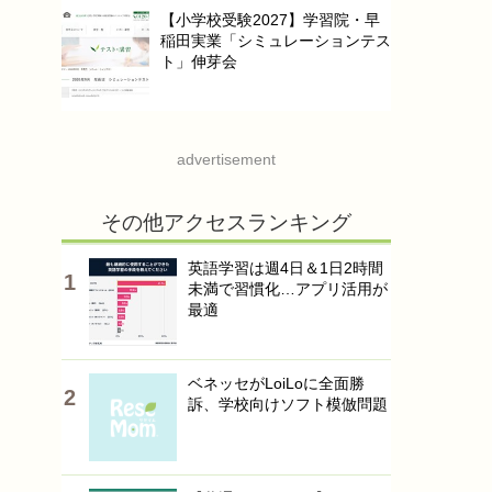
【小学校受験2027】学習院・早
稲田実業「シミュレーションテス
ト」伸芽会
advertisement
その他アクセスランキング
英語学習は週4日＆1日2時間
未満で習慣化…アプリ活用が
最適
ベネッセがLoiLoに全面勝
訴、学校向けソフト模倣問題