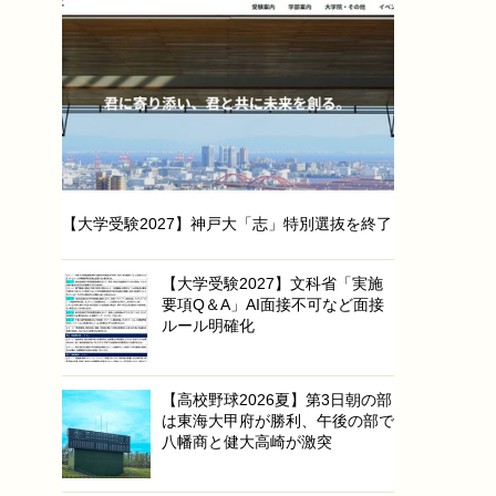
【大学受験2027】神戸大「志」特別選抜を終了
【大学受験2027】文科省「実施
要項Q＆A」AI面接不可など面接
ルール明確化
【高校野球2026夏】第3日朝の部
は東海大甲府が勝利、午後の部で
八幡商と健大高崎が激突