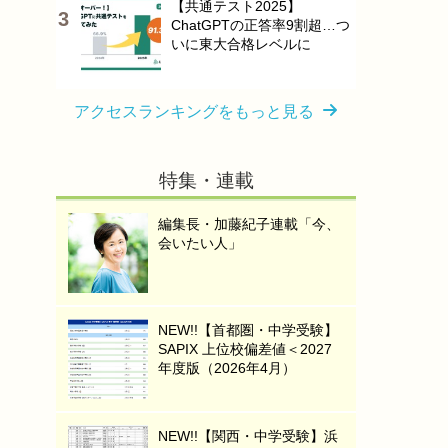
【共通テスト2025】
ChatGPTの正答率9割超…つ
いに東大合格レベルに
アクセスランキングをもっと見る
特集・連載
編集長・加藤紀子連載「今、
会いたい人」
NEW!!【首都圏・中学受験】
SAPIX 上位校偏差値＜2027
年度版（2026年4月）
NEW!!【関西・中学受験】浜