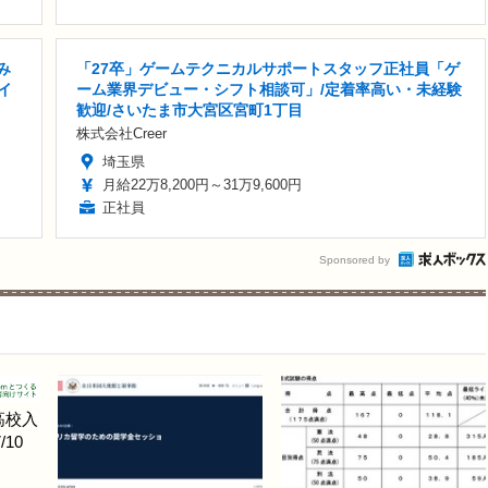
み
「27卒」ゲームテクニカルサポートスタッフ正社員「ゲ
イ
ーム業界デビュー・シフト相談可」/定着率高い・未経験
歓迎/さいたま市大宮区宮町1丁目
株式会社Creer
埼玉県
月給22万8,200円～31万9,600円
正社員
Sponsored by
高校入
10