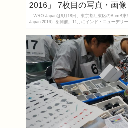
2016」 7枚目の写真・画像
WRO Japanは9月18日、東京都江東区のBumB
Japan 2016）を開催。11月にインド・ニュ