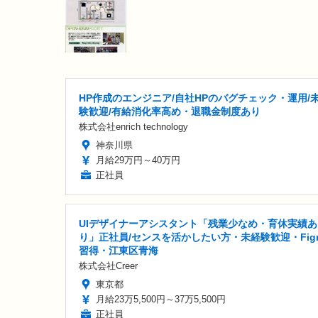
HP作成のエンジニア/自社HPのバグチェック・運用/
験歓迎/有給消化率高め・退職金制度あり
株式会社enrich technology
神奈川県
月給29万円～40万円
正社員
UIデザイナーアシスタント「残業少なめ・育休実績あ
り」正社員/センスを活かしたい方・未経験歓迎・Fig
習得・江東区青海
株式会社Creer
東京都
月給23万5,500円～37万5,500円
正社員