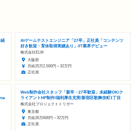
未経
AIゲームテストエンジニア「27卒」正社員「コンテンツ
好き歓迎・育休取得実績あり」/IT業界デビュー
株式会社ELM
大阪府
月給25万2,500円～32万円
正社員
Web制作会社スタッフ「新卒・27卒歓迎」未経験OK/ク
ma
ライアントHP制作/福利厚生充実/新宿区歌舞伎町1丁目
株式会社プロジェクトトリガー
東京都
月給26万600円～32万円
正社員