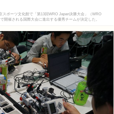
東京スポーツ文化館で「第13回WRO Japan決勝大会」（WRO
ーデリーで開催される国際大会に進出する優秀チームが決定した。