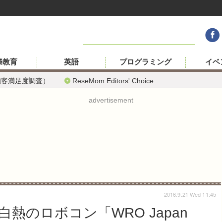
際教育
英語
プログラミング
イベ
顧客満足度調査）
ReseMom Editors' Choice
advertisement
2016.9.21 Wed 11:45
熱のロボコン「WRO Japan