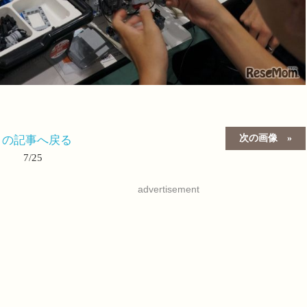
次の画像
この記事へ戻る
7/25
advertisement