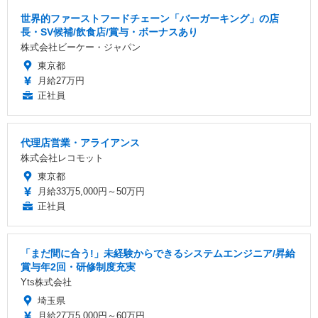
世界的ファーストフードチェーン「バーガーキング」の店
長・SV候補/飲食店/賞与・ボーナスあり
株式会社ビーケー・ジャパン
東京都
月給27万円
正社員
代理店営業・アライアンス
株式会社レコモット
東京都
月給33万5,000円～50万円
正社員
「まだ間に合う!」未経験からできるシステムエンジニア/昇給
賞与年2回・研修制度充実
Yts株式会社
埼玉県
月給27万5,000円～60万円