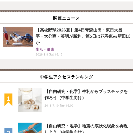
関連ニュース
【高校野球2026夏】第4日青森山田・東日大昌
平・大分商・英明が勝利、第5日は花巻東vs新田ほ
か
生活・健康
2026.8.8 Sat 15:15
中学生アクセスランキング
【自由研究・化学】牛乳からプラスチックを
作ろう（中学生向け）
2018.7.10 Tue 15:00
【自由研究・地学】地震の液状化現象を再現
しよう（中学生向け）