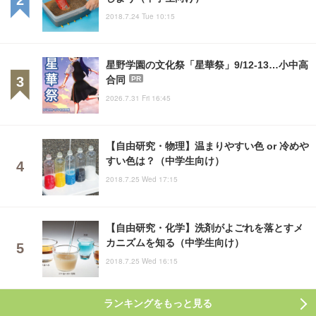
2018.7.24 Tue 10:15
星野学園の文化祭「星華祭」9/12-13…小中高
合同
PR
2026.7.31 Fri 16:45
【自由研究・物理】温まりやすい色 or 冷めや
すい色は？（中学生向け）
2018.7.25 Wed 17:15
【自由研究・化学】洗剤がよごれを落とすメ
カニズムを知る（中学生向け）
2018.7.25 Wed 16:15
ランキングをもっと見る