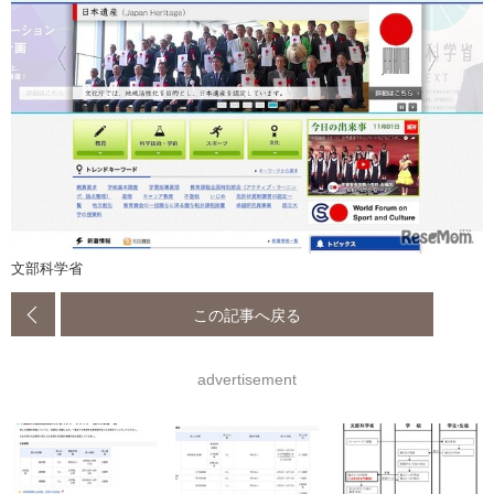
文部科学省
この記事へ戻る
advertisement