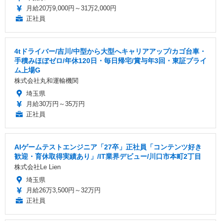
月給20万9,000円～31万2,000円
正社員
4tドライバー/吉川/中型から大型へキャリアアップ/カゴ台車・
手積みほぼゼロ/年休120日・毎日帰宅/賞与年3回・東証プライ
ム上場G
株式会社丸和運輸機関
埼玉県
月給30万円～35万円
正社員
AIゲームテストエンジニア「27卒」正社員「コンテンツ好き
歓迎・育休取得実績あり」/IT業界デビュー/川口市本町2丁目
株式会社Le Lien
埼玉県
月給26万3,500円～32万円
正社員