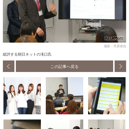
撮影：市原達也
総評する朝日ネットの滝口氏
この記事へ戻る