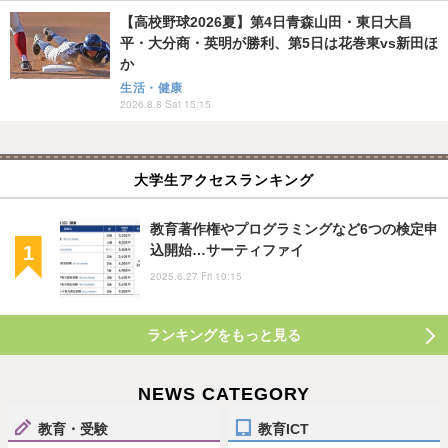
【高校野球2026夏】第4日青森山田・東日大昌
平・大分商・英明が勝利、第5日は花巻東vs新田ほ
か
生活・健康
2026.8.8 Sat 15:15
大学生アクセスランキング
教育著作権やプログラミングなど6つの検定申
込開始…サーティファイ
2025.6.27 Fri 10:15
ランキングをもっと見る
NEWS CATEGORY
教育・受験
教育ICT