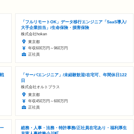
「フルリモートOK」データ移行エンジニア「SaaS導入/
大手企業担当」/生命保険・損害保険
株式会社hokan
東京都
年収600万円～960万円
正社員
戦
「サーバエンジニア」/未経験歓迎/在宅可、年間休日122
日
株式会社オルトプラス
東京都
年収450万円～600万円
正社員
ー
総務・人事・法務・特許事務/正社員在宅あり・福利厚生
充実人事総務小川町