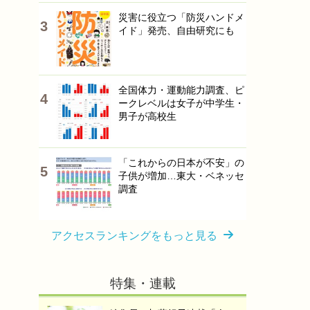
災害に役立つ「防災ハンドメ
イド」発売、自由研究にも
全国体力・運動能力調査、ピ
ークレベルは女子が中学生・
男子が高校生
「これからの日本が不安」の
子供が増加…東大・ベネッセ
調査
アクセスランキングをもっと見る
特集・連載