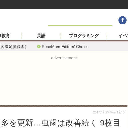
際教育
英語
プログラミング
イベ
顧客満足度調査）
ReseMom Editors' Choice
advertisement
2017.12.25 Mon 12:15
最多を更新…虫歯は改善続く 9枚目