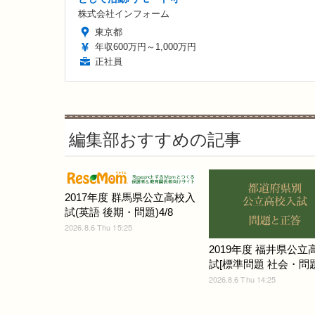
株式会社インフォーム
東京都
年収600万円～1,000万円
正社員
編集部おすすめの記事
2017年度 群馬県公立高校入
試(英語 後期・問題)4/8
2026.8.6 Thu 15:25
2019年度 福井県公立
試[標準問題 社会・問題]
2026.8.6 Thu 14:25