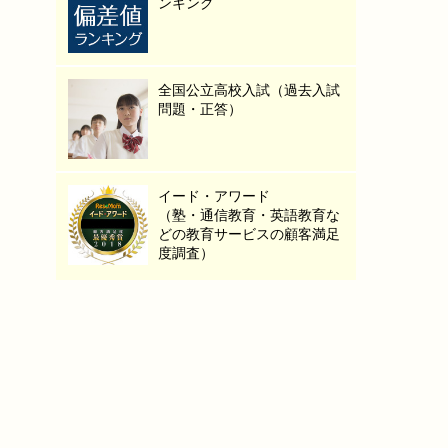
ンキング
全国公立高校入試（過去入試
問題・正答）
イード・アワード
（塾・通信教育・英語教育な
どの教育サービスの顧客満足
度調査）