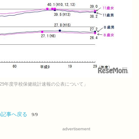
平成29年度学校保健統計速報の公表について」
の記事へ戻る
9/9
advertisement