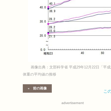
画像出典：文部科学省 平成29年12月22日「
体重の平均値の推移
前の画像
こ
advertisement