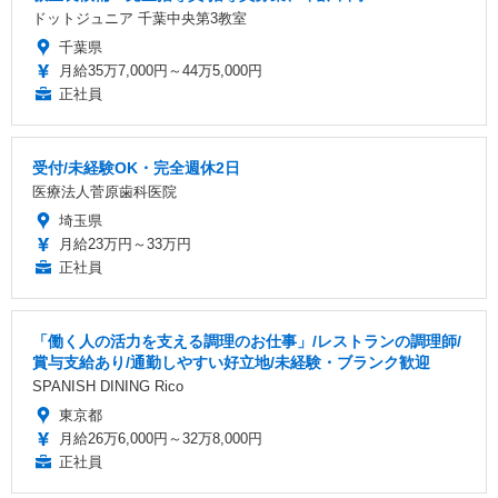
ドットジュニア 千葉中央第3教室
千葉県
月給35万7,000円～44万5,000円
正社員
受付/未経験OK・完全週休2日
医療法人菅原歯科医院
埼玉県
月給23万円～33万円
正社員
「働く人の活力を支える調理のお仕事」/レストランの調理師/
賞与支給あり/通勤しやすい好立地/未経験・ブランク歓迎
SPANISH DINING Rico
東京都
月給26万6,000円～32万8,000円
正社員