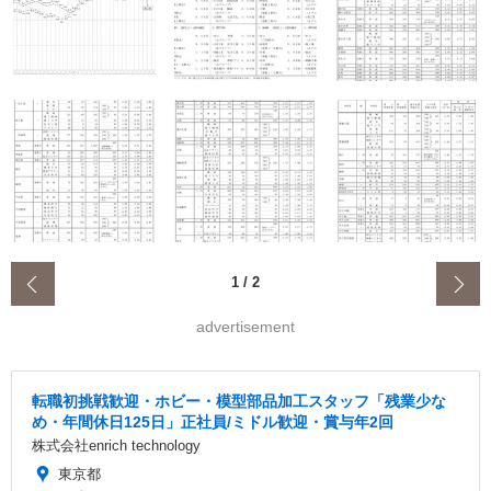
‹
1
/
2
advertisement
転職初挑戦歓迎・ホビー・模型部品加工スタッフ「残業少な
め・年間休日125日」正社員/ミドル歓迎・賞与年2回
株式会社enrich technology
東京都