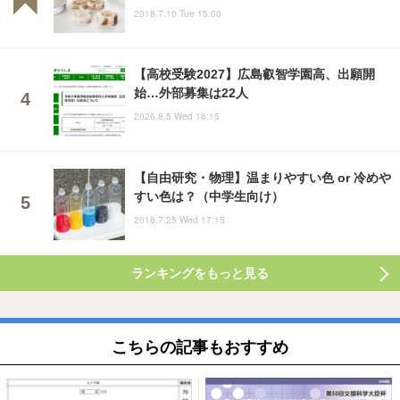
2018.7.10 Tue 15:00
【高校受験2027】広島叡智学園高、出願開
始…外部募集は22人
2026.8.5 Wed 16:15
【自由研究・物理】温まりやすい色 or 冷めや
すい色は？（中学生向け）
2018.7.25 Wed 17:15
ランキングをもっと見る
こちらの記事もおすすめ