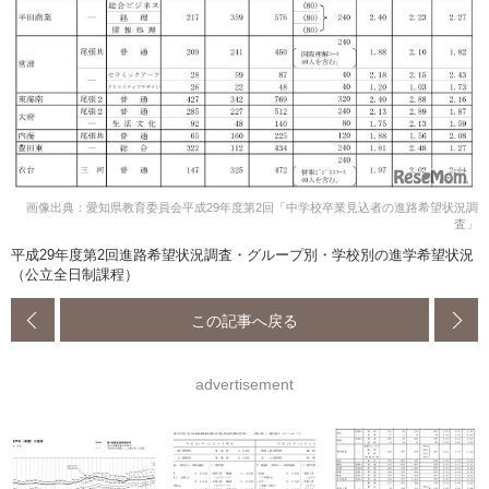
画像出典：愛知県教育委員会平成29年度第2回「中学校卒業見込者の進路希望状況調
査」
平成29年度第2回進路希望状況調査・グループ別・学校別の進学希望状況
（公立全日制課程）
この記事へ戻る
advertisement