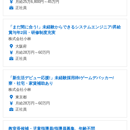
月給25万6,800円～45万円
正社員
「まだ間に合う!」未経験からできるシステムエンジニア/昇給
賞与年2回・研修制度充実
株式会社小林
大阪府
月給28万円～60万円
正社員
「新生活デビュー応援!」未経験採用枠/ゲームデバッカー/
寮・社宅・家賃補助あり
株式会社小林
東京都
月給28万円～60万円
正社員
教室長候補・児童指導員/指導員募集、年齢不問