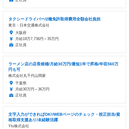
タクシードライバー/2種免許取得費用全額会社負担
東京・日本交通株式会社
大阪府
月給19万7,736円～35万円
正社員
ラーメン店の店長候補/月給30万円/最短1年で昇格/年収560万
円も可
株式会社丸千代山岡家
千葉県
月給30万円～36万円
正社員
文字入力ができればOK!/WEBページのチェック・校正担当/資
格取得支援あり/未経験活躍
Yts株式会社