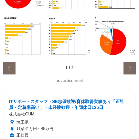
‹
1
/
2
advertisement
ITサポートスタッフ・SE志望歓迎/育休取得実績あり「正社
員・定着率高い」・未経験歓迎・年間休日125日
株式会社GUM
埼玉県
月給31万円～45万円
正社員