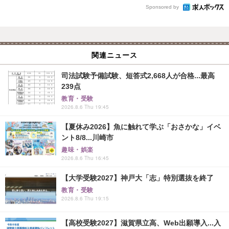
Sponsored by
関連ニュース
司法試験予備試験、短答式2,668人が合格...最高
239点
教育・受験
2026.8.6 Thu 19:45
【夏休み2026】魚に触れて学ぶ「おさかな」イベ
ント8/8...川崎市
趣味・娯楽
2026.8.6 Thu 16:45
【大学受験2027】神戸大「志」特別選抜を終了
教育・受験
2026.8.6 Thu 19:15
【高校受験2027】滋賀県立高、Web出願導入...入