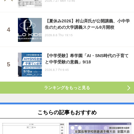
2026.7.27 Mon 13:46
【夏休み2026】村山斉氏が公開講義、小中学
生のための大学講義スクール9月開校
2026.8.6 Thu 19:15
【中学受験】希学園「AI・SNS時代の子育て
と中学受験の意義」9/18
2026.8.7 Fri 9:45
ランキングをもっと見る
こちらの記事もおすすめ