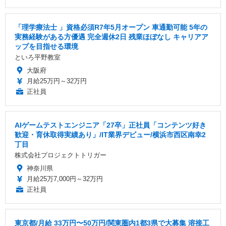
「理学療法士 」資格必須R7年5月オープン 車通勤可能 5年の
実務経験がある方優遇 完全週休2日 残業ほぼなし キャリアア
ップを目指せる環境
といろ平野教室
大阪府
月給25万円～32万円
正社員
AIゲームテストエンジニア「27卒」正社員「コンテンツ好き
歓迎・育休取得実績あり」/IT業界デビュー/横浜市西区南幸2
丁目
株式会社プロジェクトトリガー
神奈川県
月給25万7,000円～32万円
正社員
東京都/月給 33万円〜50万円/関東圏内1都3県で大募集 溶接工