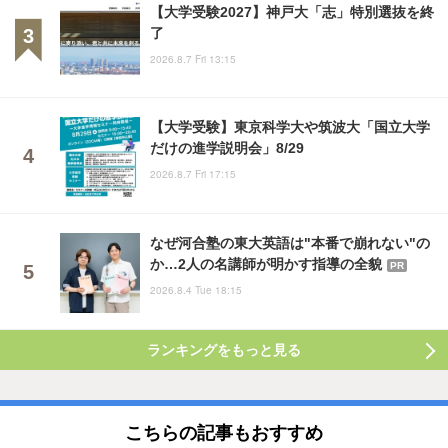
【大学受験2027】神戸大「志」特別選抜を終
了
2026.8.7 Fri 13:15
【大学受験】東京科学大や筑波大「国立大学
だけの進学説明会」8/29
2026.8.7 Fri 17:15
なぜ河合塾の東大英語は"本番で崩れない"の
か…2人の名講師が明かす指導の全貌
PR
2026.8.4 Tue 18:15
ランキングをもっと見る
こちらの記事もおすすめ