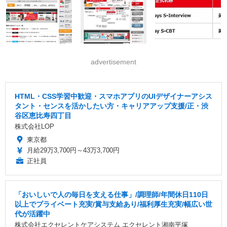
advertisement
HTML・CSS学習中歓迎・スマホアプリのUIデザイナーアシス
タント・センスを活かしたい方・キャリアアップ支援/正・渋
谷区恵比寿四丁目
株式会社LOP
東京都
月給29万3,700円～43万3,700円
正社員
「おいしいで人の毎日を支える仕事」/調理師/年間休日110日
以上でプライベート充実/賞与支給あり/福利厚生充実/幅広い世
代が活躍中
株式会社エクセレントケアシステム エクセレント湘南平塚