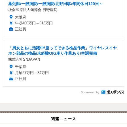
薬剤師/一般病院/一般病院/北野田駅/年間休日120日～
社会医療法人頌徳会 日野病院
大阪府
年収400万円～513万円
正社員
「男女ともに活躍中!座ってできる検品作業」ワイヤレスイヤ
ホン部品の検品/未経験OK/座り作業あり/空調完備
株式会社SNJAPAN
千葉県
月給27万円～34万円
正社員
Sponsored by
関連ニュース