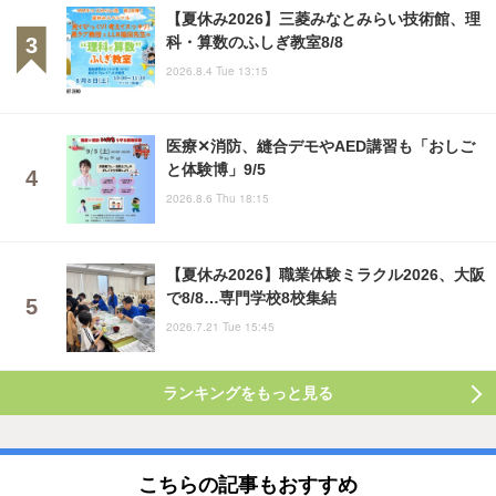
【夏休み2026】三菱みなとみらい技術館、理
科・算数のふしぎ教室8/8
2026.8.4 Tue 13:15
医療✕消防、縫合デモやAED講習も「おしご
と体験博」9/5
2026.8.6 Thu 18:15
【夏休み2026】職業体験ミラクル2026、大阪
で8/8…専門学校8校集結
2026.7.21 Tue 15:45
ランキングをもっと見る
こちらの記事もおすすめ