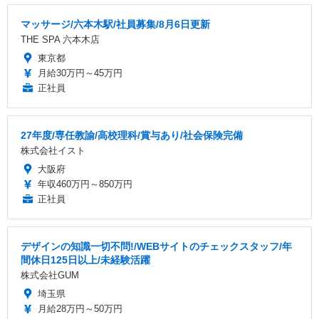
マッサージ/六本木駅/社員募集/8月6日更新
THE SPA 六本木店
東京都
月給30万円～45万円
正社員
27年度/専任教諭/高校理科/賞与あり/社会保険完備
株式会社イスト
大阪府
年収460万円～850万円
正社員
デザインの知識一切不問!/WEBサイトのチェックスタッフ/年
間休日125日以上/未経験活躍
株式会社GUM
埼玉県
月給28万円～50万円