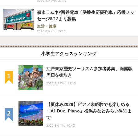
2026.8.5 Wed 23:45
森永ラムネ×西鉄電車「受験生応援列車」応援メッ
セージ8/12より募集
生活・健康
2026.8.6 Thu 15:15
小学生アクセスランキング
江戸東京歴史ツーリズム参加者募集、両国駅
周辺を街歩き
2026.8.5 Wed 13:15
【夏休み2026】ピアノ未経験でも楽しめる
「AI Duo Piano」横浜みなとみらい8/31ま
で
2026.8.6 Thu 19:45