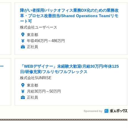
障がい者採用/バックオフィス業務DX化のための業務改
革・プロセス改善担当/Shared Operations Team/リモ
ート可
株式会社ユーザベース
東京都
年収456万円～486万円
正社員
ー
「WEBデザイナー」未経験大歓迎/月給30万円/年休125
日/研修充実/フルリモ/フルフレックス
株式会社SUNRISE
東京都
月給30万円～50万円
正社員
Sponsored by