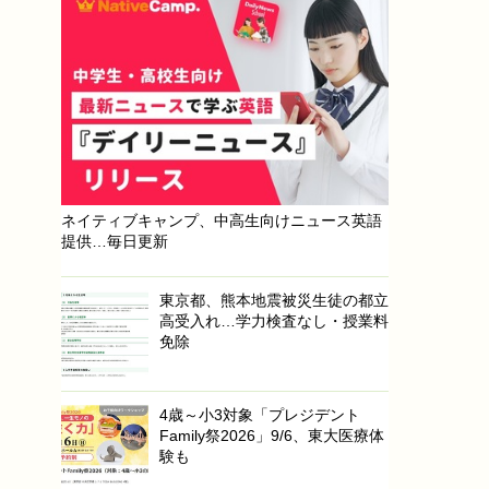
ネイティブキャンプ、中高生向けニュース英語
提供…毎日更新
東京都、熊本地震被災生徒の都立
高受入れ…学力検査なし・授業料
免除
4歳～小3対象「プレジデント
Family祭2026」9/6、東大医療体
験も