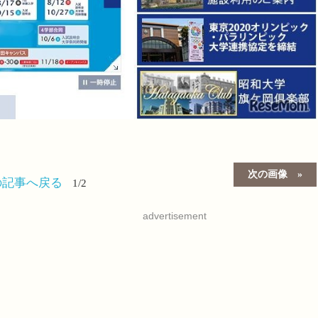
次の画像
の記事へ戻る
1/2
advertisement