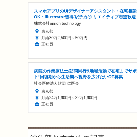
スマホアプリのUIデザイナーアシスタント・在宅相談
OK・Illustrator習得/駅チカ/クリエイティブ志望歓迎
株式会社enrich technology
東京都
月給30万2,500円～50万円
正社員
病院の作業療法士/訪問同行&地域活動で在宅までサポ
ト!回復期から生活期へ視野を広げたいOT募集
社会医療法人財団 仁医会
東京都
月給24万1,900円～32万1,900円
正社員