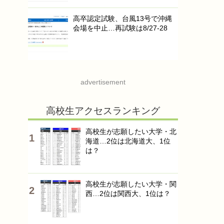
高卒認定試験、台風13号で沖縄
会場を中止…再試験は8/27-28
advertisement
高校生アクセスランキング
高校生が志願したい大学・北
海道…2位は北海道大、1位
は？
高校生が志願したい大学・関
西…2位は関西大、1位は？