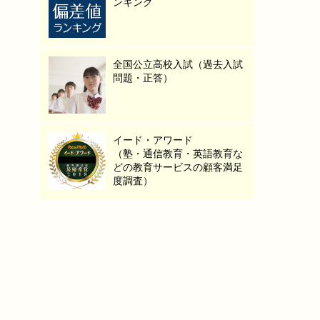
ンキング
全国公立高校入試（過去入試
問題・正答）
イード・アワード
（塾・通信教育・英語教育な
どの教育サービスの顧客満足
度調査）