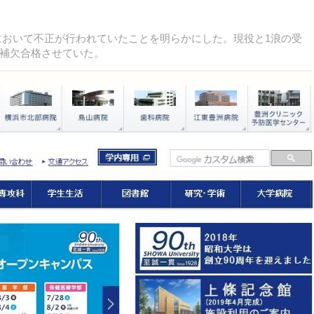
験において不正が行われていたことを明らかにした。現役と1浪の受
補欠合格させていた。