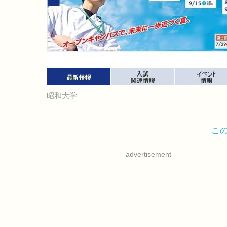
昭和大学
こ
advertisement