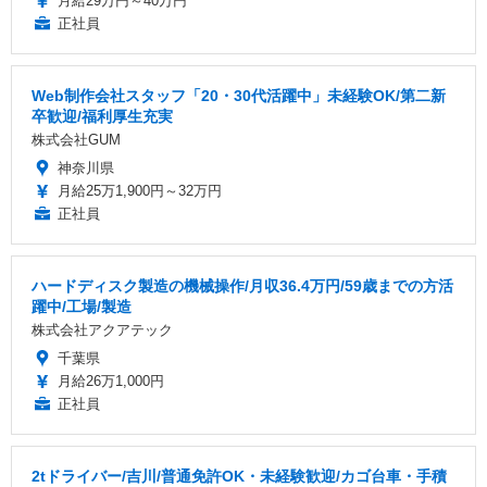
月給29万円～40万円
正社員
Web制作会社スタッフ「20・30代活躍中」未経験OK/第二新
卒歓迎/福利厚生充実
株式会社GUM
神奈川県
月給25万1,900円～32万円
正社員
ハードディスク製造の機械操作/月収36.4万円/59歳までの方活
躍中/工場/製造
株式会社アクアテック
千葉県
月給26万1,000円
正社員
2tドライバー/吉川/普通免許OK・未経験歓迎/カゴ台車・手積