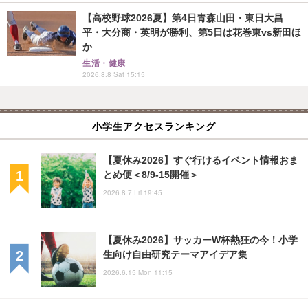
【高校野球2026夏】第4日青森山田・東日大昌
平・大分商・英明が勝利、第5日は花巻東vs新田ほ
か
生活・健康
2026.8.8 Sat 15:15
小学生アクセスランキング
【夏休み2026】すぐ行けるイベント情報おま
とめ便＜8/9-15開催＞
2026.8.7 Fri 19:45
【夏休み2026】サッカーW杯熱狂の今！小学
生向け自由研究テーマアイデア集
2026.6.15 Mon 11:15