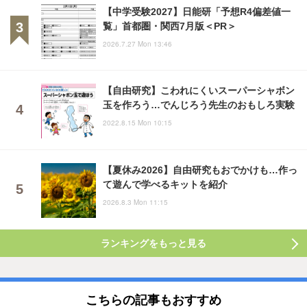
【中学受験2027】日能研「予想R4偏差値一
覧」首都圏・関西7月版＜PR＞
2026.7.27 Mon 13:46
【自由研究】こわれにくいスーパーシャボン
玉を作ろう…でんじろう先生のおもしろ実験
2022.8.15 Mon 10:15
【夏休み2026】自由研究もおでかけも…作っ
て遊んで学べるキットを紹介
2026.8.3 Mon 11:15
ランキングをもっと見る
こちらの記事もおすすめ