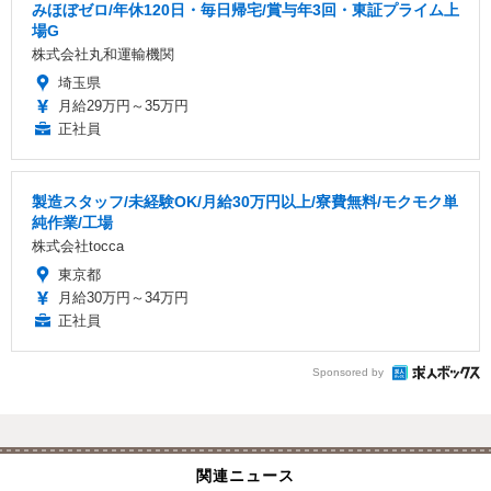
みほぼゼロ/年休120日・毎日帰宅/賞与年3回・東証プライム上
場G
株式会社丸和運輸機関
埼玉県
月給29万円～35万円
正社員
製造スタッフ/未経験OK/月給30万円以上/寮費無料/モクモク単
純作業/工場
株式会社tocca
東京都
月給30万円～34万円
正社員
Sponsored by
関連ニュース