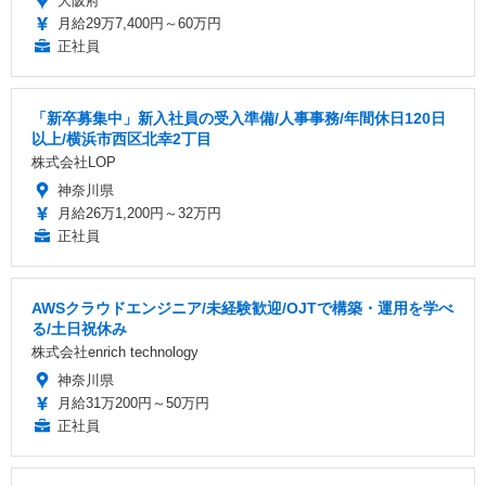
大阪府
月給29万7,400円～60万円
正社員
「新卒募集中」新入社員の受入準備/人事事務/年間休日120日
以上/横浜市西区北幸2丁目
株式会社LOP
神奈川県
月給26万1,200円～32万円
正社員
AWSクラウドエンジニア/未経験歓迎/OJTで構築・運用を学べ
る/土日祝休み
株式会社enrich technology
神奈川県
月給31万200円～50万円
正社員