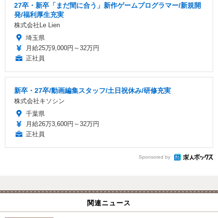
27卒・新卒「まだ間に合う」新作ゲームプログラマー/新規開
発/福利厚生充実
株式会社Le Lien
埼玉県
月給25万9,000円～32万円
正社員
新卒・27卒/動画編集スタッフ/土日祝休み/研修充実
株式会社キソシン
千葉県
月給26万3,600円～32万円
正社員
Sponsored by
関連ニュース