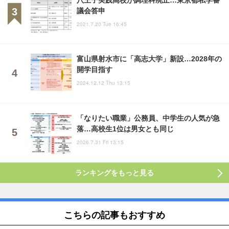
議会答申
2021.7.20 Tue 16:45
富山県射水市に「高志大学」新設…2028年の
開学目指す
2024.12.12 Thu 13:15
「なりたい職業」公務員、中学生の人気が急
落…高校生1位は男女とも同じ
2026.7.31 Fri 13:15
ランキングをもっと見る
こちらの記事もおすすめ