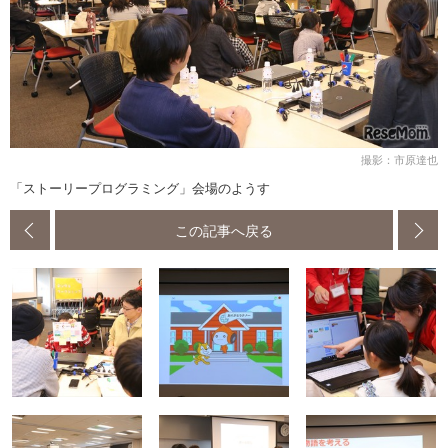
撮影：市原達也
「ストーリープログラミング」会場のようす
この記事へ戻る