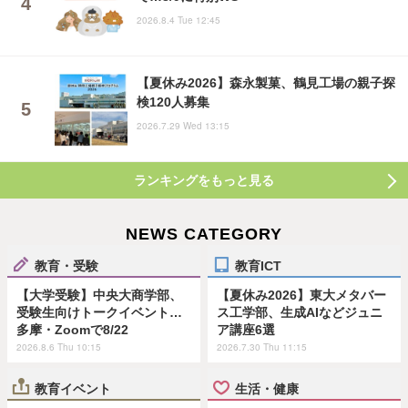
2026.8.4 Tue 12:45
【夏休み2026】森永製菓、鶴見工場の親子探
検120人募集
2026.7.29 Wed 13:15
ランキングをもっと見る
NEWS CATEGORY
教育・受験
教育ICT
【大学受験】中央大商学部、
【夏休み2026】東大メタバー
受験生向けトークイベント…
ス工学部、生成AIなどジュニ
多摩・Zoomで8/22
ア講座6選
2026.8.6 Thu 10:15
2026.7.30 Thu 11:15
教育イベント
生活・健康