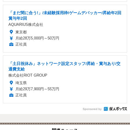
「まだ間に合う!」/未経験採用枠/ゲームデバッカー/昇給年2回
賞与年2回
AQUARIUS株式会社
東京都
月給28万5,000円～50万円
正社員
「土日祝休み」ネットワーク設定スタッフ/昇給・賞与あり/交
通費支給
株式会社RIOT GROUP
埼玉県
月給29万7,900円～55万円
正社員
Sponsored by