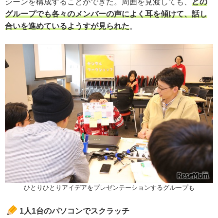
シーンを構成することができた。周囲を見渡しても、
どの
グループでも各々のメンバーの声によく耳を傾けて、話し
合いを進めているようすが見られた
。
ひとりひとりアイデアをプレゼンテーションするグループも
1人1台のパソコンでスクラッチ