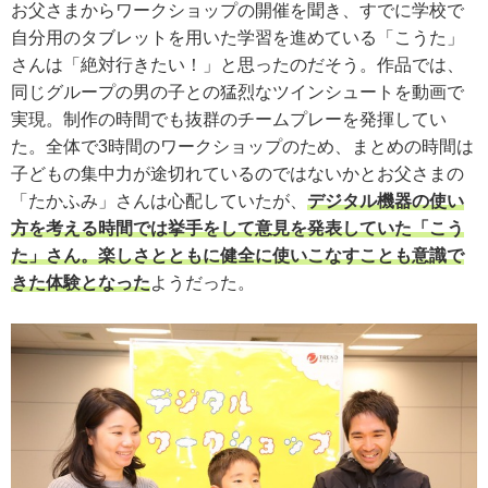
お父さまからワークショップの開催を聞き、すでに学校で
自分用のタブレットを用いた学習を進めている「こうた」
さんは「絶対行きたい！」と思ったのだそう。作品では、
同じグループの男の子との猛烈なツインシュートを動画で
実現。制作の時間でも抜群のチームプレーを発揮してい
た。全体で3時間のワークショップのため、まとめの時間は
子どもの集中力が途切れているのではないかとお父さまの
「たかふみ」さんは心配していたが、
デジタル機器の使い
方を考える時間では挙手をして意見を発表していた「こう
た」さん。楽しさとともに健全に使いこなすことも意識で
きた体験となった
ようだった。