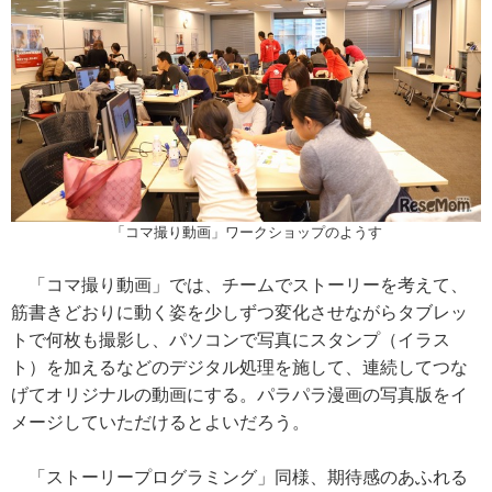
「コマ撮り動画」ワークショップのようす
「コマ撮り動画」では、チームでストーリーを考えて、
筋書きどおりに動く姿を少しずつ変化させながらタブレッ
トで何枚も撮影し、パソコンで写真にスタンプ（イラス
ト）を加えるなどのデジタル処理を施して、連続してつな
げてオリジナルの動画にする。パラパラ漫画の写真版をイ
メージしていただけるとよいだろう。
「ストーリープログラミング」同様、期待感のあふれる