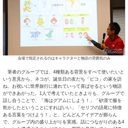
会場で指定されるのはキャラクターと物語の雰囲気のみ
筆者のグループでは、4種類ある背景をすべて使いたいと
いう意見から、ネコが、誕生日の友だち「ピコ」の家を訪
ね、お祝いに世界旅行に連れていって喜ばせるという物語
ができあがった。1人で考えていたときよりも、グループで
話し合うことで、「海はグアムにしよう！」「砂漠で服を
乾かしたということにすればいい」「セリフの語尾に特徴
ある言葉をつけよう！」と、どんどんアイデアが膨らん
で、グループ内の盛り上がりを実感。話につながりのある4