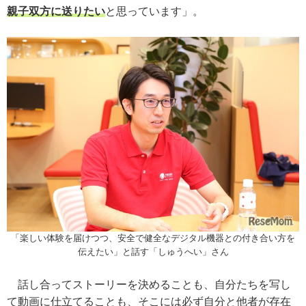
親子双方に送りたい
と思っています」。
「楽しい体験を届けつつ、安全で健全なデジタル機器との付き合い方を
伝えたい」と話す「しゅうへい」さん
話し合ってストーリーを決めることも、自分たちを写し
て動画に仕立てることも、そこには必ず自分と他者が存在