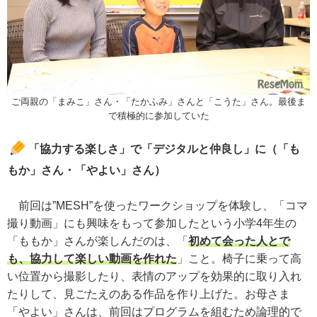
ご両親の「まみこ」さん・「たかふみ」さんと「こうた」さん。最後ま
で積極的に参加していた
「協力する楽しさ」で「デジタルと仲良し」に（「も
もか」さん・「やよい」さん）
前回は”MESH”を使ったワークショップを体験し、「コマ
撮り動画」にも興味をもって参加したという小学4年生の
「ももか」さんが楽しんだのは、「
初めて会った人とで
も、協力して楽しい動画を作れた
」こと。椅子に乗って高
い位置から撮影したり、表情のアップを効果的に取り入れ
たりして、見ごたえのある作品を作り上げた。お母さま
「やよい」さんは、前回はプログラムを組むため論理的で