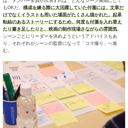
は、メンバー全員が出演すれば、どんなシーン展開にして
もOKだ。
構成を練る際に大活躍していた付箋には、文章だ
けでなくイラストも用いた場面がたくさん描かれた。起承
転結のあるストーリーにするため、何度も付箋を入れ替え
たり書き足したりと、映画の制作現場さながらの雰囲気
。
シーンごとにリーダーを決めようというアドバイスもあ
り、それぞれがシーンの監督になって「コマ撮り」へ進
む。