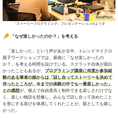
「ストーリープログラミング」プレゼンテーションのようす
「なぜ楽しかったのか？」を考える
「楽しかった」という声があがる中、トレンドマイクロ
親子ワークショップでは、最後に「なぜ楽しかったの
か？」を考える時間を設けている。スクラッチ自体が面白
かったこともあるが、
プログラミング講座に何度か参加経
験のある筆者の娘からは「話し合ってストーリーを決めて
作ったところが、今までの体験の中でも一番楽しかった」
との感想
が。個人で自由度高く制作できる楽しさだけでな
く、楽しい物語を想像し、みんなで話し合って決めたこと
を形にする喜びを体感してくれたことが、親としても嬉し
かった。