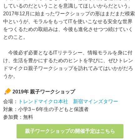
しているのだということを意識してほしいからだという。
2017年12月に始まったワークショップの形はまだまだ模索
中というが、モラルをもってITを使いこなせる安全な世界
をつくるための取組みは、今後も進化させつつ続けていく
とのこと。
今後必ず必要となるITリテラシー、情報モラルを身に付
け、生活を豊かにするためのヒントを学びに、ぜひトレン
ドマイクロ親子ワークショップを訪れてみてはいかがだろ
うか。
2019年 親子ワークショップ
会場：
トレンドマイクロ本社 新宿マインズタワー
対象：小学3～6年生の子どもと保護者
参加費：無料
親子ワークショップの開催予定はこちら