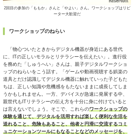
2回目の参加の「ももか」さんと「やよい」さん。ワークショップはリピ
ーター大歓迎だ
ワークショップのねらい
「物心ついたときからデジタル機器が身近にある世代
に、ITの正しいモラルとリテラシーを伝えたい」。進行役
を務めた「しゅうへい」さんは、親子デジタルワークショ
ップのねらいをこう話す。「ゲームや動画視聴する娯楽の
道具とだけ認識してデジタル機器に触れていった子どもた
ちは、正しい知識や危機感をもたないままに成長してしま
うかもしれません。一方、デバイスが急速に発展する中、
親世代もITリテラシーの伝え方を十分に身に付けていると
は言えないでしょう。そこで、これらの
ワークショップの
体験を通じて、デジタルを活用すれば楽しく便利な生活を
送れること、危険もあること、他者と円滑に交流するコミ
ュニケーションツールにもなることなどのメッセージを、