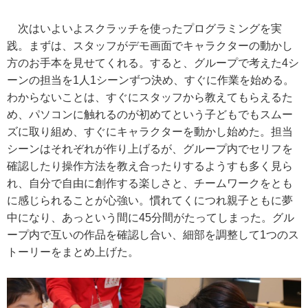
次はいよいよスクラッチを使ったプログラミングを実
践。まずは、スタッフがデモ画面でキャラクターの動かし
方のお手本を見せてくれる。すると、グループで考えた4シ
ーンの担当を1人1シーンずつ決め、すぐに作業を始める。
わからないことは、すぐにスタッフから教えてもらえるた
め、パソコンに触れるのが初めてという子どもでもスムー
ズに取り組め、すぐにキャラクターを動かし始めた。担当
シーンはそれぞれが作り上げるが、グループ内でセリフを
確認したり操作方法を教え合ったりするようすも多く見ら
れ、自分で自由に創作する楽しさと、チームワークをとも
に感じられることが心強い。慣れてくにつれ親子ともに夢
中になり、あっという間に45分間がたってしまった。グル
ープ内で互いの作品を確認し合い、細部を調整して1つのス
トーリーをまとめ上げた。