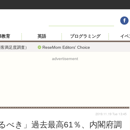
際教育
英語
プログラミング
イベ
顧客満足度調査）
ReseMom Editors' Choice
advertisement
2019.11.19 Tue 13:45
るべき」過去最高61％、内閣府調