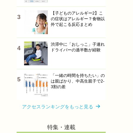
【子どものアレルギー2】こ
の症状はアレルギー？食物以
外で起こる反応まとめ
渋滞中に「おしっこ」子連れ
ドライバーの過半数が経験
「一緒の時間を持ちたい」の
は親ばかり、中高生親子で2-
3割の差
アクセスランキングをもっと見る
特集・連載