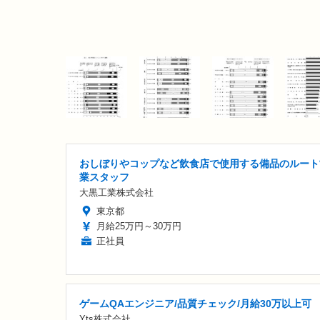
おしぼりやコップなど飲食店で使用する備品のルート
業スタッフ
大黒工業株式会社
東京都
月給25万円～30万円
正社員
ゲームQAエンジニア/品質チェック/月給30万以上可
Yts株式会社