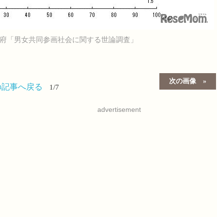
府「男女共同参画社会に関する世論調査」
次の画像
の記事へ戻る
1/7
advertisement