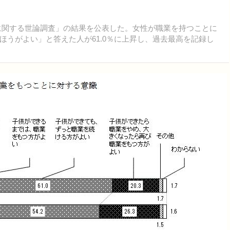
会に関する世論調査」の結果を公表した。女性が職業を持つことに
うがよい」と答えた人が61.0％に上昇し、過去最高を記録し