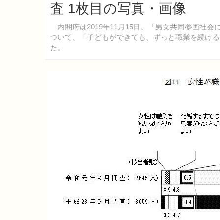
査 1枚目の写真・画像
内閣府は2019年11月15日、「男女共同参画社
ついて、「子どもができても、ずっと職業を続けるほ
た。