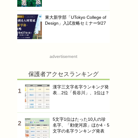
東大新学部「UTokyo College of
Design」入試攻略セミナー9/27
advertisement
保護者アクセスランキング
漢字三文字名字ランキング発
表…2位「長谷川」、1位は？
5文字1位はたった10人の珍
名字、「勅使河原」ほか4・5
文字の名字ランキング発表