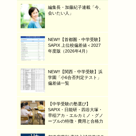
編集長・加藤紀子連載「今、
会いたい人」
NEW!!【首都圏・中学受験】
SAPIX 上位校偏差値＜2027
年度版（2026年4月）
NEW!!【関西・中学受験】浜
学園「小6合否判定テスト」
偏差値一覧
【中学受験の塾選び】
SAPIX・日能研・四谷大塚・
早稲アカ・エルカミノ・グノ
ーブルの特徴・費用と合格力