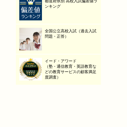
都道府県別 高校入試偏差値ラ
ンキング
全国公立高校入試（過去入試
問題・正答）
イード・アワード
（塾・通信教育・英語教育な
どの教育サービスの顧客満足
度調査）