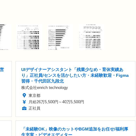
営
UIデザイナーアシスタント「残業少なめ・育休実績あ
り」正社員/センスを活かしたい方・未経験歓迎・Figma
習得・千代田区九段北
株式会社enrich technology
東京都
月給26万5,500円～40万5,500円
正社員
「未経験OK」映像のカットやBGM追加をお任せ/福利厚
生充実・ビデオエディター