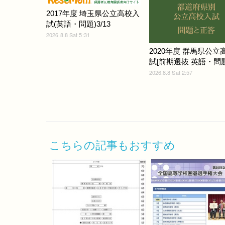
2017年度 埼玉県公立高校入
試(英語・問題)3/13
2026.8.8 Sat 5:31
2020年度 群馬県公立
試[前期選抜 英語・問題]
2026.8.8 Sat 2:57
こちらの記事もおすすめ