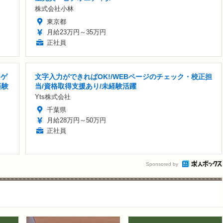
株式会社小林
東京都
月給23万円～35万円
正社員
「ゲ
文字入力ができればOK!/WEBページのチェック・校正担
経験
当/資格取得支援あり/未経験活躍
Yts株式会社
千葉県
月給28万円～50万円
正社員
Sponsored by