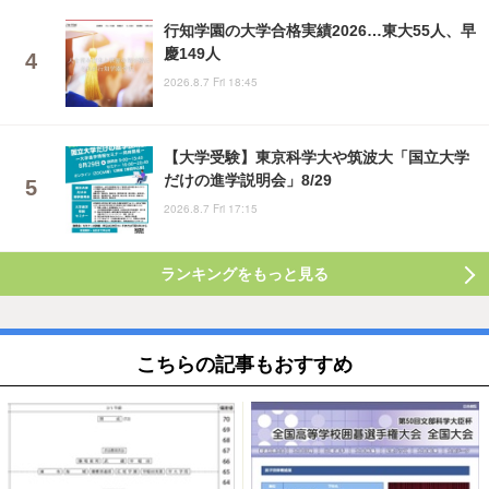
行知学園の大学合格実績2026…東大55人、早
慶149人
2026.8.7 Fri 18:45
【大学受験】東京科学大や筑波大「国立大学
だけの進学説明会」8/29
2026.8.7 Fri 17:15
ランキングをもっと見る
こちらの記事もおすすめ