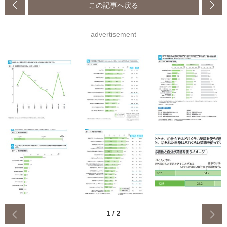
この記事へ戻る
advertisement
‹
1
/
2