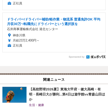
正社員
ドライバー/ドライバー補助/軽作業・物流系 普通免許OK 平均
月収30万~/転職先にドライバーという選択肢を
石井商事運輸株式会社 港北センター
神奈川県
月給23万2,400円～
正社員
Sponsored by
関連ニュース
【高校野球2026夏】東海大甲府・健大高崎・有
明・長崎日大が勝利...第4日は遊学館vs青森山田ほ
か
生活・健康