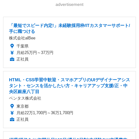
advertisement
「最短でスピード内定!」未経験採用枠/ITカスタマーサポート/
手に職つける
株式会社alBee
千葉県
月給25万円～37万円
正社員
HTML・CSS学習中歓迎・スマホアプリのUIデザイナーアシス
タント・センスを活かしたい方・キャリアアップ支援/正・中
央区銀座八丁目
ベンタス株式会社
東京都
月給22万1,700円～36万1,700円
正社員