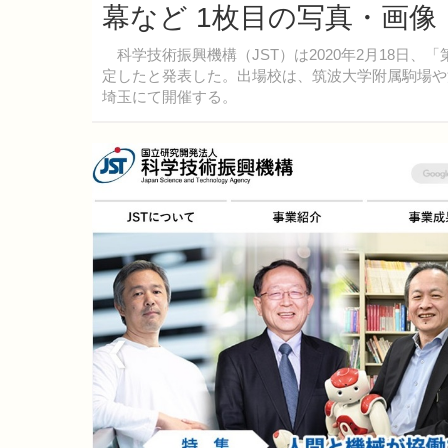
幕など 1枚目の写真・画像
科学技術振興機構（JST）は2020年2月18日
定したと発表した。出場校は、筑波大学附属駒場や渋
埼玉にて開催する。