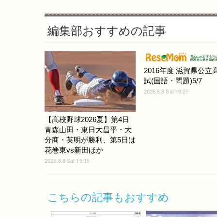
編集部おすすめの記事
2016年度 滋賀県公立
試(国語・問題)5/7
2026.8.8 Sat 19:27
【高校野球2026夏】第4日
青森山田・東日大昌平・大
分商・英明が勝利、第5日は
花巻東vs新田ほか
2026.8.8 Sat 15:15
こちらの記事もおすすめ