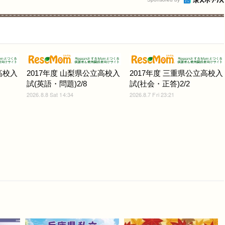
高校入
2017年度 山梨県公立高校入
2017年度 三重県公立高校入
試(英語・問題)2/8
試(社会・正答)2/2
2026.8.8 Sat 14:34
2026.8.7 Fri 23:21