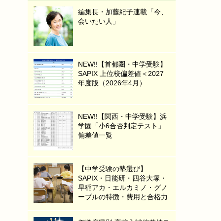
編集長・加藤紀子連載「今、
会いたい人」
NEW!!【首都圏・中学受験】
SAPIX 上位校偏差値＜2027
年度版（2026年4月）
NEW!!【関西・中学受験】浜
学園「小6合否判定テスト」
偏差値一覧
【中学受験の塾選び】
SAPIX・日能研・四谷大塚・
早稲アカ・エルカミノ・グノ
ーブルの特徴・費用と合格力