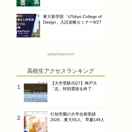
東大新学部「UTokyo College of
Design」入試攻略セミナー9/27
advertisement
高校生アクセスランキング
【大学受験2027】神戸大
「志」特別選抜を終了
行知学園の大学合格実績
2026…東大55人、早慶149人