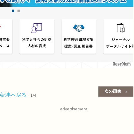
次の画像
の記事へ戻る
1/4
advertisement