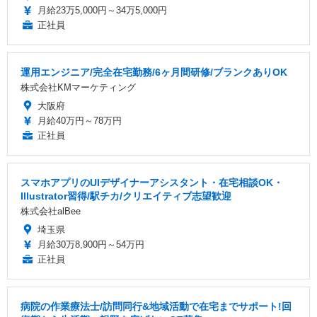
月給23万5,000円～34万5,000円
正社員
運用エンジニア/完全在宅勤務/6ヶ月間研修/ブランクありOK
株式会社KMマーケティング
大阪府
月給40万円～78万円
正社員
スマホアプリのUIデザイナーアシスタント・在宅相談OK・
Illustrator習得/駅チカ/クリエイティブ志望歓迎
株式会社alBee
埼玉県
月給30万8,900円～54万円
正社員
病院の作業療法士/訪問同行&地域活動で在宅までサポート!回