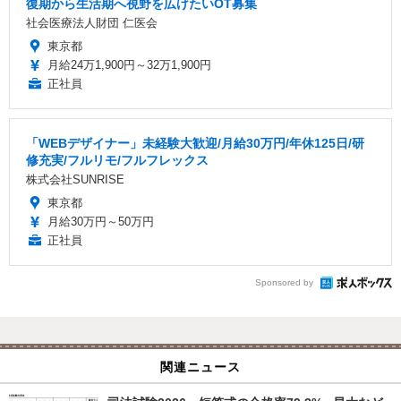
復期から生活期へ視野を広げたいOT募集
社会医療法人財団 仁医会
東京都
月給24万1,900円～32万1,900円
正社員
「WEBデザイナー」未経験大歓迎/月給30万円/年休125日/研
修充実/フルリモ/フルフレックス
株式会社SUNRISE
東京都
月給30万円～50万円
正社員
Sponsored by
関連ニュース