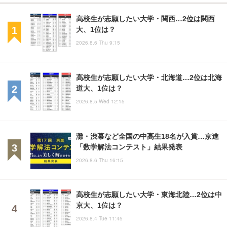
高校生が志願したい大学・関西…2位は関西
大、1位は？
2026.8.6 Thu 9:15
高校生が志願したい大学・北海道…2位は北海
道大、1位は？
2026.8.5 Wed 12:15
灘・渋幕など全国の中高生18名が入賞…京進
「数学解法コンテスト」結果発表
2026.8.6 Thu 16:15
高校生が志願したい大学・東海北陸…2位は中
京大、1位は？
2026.8.4 Tue 11:45