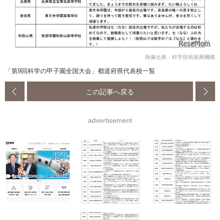
画像出典：科学技術振興機構
「第9回科学の甲子園全国大会」都道府県代表校一覧
この記事へ戻る
advertisement