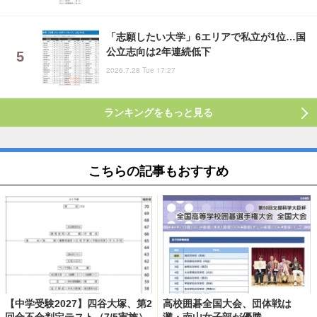
「志願したい大学」6エリアで私立が1位…国
公立志向は2年連続低下
2026.7.28 Tue 17:27
ランキングをもっと見る
こちらの記事もおすすめ
【中学受験2027】四谷大塚、第2
高校囲碁全国大会、団体戦は
回合不合判定テスト（7/5実施）