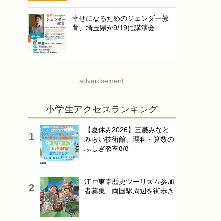
幸せになるためのジェンダー教
育、埼玉県が9/19に講演会
advertisement
小学生アクセスランキング
【夏休み2026】三菱みなと
みらい技術館、理科・算数の
ふしぎ教室8/8
江戸東京歴史ツーリズム参加
者募集、両国駅周辺を街歩き