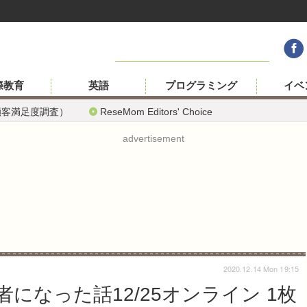
際教育
英語
プログラミング
イベ
顧客満足度調査）
ReseMom Editors' Choice
advertisement
2020.12.14 Mon 19:15
になった話12/25オンライン 1枚