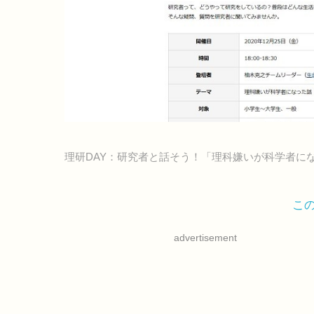
理研DAY：研究者と話そう！「理科嫌いが科学者に
こ
advertisement