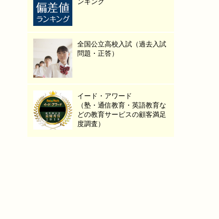
ンキング
全国公立高校入試（過去入試
問題・正答）
イード・アワード
（塾・通信教育・英語教育な
どの教育サービスの顧客満足
度調査）