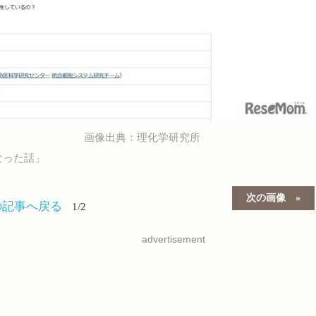
画像出典：理化学研究所
なった話」
次の画像
の記事へ戻る
1/2
advertisement