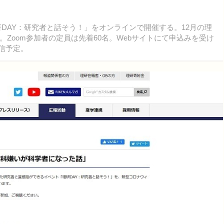
研DAY：研究者と話そう！」をオンラインで開催する。12月の理
Zoom参加者の定員は先着60名。Webサイトにて申込みを受け
配信予定。