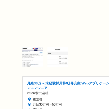
月給30万～/未経験採用枠/研修充実/Webアプリケー
ンエンジニア
infront株式会社
東京都
月給30万円～50万円