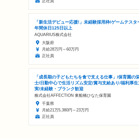
正社員
「新生活デビュー応援!」未経験採用枠/ゲームテスター
年間休日125日以上
AQUARIUS株式会社
大阪府
月給28万円～60万円
正社員
「成長期の子どもたちを食で支える仕事」/保育園の
士/日勤中心で生活リズム安定/賞与支給あり/福利厚生
実/未経験・ブランク歓迎
株式会社AFFECTION 東船橋ひなた保育園
千葉県
月給21万5,380円～23万円
正社員