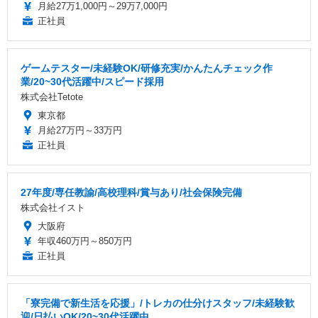
月給27万1,000円～29万7,000円
正社員
ゲームテスター/未経験OK/研修充実/かんたんチェック作
業/20~30代活躍中/スピード採用
株式会社Tetote
東京都
月給27万円～33万円
正社員
27年度/専任教諭/高校理科/賞与あり/社会保険完備
株式会社イスト
大阪府
年収460万円～850万円
正社員
「寮完備で新生活を応援」/トレカの仕分けスタッフ/未経験歓
迎/日払いOK/20~30代活躍中