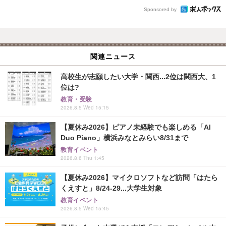
Sponsored by
関連ニュース
高校生が志願したい大学・関西...2位は関西大、1
位は?
教育・受験
2026.8.5 Wed 15:15
【夏休み2026】ピアノ未経験でも楽しめる「AI
Duo Piano」横浜みなとみらい8/31まで
教育イベント
2026.8.6 Thu 1:45
【夏休み2026】マイクロソフトなど訪問「はたら
くえすと」8/24-29...大学生対象
教育イベント
2026.8.5 Wed 15:45