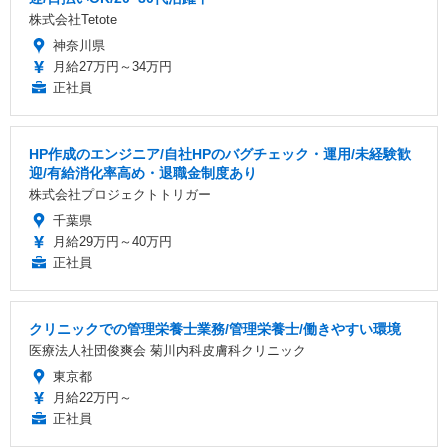
株式会社Tetote
神奈川県
月給27万円～34万円
正社員
HP作成のエンジニア/自社HPのバグチェック・運用/未経験歓
迎/有給消化率高め・退職金制度あり
株式会社プロジェクトトリガー
千葉県
月給29万円～40万円
正社員
クリニックでの管理栄養士業務/管理栄養士/働きやすい環境
医療法人社団俊爽会 菊川内科皮膚科クリニック
東京都
月給22万円～
正社員