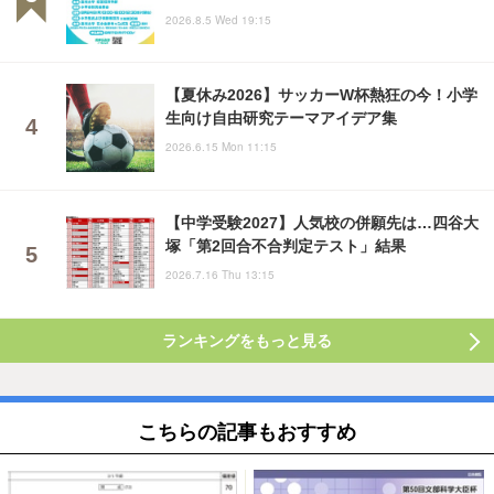
2026.8.5 Wed 19:15
【夏休み2026】サッカーW杯熱狂の今！小学
生向け自由研究テーマアイデア集
2026.6.15 Mon 11:15
【中学受験2027】人気校の併願先は…四谷大
塚「第2回合不合判定テスト」結果
2026.7.16 Thu 13:15
ランキングをもっと見る
こちらの記事もおすすめ