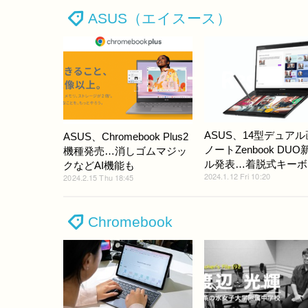
ASUS（エイスース）
ASUS、14型デュア
ASUS、Chromebook Plus2
ノートZenbook DU
機種発売…消しゴムマジッ
ル発表…着脱式キーボ
クなどAI機能も
2024.1.12 Fri 10:20
2024.2.15 Thu 18:45
Chromebook