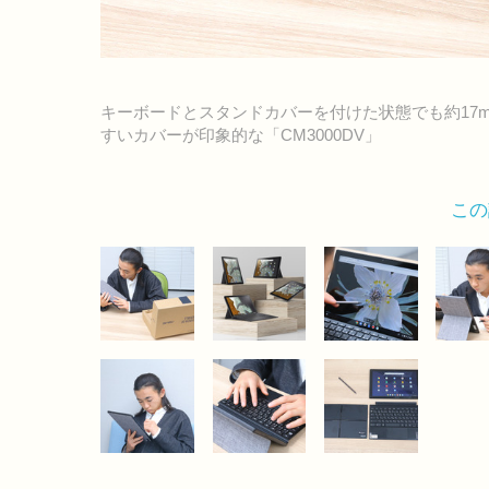
キーボードとスタンドカバーを付けた状態でも約17
すいカバーが印象的な「CM3000DV」
こ