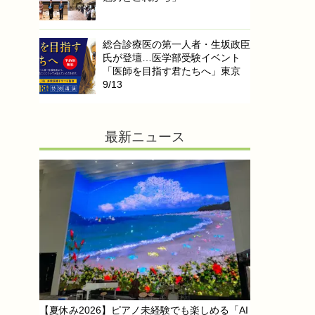
総合診療医の第一人者・生坂政臣
氏が登壇…医学部受験イベント
「医師を目指す君たちへ」東京
9/13
最新ニュース
【夏休み2026】ピアノ未経験でも楽しめる「AI