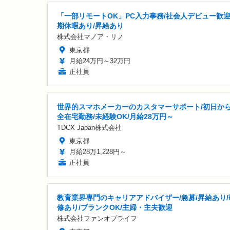
「一部リモートOK」PC入力事務/社会人デビュー歓迎
期休暇あり/昇給あり
株式会社マノア・リノ
東京都
月給24万円～32万円
正社員
世界的スマホメーカーのカスタマーサポート/初日か
全在宅勤務/未経験OK/月給28万円～
TDCX Japan株式会社
東京都
月給28万1,228円～
正社員
教育業界専門のキャリアアドバイザー/急募/昇給あり/
修あり/ブランクOK/主婦・主夫歓迎
株式会社ファンオブライフ