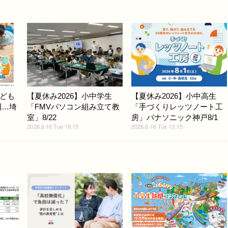
ども
【夏休み2026】小中学生
【夏休み2026】小中高生
刊…埼
「FMVパソコン組み立て教
「手づくりレッツノート工
室」8/22
房」パナソニック神戸8/1
2026.6.16 Tue 18:15
2026.6.16 Tue 13:15