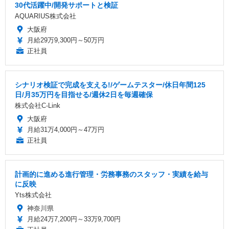
30代活躍中/開発サポートと検証
AQUARIUS株式会社
大阪府
月給29万9,300円～50万円
正社員
シナリオ検証で完成を支える!/ゲームテスター/休日年間125
日/月35万円を目指せる/週休2日を毎週確保
株式会社C-Link
大阪府
月給31万4,000円～47万円
正社員
計画的に進める進行管理・労務事務のスタッフ・実績を給与
に反映
Yts株式会社
神奈川県
月給24万7,200円～33万9,700円