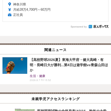
神奈川県
月給28万4,700円～60万円
正社員
Sponsored by
関連ニュース
【高校野球2026夏】東海大甲府・健大高崎・有
明・長崎日大が勝利...第4日は遊学館vs青森山田ほ
か
生活・健康
2026.8.7 Fri 15:52
未就学児アクセスランキング
医師国家試験の合格発表は3/16…昨年の大学