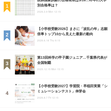
別合格率は？
2026.3.9 Mon 12:15
【小学校受験2026】まさに「波乱の年」志願
倍率トップ10から見えた最新の動向
2026.6.18 Thu 9:15
第13回科学の甲子園ジュニア…千葉県代表が
全国制覇
2025.12.15 Mon 15:15
【小学校受験2027】学習院・早稲田実業「シ
ミュレーションテスト」伸芽会
2026.8.7 Fri 12:15