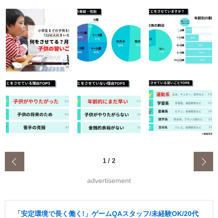
‹
1
/
2
advertisement
「安定環境で長く働く!」ゲームQAスタッフ/未経験OK/20代