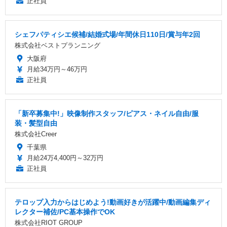
正社員
シェフパティシエ候補/結婚式場/年間休日110日/賞与年2回
株式会社ベストプランニング
大阪府
月給34万円～46万円
正社員
「新卒募集中!」映像制作スタッフ/ピアス・ネイル自由/服
装・髪型自由
株式会社Creer
千葉県
月給24万4,400円～32万円
正社員
テロップ入力からはじめよう!動画好きが活躍中/動画編集ディ
レクター補佐/PC基本操作でOK
株式会社RIOT GROUP